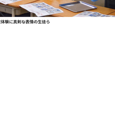
成体験に真剣な表情の生徒ら