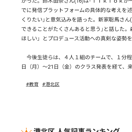
がった。鈴木由奈さん(16)は｢ＴｉｋＴｏｋが
でに発信プラットフォームの具体的な考えを
くりたい｣と意気込みを語った。新家聡馬さん
できることがたくさんあると思う｣と話した。
ほしい」とプロデュース活動への真剣な姿勢
今後生徒らは、４人１組のチームで、１分程度
日（月）〜21日（金）のクラス発表を経て、
#教育
#港北区
港北区 人気記事ランキング