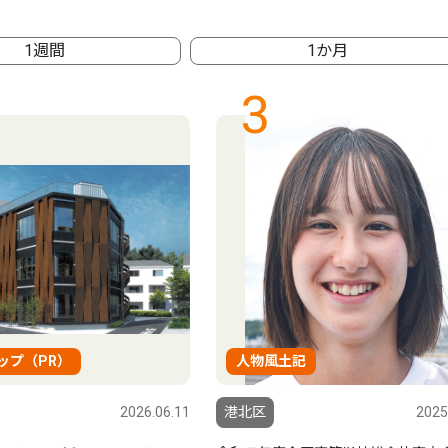
1週間
1か月
3
ップ（PR）
人物風土記
2026.06.11
港北区
2025