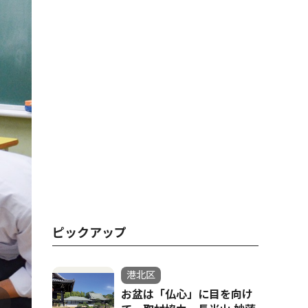
ピックアップ
港北区
お盆は「仏心」に目を向け