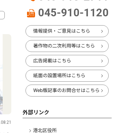
045-910-1120
4
5
情報提供・ご意見はこちら
著作物の二次利用等はこちら
広告掲載はこちら
紙面の設置場所はこちら
Web版記事のお問合せはこちら
トップニュース
文化
トップニ
外部リンク
.08.21
港北区
2026.07.30
港北区
港北区役所