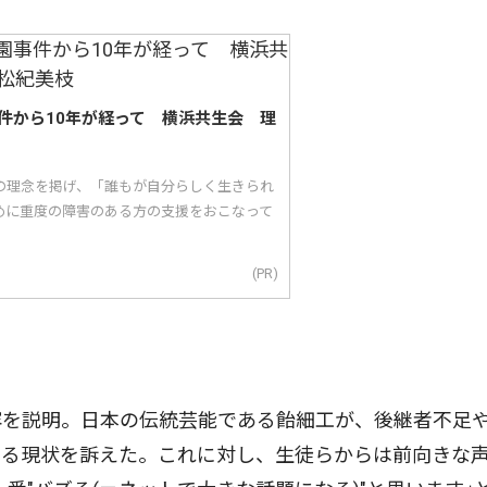
件から10年が経って 横浜共生会 理
｣の理念を掲げ、「誰もが自分らしく生きられ
めに重度の障害のある方の支援をおこなって
(PR)
を説明。日本の伝統芸能である飴細工が、後継者不足
いる現状を訴えた。これに対し、生徒らからは前向きな