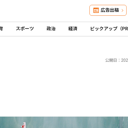
広告出稿
育
スポーツ
政治
経済
ピックアップ（P
公開日：2025