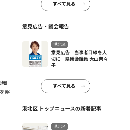
すべて見る
ペガサスの
意見広告・議会報告
港北区
意見広告 当事者目線を大
切に 県議会議員 大山奈々
子
飴細
すべて見る
を駆
港北区 トップニュースの新着記事
港北区