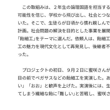
この取組みは、２年生の論理国語を担当する
可能性を信じ、学校から飛び出し、社会とつ
いた。そこで、生徒らが日頃から慣れ親しん
計画。社会問題の解決を目的とした事業を展
｢飴細工｣をテーマに選んだ。依頼人は、飴細
工の魅力を現代文化として再発見し、後継者不
った。
プロジェクトの初日、９月２日に蜜咲さんが
目の前でペガサスなどの飴細工を実演した。
い」「おお」と歓声を上げた。実演後には、生
てしまう繊細な飴に｢難しい｣と苦戦し、蜜咲