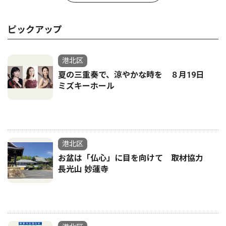
ピックアップ
港北区
夏の三重奏で、涼やかな時を ８月19日
ミズキーホール
港北区
お盆は「仏心」に目を向けて 取材協力
長光山 妙蓮寺