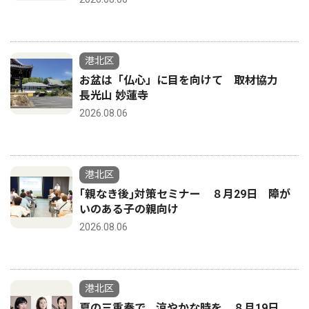
港北区
お盆は「仏心」に目を向けて 取材協力
長光山 妙蓮寺
2026.08.06
港北区
｢親なき後｣対策セミナー ８月29日 障が
いのある子の親向け
2026.08.06
港北区
夏の三重奏で、涼やかな時を ８月19日