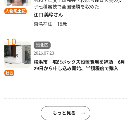
令和７年度全国高等学校総合体育大会の女
子七種競技で全国優勝を収めた
人物風土記
江口 美玲さん
菊名在住 16歳
10
港北区
2026.07.23
横浜市 宅配ボックス設置費用を補助 6月
29日から申し込み開始、半額程度で購入
社会
もっと見る