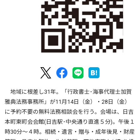
地域に根差し31年。「行政書士･海事代理士加賀
雅典法務事務所」が11月14日（金）・28日（金）
に予約不要の無料法務相談会を行う。会場は、日吉
本町東町会会館(日吉駅･中央通り直進５分)。午後１
時30分〜４時。相続・遺言・贈与・成年後見・財産