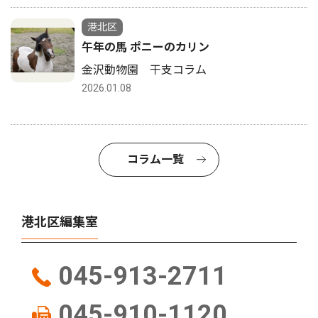
港北区
午年の馬 ポニーのカリン
金沢動物園 干支コラム
2026.01.08
コラム一覧
港北区編集室
045-913-2711
045-910-1120