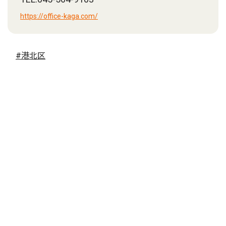
https://office-kaga.com/
#港北区