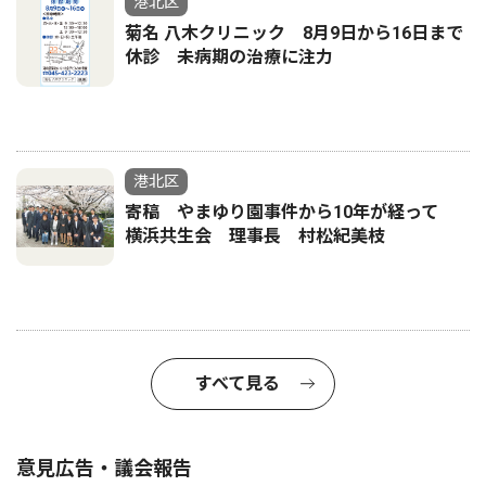
港北区
菊名 八木クリニック 8月9日から16日まで
休診 未病期の治療に注力
港北区
寄稿 やまゆり園事件から10年が経って
横浜共生会 理事長 村松紀美枝
すべて見る
意見広告・議会報告