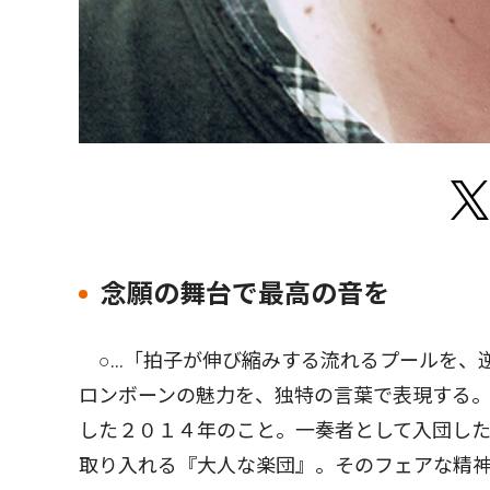
念願の舞台で最高の音を
○...「拍子が伸び縮みする流れるプールを
ロンボーンの魅力を、独特の言葉で表現する。
した２０１４年のこと。一奏者として入団し
取り入れる『大人な楽団』。そのフェアな精神