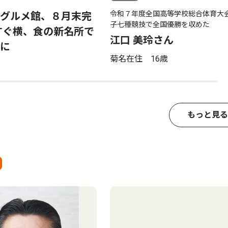
令和７年度全国高等学校総合体育大
グルメ館、８月末完
子七種競技で全国優勝を収めた
すぐ横、食の新名所で
江口 美玲さん
に
菊名在住 16歳
もっと見る