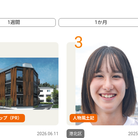
1週間
1か月
3
ップ（PR）
人物風土記
2026.06.11
港北区
2025