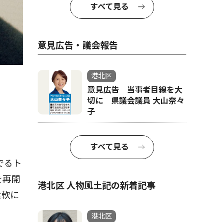
すべて見る
意見広告・議会報告
港北区
意見広告 当事者目線を大
切に 県議会議員 大山奈々
子
すべて見る
でるト
を再開
港北区 人物風土記の新着記事
柔軟に
港北区