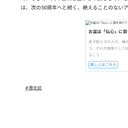
は、次の50周年へと続く、絶えることのない
お盆は「仏心」に目
見ず知らずの人や、縁
う。それが結果として自
るこう...
詳しくはこちら
#港北区