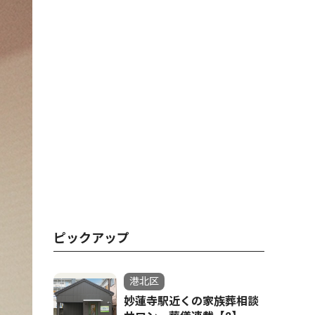
ピックアップ
港北区
妙蓮寺駅近くの家族葬相談