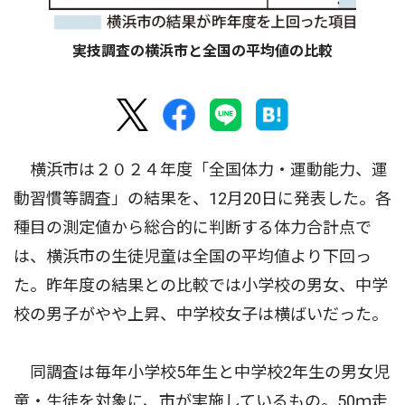
実技調査の横浜市と全国の平均値の比較
横浜市は２０２４年度「全国体力・運動能力、運
動習慣等調査」の結果を、12月20日に発表した。各
種目の測定値から総合的に判断する体力合計点で
は、横浜市の生徒児童は全国の平均値より下回っ
た。昨年度の結果との比較では小学校の男女、中学
校の男子がやや上昇、中学校女子は横ばいだった。
同調査は毎年小学校5年生と中学校2年生の男女児
童・生徒を対象に、市が実施しているもの。50ｍ走