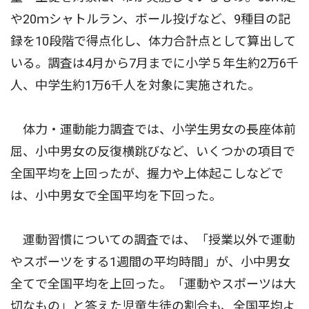
や20ｍシャトルラン、ボール投げなど、9種目の記
録を10段階で得点化し、体力合計点として算出して
いる。調査は4月から7月までに小学５年生約2万6千
人、中学生約1万6千人を対象に実施された。
体力・運動能力調査では、小学生男女の長座体前
屈、小中男女の反復横跳びなど、いくつかの項目で
全国平均を上回ったが、握力や上体起こしなどで
は、小中男女で全国平均を下回った。
運動習慣についての調査では、「授業以外で運動
やスポーツをする1週間の平均時間」が、小中男女
全てで全国平均を上回った。「運動やスポーツは大
切なもの」と答えた児童生徒の割合も、全国平均よ