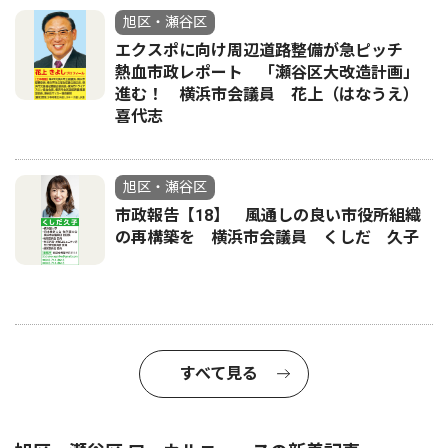
旭区・瀬谷区
エクスポに向け周辺道路整備が急ピッチ
熱血市政レポート 「瀬谷区大改造計画」
進む！ 横浜市会議員 花上（はなうえ）
喜代志
旭区・瀬谷区
市政報告【18】 風通しの良い市役所組織
の再構築を 横浜市会議員 くしだ 久子
すべて見る