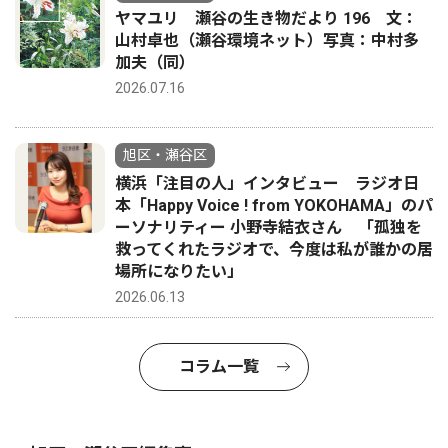
ヤマユリ 瀬谷の生き物だより 196 文：
山村卓也（瀬谷環境ネット）写真：中村多
加夫（同）
2026.07.16
旭区・瀬谷区
横浜「注目の人」インタビュー ラジオ日
本「Happy Voice ! from YOKOHAMA」のパ
ーソナリティー 小野寺結衣さん 「孤独を
救ってくれたラジオで、今度は私が誰かの居
場所になりたい」
2026.06.13
コラム一覧