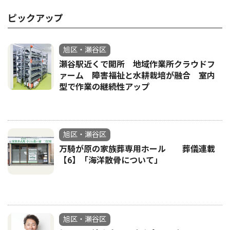
ピックアップ
旭区・瀬谷区
瀬谷駅近くで開所 地域作業所クラウドフ
ァーム 障害福祉と水耕栽培が融合 室内
型で作業の継続性アップ
旭区・瀬谷区
万騎が原の家族葬専用ホール 葬儀連載
【6】「海洋散骨について」
旭区・瀬谷区