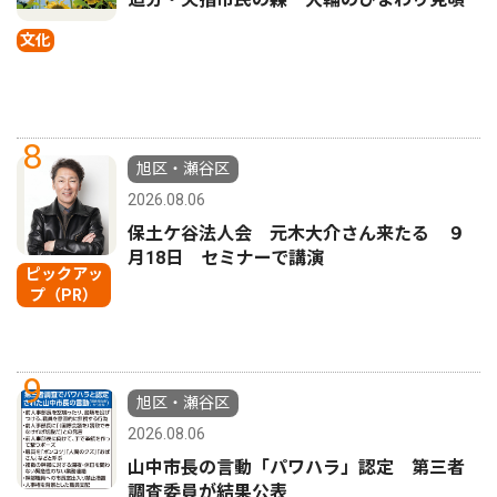
文化
8
旭区・瀬谷区
2026.08.06
保土ケ谷法人会 元木大介さん来たる ９
月18日 セミナーで講演
ピックアッ
プ（PR）
9
旭区・瀬谷区
2026.08.06
山中市長の言動「パワハラ」認定 第三者
調査委員が結果公表