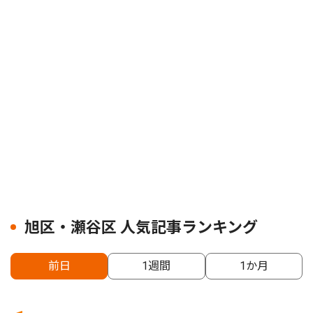
旭区・瀬谷区 人気記事ランキング
前日
1週間
1か月