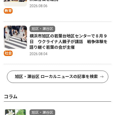
2026.08.06
教育
旭区・瀬谷区
横浜市旭区の若葉台地区センターで８月９
日 ウクライナ人親子が講話 戦争体験を
語り継ぐ若葉の会が主催
社会
2026.08.04
旭区・瀬谷区 ローカルニュースの記事を検索
コラム
旭区・瀬谷区