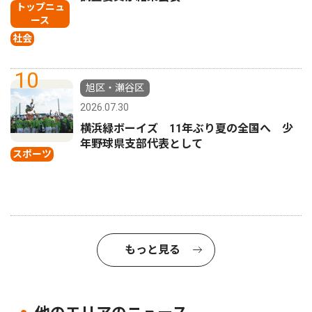
トップニュ
ース
社会
10
旭区・瀬谷区
2026.07.30
横浜緑ボーイズ 11年ぶり夏の全国へ 少
年野球県支部代表として
スポーツ
もっと見る