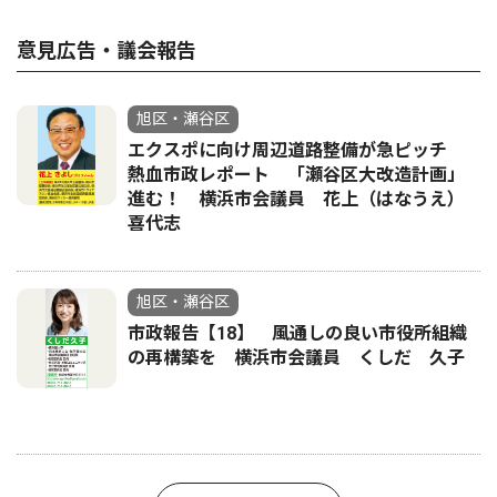
意見広告・議会報告
旭区・瀬谷区
エクスポに向け周辺道路整備が急ピッチ
熱血市政レポート 「瀬谷区大改造計画」
進む！ 横浜市会議員 花上（はなうえ）
喜代志
旭区・瀬谷区
市政報告【18】 風通しの良い市役所組織
の再構築を 横浜市会議員 くしだ 久子