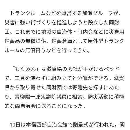
トランクルームなどを運営する加瀬グループが、
災害に強い街づくりを推進しようと設立した同財
団。これまでに地域の自治体・町内会などに災害用
備蓄品の無償提供、備蓄倉庫として屋外型トランク
ルームの無償貸与などを行ってきた。
「もくみん」は滋賀県の会社が手がけるベッド
で、工具を使わずに組み立てと分解ができる。滋賀
県から取り寄せた同財団では寄贈先を探すにあた
り、青柳陽一郎衆議院議員に相談。防災活動に積極
的な両自治会に送ることになった。
10日は本宿西部自治会館で贈呈式が行われた。関