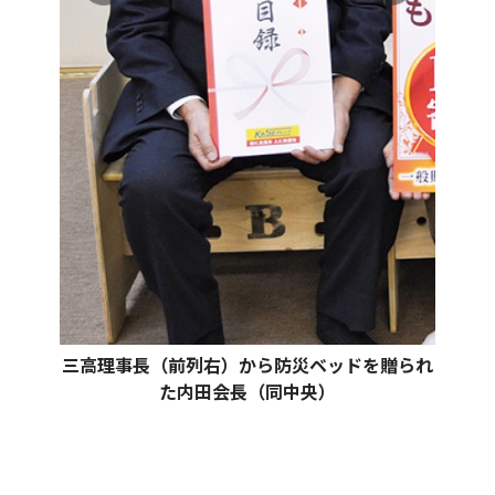
三高理事長（前列右）から防災ベッドを贈られ
た内田会長（同中央）