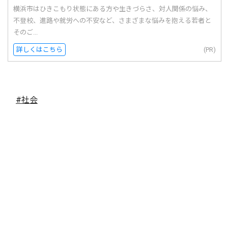
横浜市はひきこもり状態にある方や生きづらさ、対人関係の悩み、
不登校、進路や就労への不安など、さまざまな悩みを抱える若者と
そのご...
詳しくはこちら
(PR)
#社会