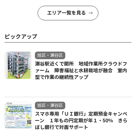
エリア一覧を見る
ピックアップ
旭区・瀬谷区
瀬谷駅近くで開所 地域作業所クラウドフ
ァーム 障害福祉と水耕栽培が融合 室内
型で作業の継続性アップ
旭区・瀬谷区
スマホ専用「ＵＩ銀行」定期預金キャンペ
ーン １年もの円定期が年１・50％ きら
ぼし銀行で対面サポート