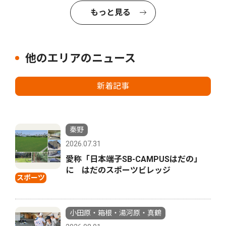
もっと見る
他のエリアのニュース
新着記事
秦野
2026.07.31
愛称「日本端子SB-CAMPUSはだの」
に はだのスポーツビレッジ
スポーツ
小田原・箱根・湯河原・真鶴