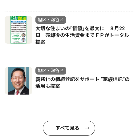
旭区・瀬谷区
大切な住まいの｢価値｣を最大に ８月22
日 売却後の生活資金までＦＰがトータル
提案
旭区・瀬谷区
義務化の相続登記をサポート ”家族信託”の
活用も提案
すべて見る