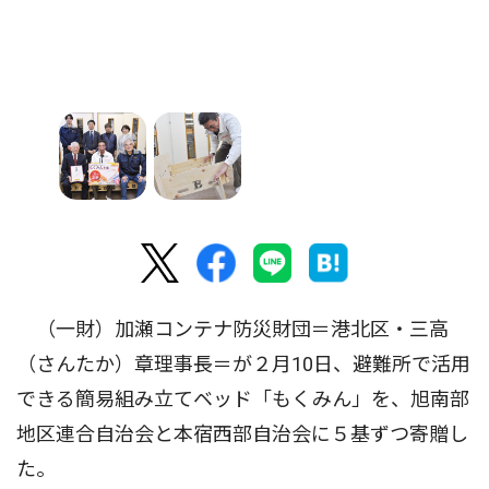
（一財）加瀬コンテナ防災財団＝港北区・三高
（さんたか）章理事長＝が２月10日、避難所で活用
できる簡易組み立てベッド「もくみん」を、旭南部
地区連合自治会と本宿西部自治会に５基ずつ寄贈し
た。