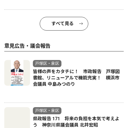
すべて見る
意見広告・議会報告
戸塚区・泉区
皆様の声をカタチに！ 市政報告 戸塚図
書館、リニューアルで機能充実！ 横浜市
会議員 中島みつのり
戸塚区・泉区
県政報告 171 将来の負担を本気で考えよ
う 神奈川県議会議員 北井宏昭