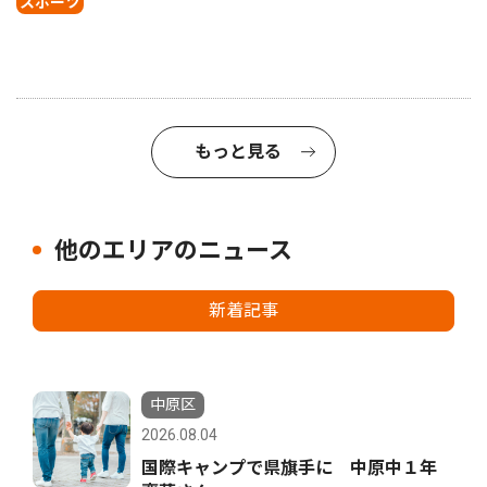
スポーツ
もっと見る
他のエリアのニュース
新着記事
中原区
2026.08.04
国際キャンプで県旗手に 中原中１年