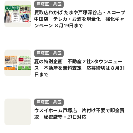
戸塚区・泉区
買取店わかば たまや戸塚深谷店・Ａコープ
中田店 テレカ・お酒を現金化 強化キャ
ンペーン ８月19日まで
戸塚区・泉区
夏の特別企画 不動産２社×タウンニュー
ス 不動産を無料査定 応募締切は８月31
日まで
戸塚区・泉区
ウスイホーム戸塚店 片付け不要で即金買
取 秘密厳守・即日対応