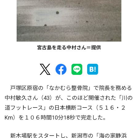
宮古島を走る中村さん＝提供
戸塚区原宿の「なかむら整骨院」で院長を務める
中村敏久さん（43）が、このほど開催された「川の
道フットレース」の日本横断コース（５１６・２
Km）を１０６時間10分18秒で完走した。
新木場駅をスタートし、新潟市の「海の家静浜