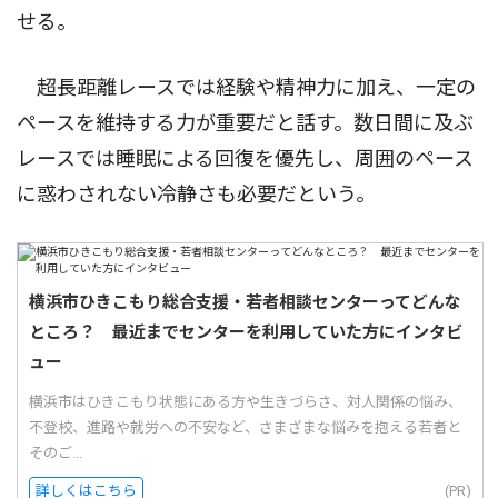
せる。
超長距離レースでは経験や精神力に加え、一定の
ペースを維持する力が重要だと話す。数日間に及ぶ
レースでは睡眠による回復を優先し、周囲のペース
に惑わされない冷静さも必要だという。
横浜市ひきこもり総合支援・若者相談センターってどんな
ところ？ 最近までセンターを利用していた方にインタビ
ュー
横浜市はひきこもり状態にある方や生きづらさ、対人関係の悩み、
不登校、進路や就労への不安など、さまざまな悩みを抱える若者と
そのご...
詳しくはこちら
(PR)