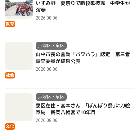
いずみ野 夏祭りで新校歌披露 中学生が
演奏
2026.08.06
教育
戸塚区・泉区
山中市長の言動「パワハラ」認定 第三者
調査委員が結果公表
2026.08.06
社会
戸塚区・泉区
泉区在住・宮本さん ｢ぼんぼり祭｣に刀絵
奉納 鶴岡八幡宮で10年目
2026.08.06
文化