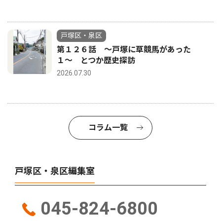
戸塚区・泉区
第１２６話 〜戸塚に草競馬があった
１〜 とつか歴史探訪
2026.07.30
コラム一覧
戸塚区・泉区編集室
045-824-6800