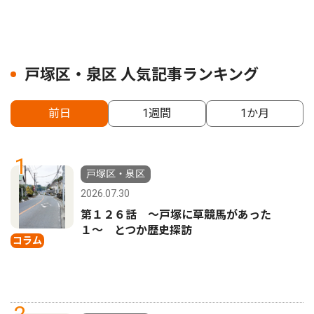
戸塚区・泉区 人気記事ランキング
前日
1週間
1か月
1
戸塚区・泉区
2026.07.30
第１２６話 〜戸塚に草競馬があった
１〜 とつか歴史探訪
コラム
2