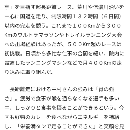
亭」を目指す超長距離レース。荒川や信濃川沿いを
中心に国道を走り、制限時間１３２時間（６日間）
以内の完走を競う。これまで１００Kmから３００
Kmのウルトラマラソンやトレイルランニング大会
への出場経験はあったが、５００Km超のレースは
初挑戦。日頃から多忙な仕事の合間を縫い、院内に
設置したランニングマシンなどで月４００Kmの走
り込みに取り組んだ。
長距離走における中村さんの強みは「胃の強
さ」。疲労で食事が喉を通らなくなる選手も多い
中、しっかりと食事を摂ることができるという。今
回も好物のカレーを食べながらエネルギーを補給
し、「栄養満タンで走ることができた」と笑顔を見