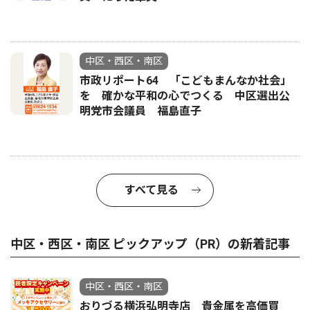
中区・西区・南区
市政リポート64 「こどもまんなか社会」
を 確かな平和の心でつくる 中区選出公
明党市会議員 福島直子
すべて見る
中区・西区・南区 ピックアップ（PR）の新着記事
中区・西区・南区
おりづる横浜弘明寺店 貴金属を高価買