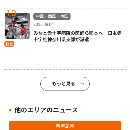
10
中区・西区・南区
2026.08.04
みなと赤十字病院の医師ら熊本へ 日本赤
十字社神奈川県支部が派遣
社会
もっと見る
他のエリアのニュース
新着記事