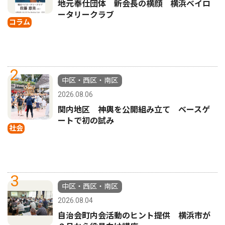
地元奉仕団体 新会長の横顔 横浜ベイロ
ータリークラブ
コラム
2
中区・西区・南区
2026.08.06
関内地区 神輿を公開組み立て ベースゲ
ートで初の試み
社会
3
中区・西区・南区
2026.08.04
自治会町内会活動のヒント提供 横浜市が