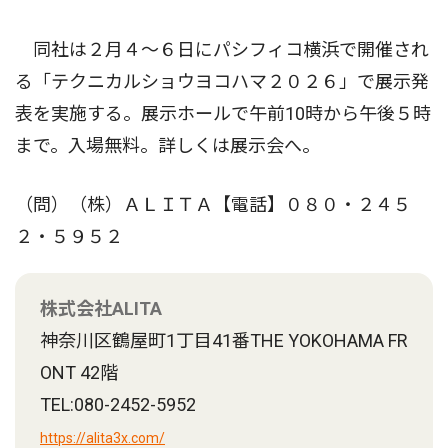
同社は２月４〜６日にパシフィコ横浜で開催され
る「テクニカルショウヨコハマ２０２６」で展示発
表を実施する。展示ホールで午前10時から午後５時
まで。入場無料。詳しくは展示会へ。
（問）（株）ＡＬＩＴＡ【電話】０８０・２４５
２・５９５２
株式会社ALITA
神奈川区鶴屋町1丁目41番THE YOKOHAMA FR
ONT 42階
TEL:080-2452-5952
https://alita3x.com/