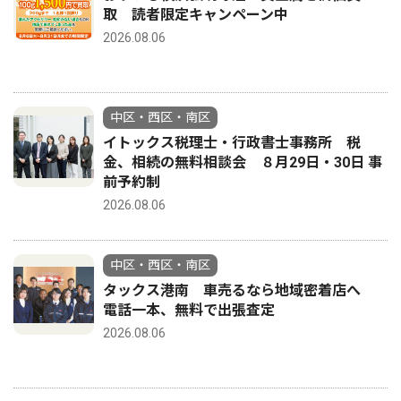
取 読者限定キャンペーン中
2026.08.06
中区・西区・南区
イトックス税理士・行政書士事務所 税
金、相続の無料相談会 ８月29日・30日 事
前予約制
2026.08.06
中区・西区・南区
タックス港南 車売るなら地域密着店へ
電話一本、無料で出張査定
2026.08.06