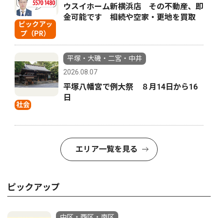
ウスイホーム新横浜店 その不動産、即
金可能です 相続や空家・更地を買取
ピックアッ
プ（PR）
平塚・大磯・二宮・中井
2026.08.07
平塚八幡宮で例大祭 ８月14日から16
日
社会
エリア一覧を見る
ピックアップ
中区・西区・南区