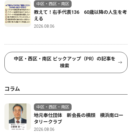
中区・西区・南区
教えて！右手代表136 60歳以降の人生を考
える
2026.08.06
中区・西区・南区 ピックアップ（PR）の記事を
検索
コラム
中区・西区・南区
地元奉仕団体 新会長の横顔 横浜南ロー
タリークラブ
2026.08.06