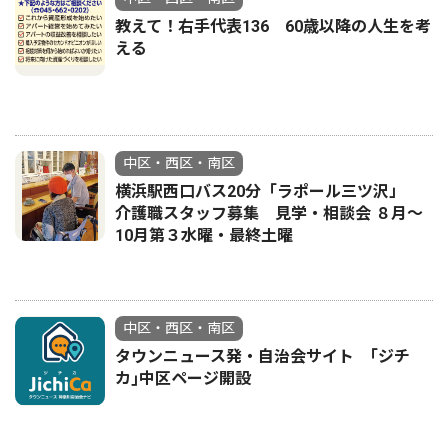
教えて！右手代表136 60歳以降の人生を考
える
中区・西区・南区
横浜駅西口バス20分「ラポール三ツ沢」
介護職スタッフ募集 見学・相談会 ８月〜
10月第３水曜・最終土曜
中区・西区・南区
タウンニュース発・自治会サイト ｢ジチ
カ｣中区ページ開設