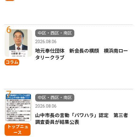
6
中区・西区・南区
2026.08.06
地元奉仕団体 新会長の横顔 横浜南ロー
タリークラブ
コラム
7
中区・西区・南区
2026.08.06
山中市長の言動「パワハラ」認定 第三者
調査委員が結果公表
トップニュ
ース