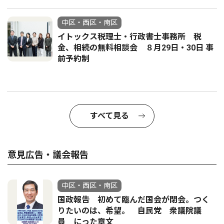
中区・西区・南区
イトックス税理士・行政書士事務所 税
金、相続の無料相談会 ８月29日・30日 事
前予約制
すべて見る
意見広告・議会報告
中区・西区・南区
国政報告 初めて臨んだ国会が閉会。つく
りたいのは、希望。 自民党 衆議院議
員 にった章文