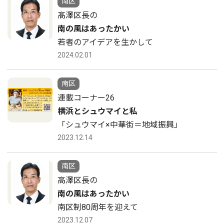
南区
髙澤区長の
南の風はあったかい
若者のアイデアを生かして
2024.02.01
南区
連載コーナー26
横浜とシュウマイと私
「シュウマイ×中華街＝地域振興」
2023.12.14
南区
高澤区長の
南の風はあったかい
南区制80周年を迎えて
2023.12.07