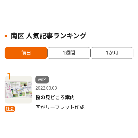
南区 人気記事ランキング
前日
1週間
1か月
1
南区
2022.03.03
桜の見どころ案内
区がリーフレット作成
社会