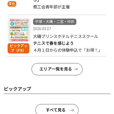
り」
文化
商工会青年部が主催
平塚・大磯・二宮・中井
2026.03.27
大磯プリンスホテルテニススクール
テニスで春を感じよう
ピックアッ
４月１日からの体験申込で「お得！」
プ（PR）
エリア一覧を見る
ピックアップ
すべて見る