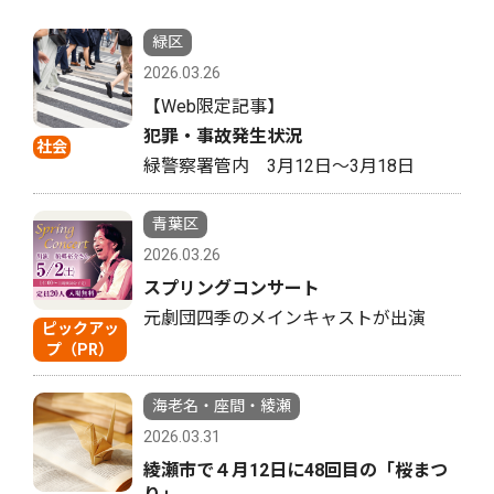
緑区
2026.03.26
【Web限定記事】
犯罪・事故発生状況
社会
緑警察署管内 3月12日〜3月18日
青葉区
2026.03.26
スプリングコンサート
元劇団四季のメインキャストが出演
ピックアッ
プ（PR）
海老名・座間・綾瀬
2026.03.31
綾瀬市で４月12日に48回目の「桜まつ