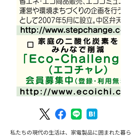
私たちの現代の生活は、家電製品に囲まれた暮ら