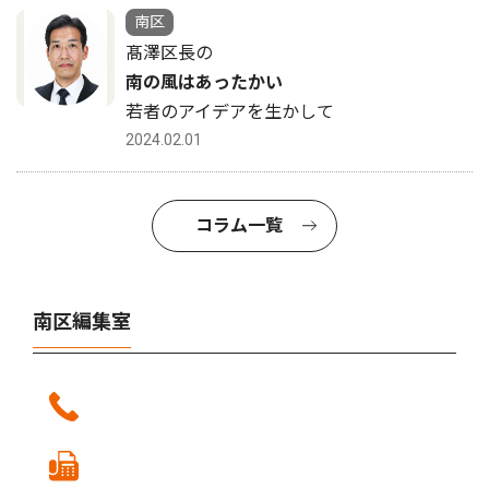
南区
髙澤区長の
南の風はあったかい
若者のアイデアを生かして
2024.02.01
コラム一覧
南区編集室