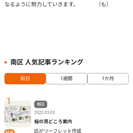
なるように努力していきます。 （も）
南区 人気記事ランキング
前日
1週間
1か月
1
南区
2022.03.03
桜の見どころ案内
区がリーフレット作成
社会