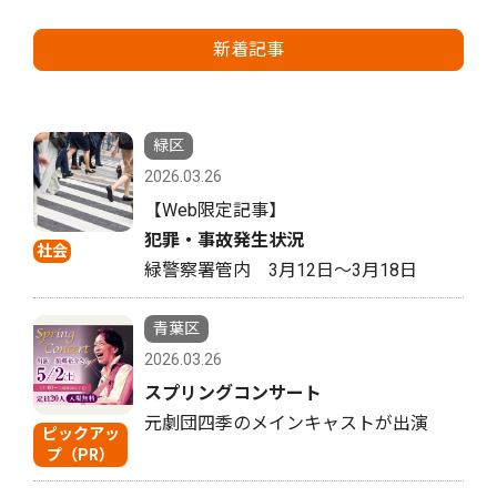
新着記事
緑区
2026.03.26
【Web限定記事】
犯罪・事故発生状況
社会
緑警察署管内 3月12日〜3月18日
青葉区
2026.03.26
スプリングコンサート
元劇団四季のメインキャストが出演
ピックアッ
プ（PR）