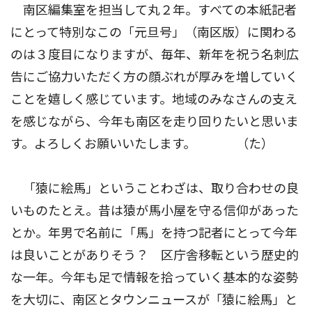
南区編集室を担当して丸２年。すべての本紙記者
にとって特別なこの「元旦号」（南区版）に関わる
のは３度目になりますが、毎年、新年を祝う名刺広
告にご協力いただく方の顔ぶれが厚みを増していく
ことを嬉しく感じています。地域のみなさんの支え
を感じながら、今年も南区を走り回りたいと思いま
す。よろしくお願いいたします。 （た）
「猿に絵馬」ということわざは、取り合わせの良
いものたとえ。昔は猿が馬小屋を守る信仰があった
とか。年男で名前に「馬」を持つ記者にとって今年
は良いことがありそう？ 区庁舎移転という歴史的
な一年。今年も足で情報を拾っていく基本的な姿勢
を大切に、南区とタウンニュースが「猿に絵馬」と