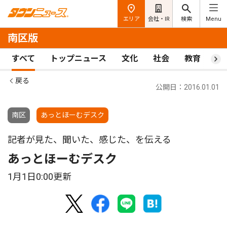
エリア
会社・IR
検索
Menu
南区版
すべて
トップニュース
文化
社会
教育
ス
戻る
公開日：2016.01.01
南区
あっとほーむデスク
記者が見た、聞いた、感じた、を伝える
あっとほーむデスク
1月1日0:00更新