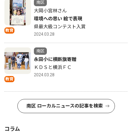
南区
大岡小宮林さん
環境への思い 絵で表現
県最大級コンテスト入賞
教育
2024.03.28
南区
永田小に横断旗寄贈
ＫＤＳと横浜ＦＣ
2024.03.28
教育
南区 ローカルニュースの記事を検索
コラム