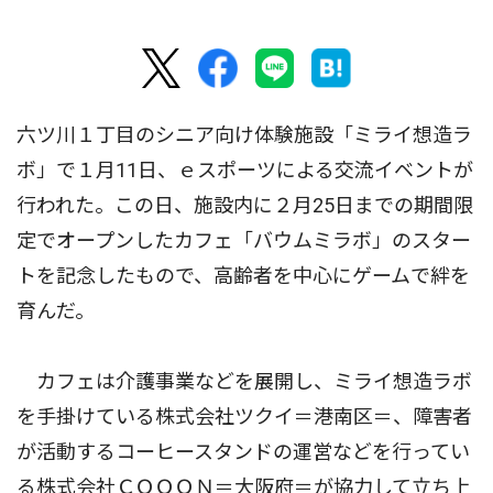
六ツ川１丁目のシニア向け体験施設「ミライ想造ラ
ボ」で１月11日、ｅスポーツによる交流イベントが
行われた。この日、施設内に２月25日までの期間限
定でオープンしたカフェ「バウムミラボ」のスター
トを記念したもので、高齢者を中心にゲームで絆を
育んだ。
カフェは介護事業などを展開し、ミライ想造ラボ
を手掛けている株式会社ツクイ＝港南区＝、障害者
が活動するコーヒースタンドの運営などを行ってい
る株式会社ＣＯＯＯＮ＝大阪府＝が協力して立ち上