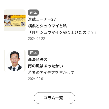
南区
連載コーナー27
横浜とシュウマイと私
「昨年シュウマイを盛り上げたのは？」
2024.02.22
南区
髙澤区長の
南の風はあったかい
若者のアイデアを生かして
2024.02.01
コラム一覧