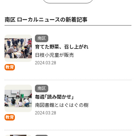
南区 ローカルニュースの新着記事
南区
育てた野菜、召し上がれ
日枝小児童が販売
2024.03.28
教育
南区
毎週｢読み聞かせ｣
南図書館とはぐはぐの樹
2024.03.28
教育