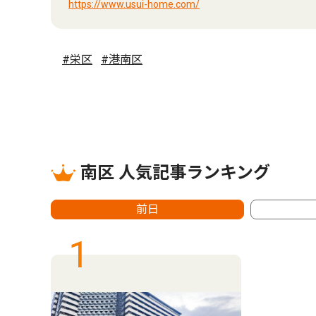
https://www.usui-home.com/
#栄区
#港南区
南区 人気記事ランキング
前日
1