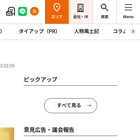
エリア
会社・IR
検索
Menu
R）
タイアップ（PR）
人物風土記
コラム
.02.09
ピックアップ
すべて見る
意見広告・議会報告