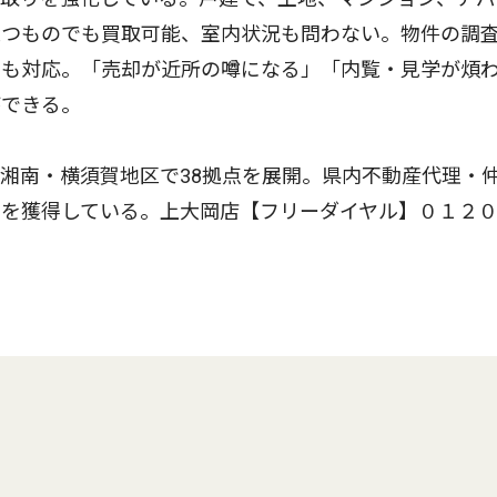
立つものでも買取可能、室内状況も問わない。物件の調
にも対応。「売却が近所の噂になる」「内覧・見学が煩
ができる。
湘南・横須賀地区で38拠点を展開。県内不動産代理・
」を獲得している。上大岡店【フリーダイヤル】０１２