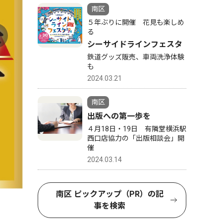
南区
５年ぶりに開催 花見も楽しめ
る
シーサイドラインフェスタ
鉄道グッズ販売、車両洗浄体験
も
2024.03.21
南区
出版への第一歩を
４月18日・19日 有隣堂横浜駅
西口店協力の「出版相談会」開
催
2024.03.14
南区 ピックアップ（PR）の記
事を検索