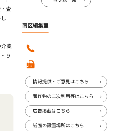
査・査
わし
南区編集室
仲介業
０・９
情報提供・ご意見はこちら
著作物の二次利用等はこちら
広告掲載はこちら
紙面の設置場所はこちら