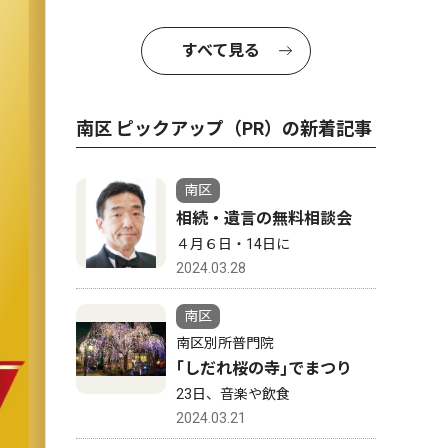
すべて見る
南区 ピックアップ（PR）の新着記事
南区
相続・遺言の無料相談会
４月６日・14日に
2024.03.28
南区
南区別所普門院
｢しだれ桜の寺｣でまつり
23日、音楽や飲食
2024.03.21