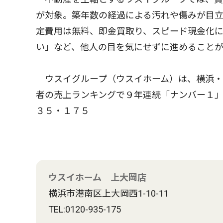
が対象。築年数の経過による汚れや傷みが目
定費用は無料、即金買取り、スピード現金化
い」など、他人の目を気にせずに進めること
ウスイグループ（ウスイホーム）は、横浜・
者の売上ランキングで９年連続「ナンバー１
３５・１７５
ウスイホーム 上大岡店
横浜市港南区上大岡西1-10-11
TEL:0120-935-175