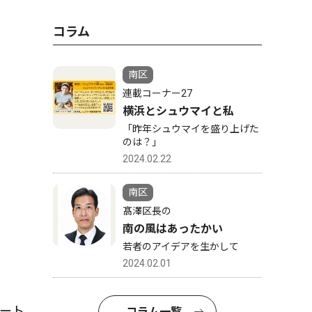
コラム
南区
連載コーナー27
横浜とシュウマイと私
「昨年シュウマイを盛り上げた
のは？」
2024.02.22
南区
髙澤区長の
南の風はあったかい
若者のアイデアを生かして
2024.02.01
ート
コラム一覧