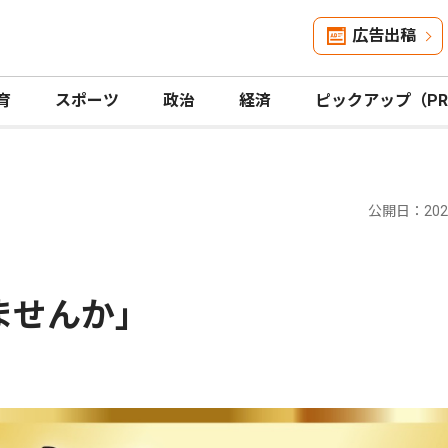
広告出稿
育
スポーツ
政治
経済
ピックアップ（P
公開日：2023
ませんか｣