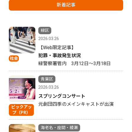
新着記事
緑区
2026.03.26
【Web限定記事】
犯罪・事故発生状況
社会
緑警察署管内 3月12日〜3月18日
青葉区
2026.03.26
スプリングコンサート
元劇団四季のメインキャストが出演
ピックアッ
プ（PR）
海老名・座間・綾瀬