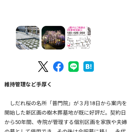
維持管理など手厚く
しだれ桜の名所「普門院」が３月18日から案内を
開始した新区画の樹木葬墓地が既に好評だ。契約日
から50年間、寺院が管理する個別区画を家族や夫婦
の墓として使用でき、その後は合祀墓に移し、永代