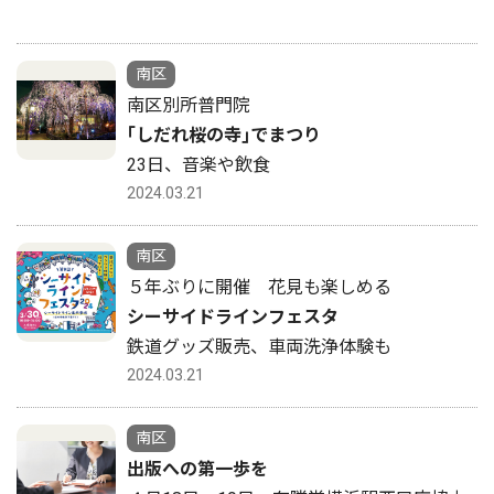
南区
南区別所普門院
｢しだれ桜の寺｣でまつり
23日、音楽や飲食
2024.03.21
南区
５年ぶりに開催 花見も楽しめる
シーサイドラインフェスタ
鉄道グッズ販売、車両洗浄体験も
2024.03.21
南区
出版への第一歩を