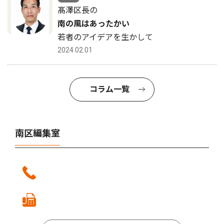
髙澤区長の
南の風はあったかい
若者のアイデアを生かして
2024.02.01
コラム一覧
南区編集室