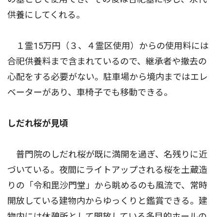
供養にしてくれる。
１霊15万円（３、４霊区使用）からの使用料には
合祀供養料まで含まれているので、継承者や撤去の
心配をする必要がない。駐車場から境内まではエレ
ベーターがあり、車椅子でも移動できる。
しだれ桜が見頃
普門院のしだれ桜が既に満開を過ぎ、名残りに近
づいている。夜間にライトアップされる桜を土蔵造
りの「令和毘沙門堂」から眺めるのも風流で、常時
開放している建物内からゆっくりと鑑賞できる。建
物内には休憩所として開放している多目的ホールの