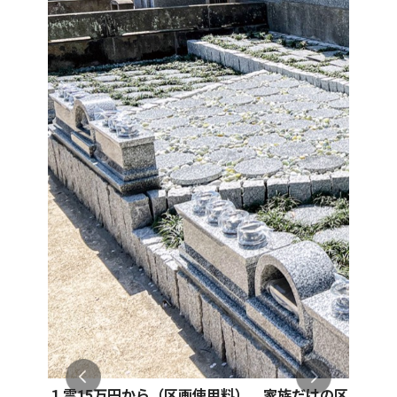
１霊15万円から（区画使用料）。家族だけの区