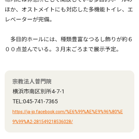
ほか、オストメイトにも対応した多機能トイレ、エ
レベーターが完備。
多目的ホールには、種類豊富なつるし飾りが約６
００点並んでいる。３月末ごろまで展示予定。
宗教法人普門院
横浜市南区別所4-7-1
TEL:045-741-7365
https://ja-jp.facebook.com/%E6%99%AE%E9%96%80%E
9%99%A2-281549218536028/