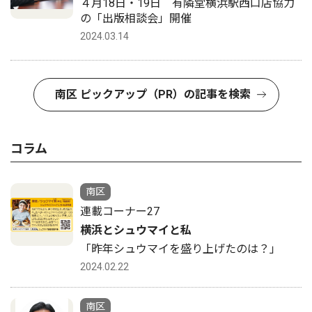
４月18日・19日 有隣堂横浜駅西口店協力
の「出版相談会」開催
2024.03.14
南区 ピックアップ（PR）の記事を検索
コラム
南区
連載コーナー27
横浜とシュウマイと私
「昨年シュウマイを盛り上げたのは？」
2024.02.22
南区