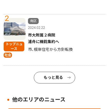
2
南区
2024.02.22
市大附属２病院
浦舟に機能集約へ
トップニュ
ース
市､根岸住宅から方針転換
社会
もっと見る
他のエリアのニュース