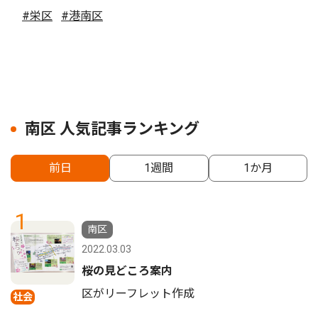
#栄区
#港南区
南区 人気記事ランキング
前日
1週間
1か月
1
南区
2022.03.03
桜の見どころ案内
区がリーフレット作成
社会