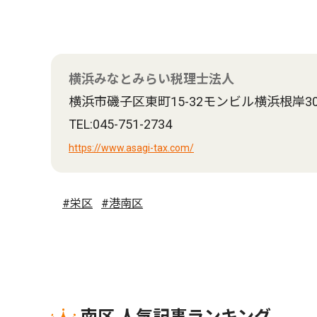
横浜みなとみらい税理士法人
横浜市磯子区東町15-32モンビル横浜根岸30
TEL:045-751-2734
https://www.asagi-tax.com/
#栄区
#港南区