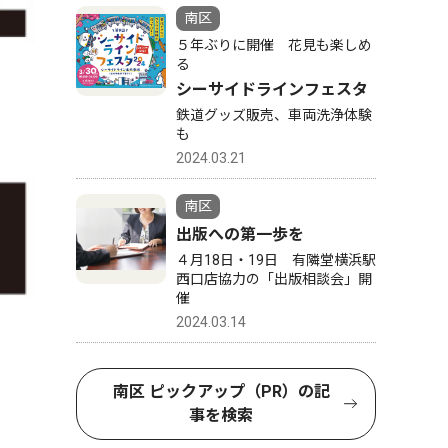
南区
５年ぶりに開催 花見も楽しめ
る
シーサイドラインフェスタ
鉄道グッズ販売、車両洗浄体験
も
2024.03.21
南区
出版への第一歩を
４月18日・19日 有隣堂横浜駅
西口店協力の「出版相談会」開
催
2024.03.14
南区 ピックアップ（PR）の記
事を検索