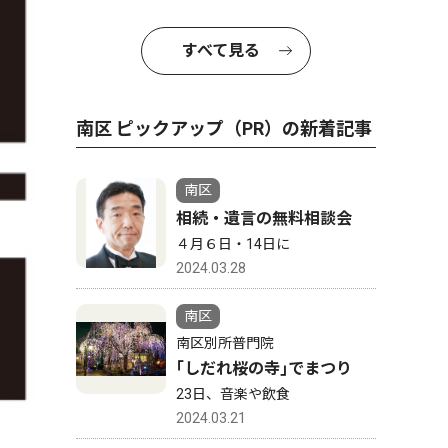
すべて見る
南区 ピックアップ（PR）の新着記事
南区
相続・遺言の無料相談会
４月６日・14日に
2024.03.28
南区
南区別所普門院
｢しだれ桜の寺｣でまつり
23日、音楽や飲食
2024.03.21