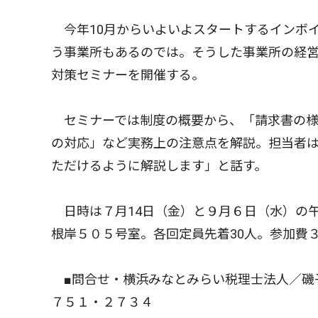
今年10月からいよいよスタートするインボ
う事業所もあるのでは。そうした事業所の経
対策セミナーを開催する。
セミナーでは制度の概要から、「請求書の様
の対応」など実務上の注意点を解説。担当者
ただけるように解説します」と話す。
日時は７月14日（金）と９月６日（水）の
根岸５０５号室。各回定員先着30人。参加費
■問合せ・横浜みなとみらい税理士法人／磯子
７５１・２７３４