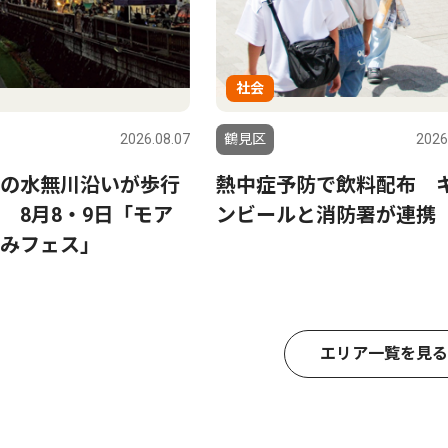
社会
2026.08.07
鶴見区
2026
の水無川沿いが歩行
熱中症予防で飲料配布 
 8月8・9日「モア
ンビールと消防署が連携
みフェス」
エリア一覧を見る