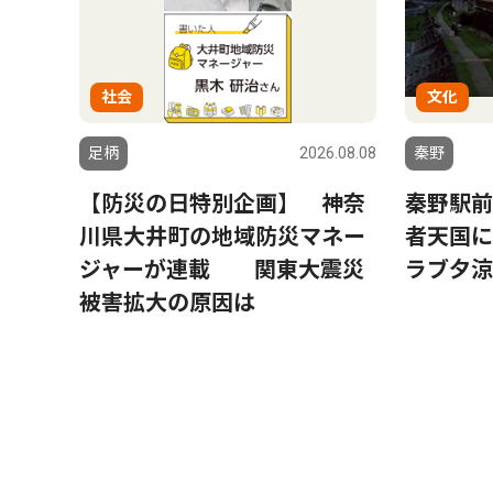
社会
文化
足柄
2026.08.08
秦野
【防災の日特別企画】 神奈
秦野駅前
川県大井町の地域防災マネー
者天国に
ジャーが連載 関東大震災
ラブ夕涼
被害拡大の原因は