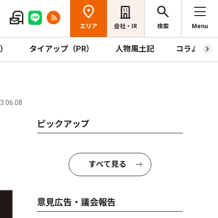
エリア
会社・IR
検索
Menu
R）
タイアップ（PR）
人物風土記
コラム
.06.08
ピックアップ
すべて見る
意見広告・議会報告