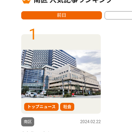
南区 人気記事ランキング
前日
1
トップニュース
社会
南区
2024.02.22