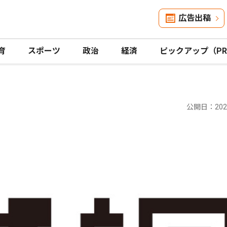
広告出稿
育
スポーツ
政治
経済
ピックアップ（P
公開日：2023