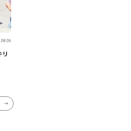
.08.06
キリ