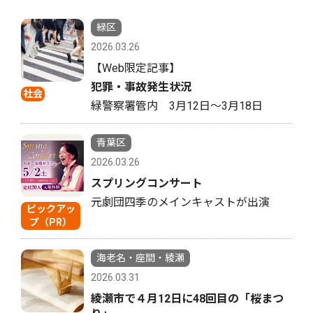
緑区
2026.03.26
【Web限定記事】
犯罪・事故発生状況
社会
緑警察署管内 3月12日〜3月18日
青葉区
2026.03.26
スプリングコンサート
元劇団四季のメインキャストが出演
ピックアッ
プ（PR）
海老名・座間・綾瀬
2026.03.31
綾瀬市で４月12日に48回目の「桜まつ