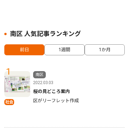
南区 人気記事ランキング
前日
1週間
1か月
1
南区
2022.03.03
桜の見どころ案内
区がリーフレット作成
社会