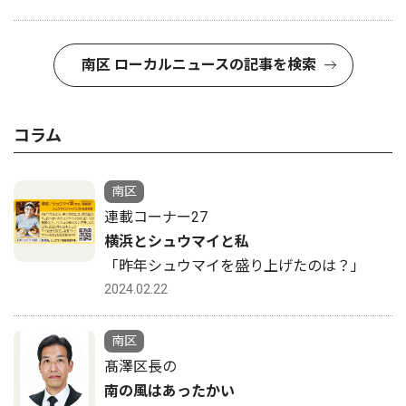
南区 ローカルニュースの記事を検索
コラム
南区
連載コーナー27
横浜とシュウマイと私
「昨年シュウマイを盛り上げたのは？」
2024.02.22
南区
髙澤区長の
南の風はあったかい