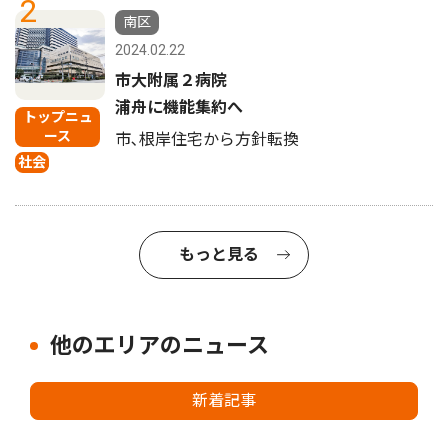
2
南区
2024.02.22
市大附属２病院
浦舟に機能集約へ
トップニュ
ース
市､根岸住宅から方針転換
社会
もっと見る
他のエリアのニュース
新着記事