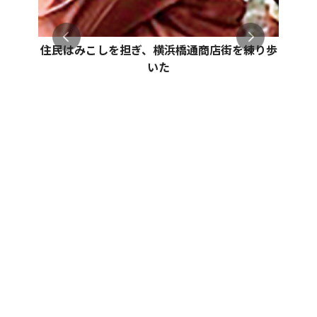
住民はみこしを担ぎ、横浜橋通商店街を練り歩
いた