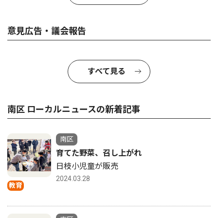
意見広告・議会報告
すべて見る
南区 ローカルニュースの新着記事
南区
育てた野菜、召し上がれ
日枝小児童が販売
2024.03.28
教育