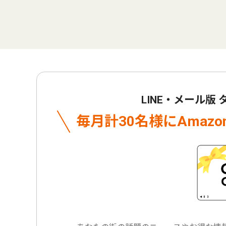
LINE・メール版
毎月計30名様に
Amaz