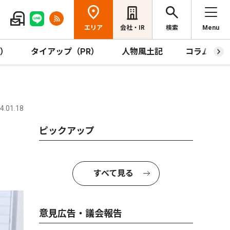
エリア
会社・IR
検索
Menu
R）
タイアップ（PR）
人物風土記
コラム
.01.18
ピックアップ
すべて見る
意見広告・議会報告