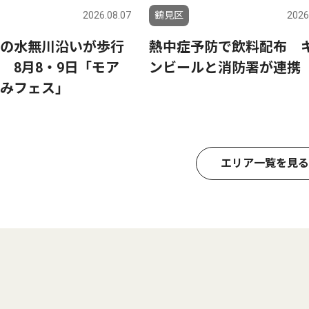
2026.08.07
鶴見区
2026
の水無川沿いが歩行
熱中症予防で飲料配布 
 8月8・9日「モア
ンビールと消防署が連携
みフェス」
エリア一覧を見る