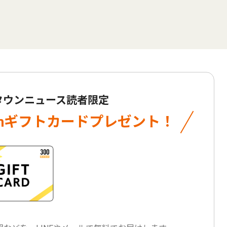
 タウンニュース読者限定
onギフトカード
プレゼント！