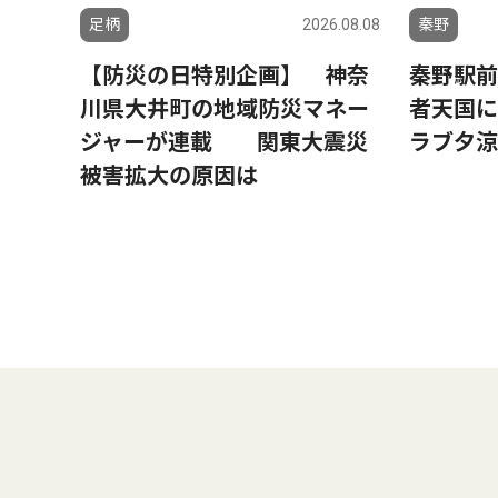
足柄
2026.08.08
秦野
【防災の日特別企画】 神奈
秦野駅前
川県大井町の地域防災マネー
者天国に
ジャーが連載 関東大震災
ラブ夕涼
被害拡大の原因は