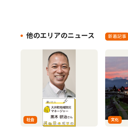
他のエリアのニュース
新着記事
社会
文化