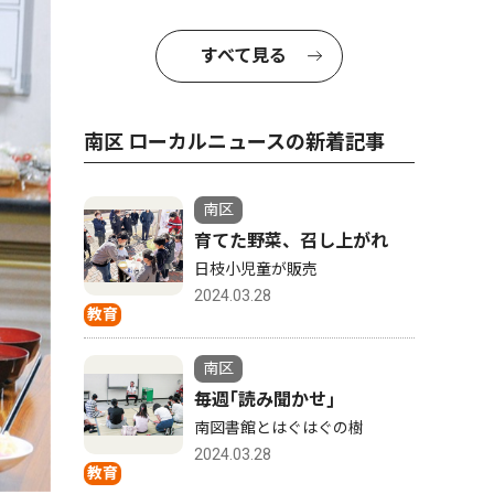
すべて見る
南区 ローカルニュースの新着記事
南区
育てた野菜、召し上がれ
日枝小児童が販売
2024.03.28
教育
南区
毎週｢読み聞かせ｣
南図書館とはぐはぐの樹
2024.03.28
教育