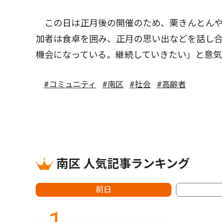
この日は正月後の開催のため、栗きんとんや
加者は食卓を囲み、正月の思い出などを話し
機会になっている。継続していきたい」と意
#コミュニティ
#南区
#社会
#高齢者
南区 人気記事ランキング
前日
1