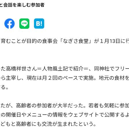
と会話を楽しむ参加者
育むことが目的の食事会「なぎさ食堂」が１月13日に
た高橋祥世さん＝人物風土記で紹介＝、同神社でフリ
から主宰し、現在は月２回のペースで実施。地元の食材
する。
たが、高齢者の参加者が大半だった。若者も気軽に参
堂の開催日やメニューの情報をウェブサイトで公開する
子どもと高齢者にも交流が生まれたという。