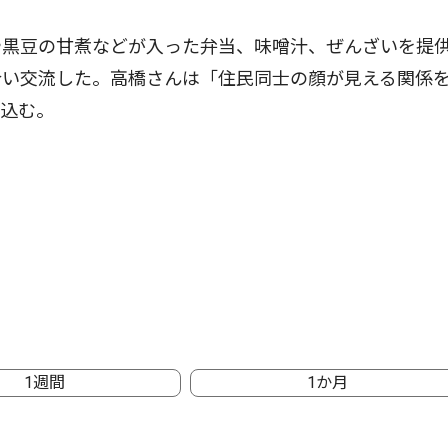
黒豆の甘煮などが入った弁当、味噌汁、ぜんざいを提
合い交流した。高橋さんは「住民同士の顔が見える関係
気込む。
1週間
1か月