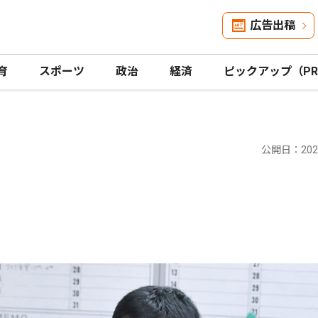
広告出稿
育
スポーツ
政治
経済
ピックアップ（P
公開日：2024