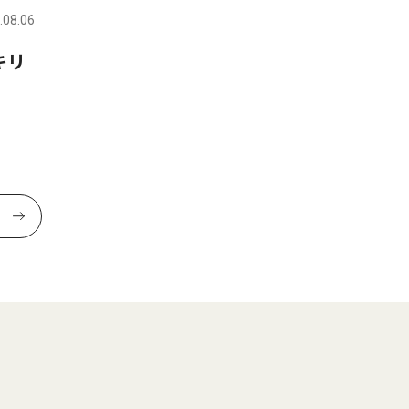
.08.06
キリ