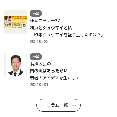
南区
連載コーナー27
横浜とシュウマイと私
「昨年シュウマイを盛り上げたのは？」
2024.02.22
南区
髙澤区長の
南の風はあったかい
若者のアイデアを生かして
2024.02.01
コラム一覧