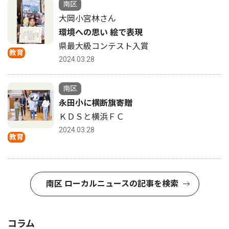
南区
大岡小宮林さん
環境への思い 絵で表現
県最大級コンテスト入賞
教育
2024.03.28
南区
永田小に横断旗寄贈
ＫＤＳと横浜ＦＣ
2024.03.28
教育
南区 ローカルニュースの記事を検索
コラム