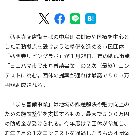
弘明寺商店街そばの中島町に健康や医療を中心と
した活動拠点を設けようと準備を進める市民団体
「弘明寺リビングラボ」が１月28日、市の助成事業
「ヨコハマ市民まち普請事業」の２次（最終）コン
テストに挑む。団体の提案が通れば最高で５００万
円が助成される。
「まち普請事業」は地域の課題解決や魅力向上の
ための施設整備を支援するもの。最大で５００万円
の助成金が受けられる。今年度は７団体が参加し、
昨年７月の１次コンテストを通過したうちの４団体