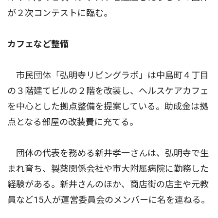
が２次コンテストに臨む。
カフェなど整備
市民団体「弘明寺リビングラボ」は中島町４丁目
の３階建てビルの２階を改装し、ヘルスケアカフェ
を中心とした拠点整備を提案している。助成金は拠
点となる部屋の改装費に充てる。
団体の代表を務める新井孝一さんは、弘明寺で生
まれ育ち、製薬関係会社や市大附属病院に勤務した
経験がある。新井さんのほか、商店街の店主や元教
員など15人が運営委員会のメンバーに名を連ねる。