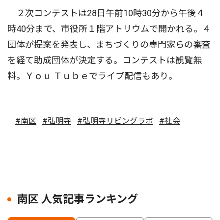
２次コンテストは28日午前10時30分から午後４
時40分まで、市役所１階アトリウムで開かれる。４
団体が提案を発表し、まちづくりの専門家らの審査
を経て助成団体が決定する。コンテストは観覧無
料。Ｙｏｕ Ｔｕｂｅでライブ配信もあり。
#南区
#弘明寺
#弘明寺リビングラボ
#社会
南区 人気記事ランキング