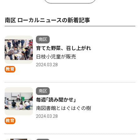
南区 ローカルニュースの新着記事
南区
育てた野菜、召し上がれ
日枝小児童が販売
2024.03.28
教育
南区
毎週｢読み聞かせ｣
南図書館とはぐはぐの樹
2024.03.28
教育