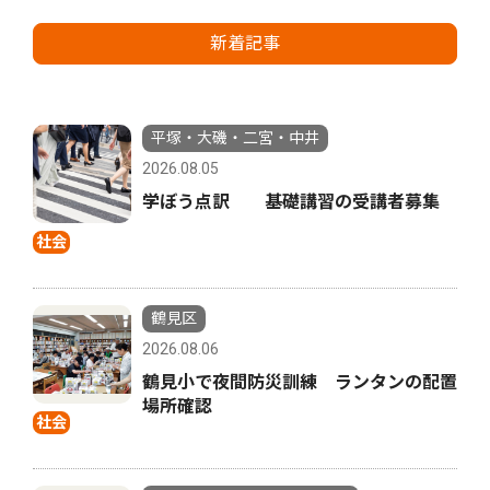
新着記事
平塚・大磯・二宮・中井
2026.08.05
学ぼう点訳 基礎講習の受講者募集
社会
鶴見区
2026.08.06
鶴見小で夜間防災訓練 ランタンの配置
場所確認
社会