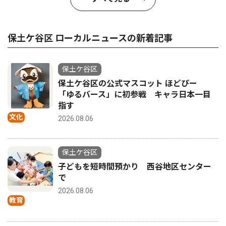
保土ケ谷区 ローカルニュースの新着記事
保土ケ谷区
保土ケ谷区の公式マスコット ほどぴー
「ゆるバース」に初参戦 キャラ日本一目
指す
文化
2026.08.06
保土ケ谷区
子どもを短時間預かり 西谷地区センター
で
2026.08.06
教育