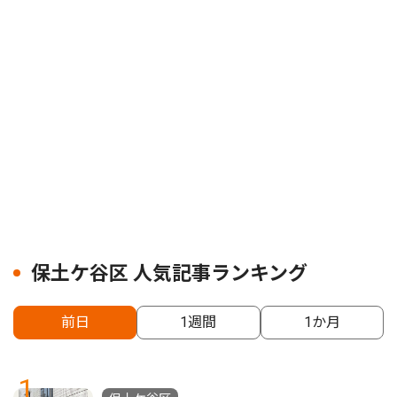
保土ケ谷区 人気記事ランキング
前日
1週間
1か月
1