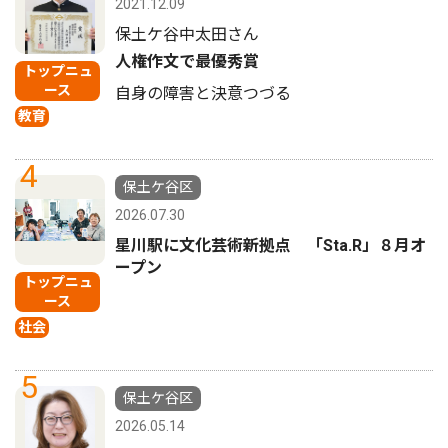
2021.12.09
保土ケ谷中太田さん
人権作文で最優秀賞
トップニュ
ース
自身の障害と決意つづる
教育
4
保土ケ谷区
2026.07.30
星川駅に文化芸術新拠点 「Sta.R」８月オ
ープン
トップニュ
ース
社会
5
保土ケ谷区
2026.05.14