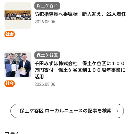
保土ケ谷区
防犯指導員へ委嘱状 新人迎え、22人着任
2026.08.06
社会
保土ケ谷区
千田みずほ株式会社 保土ケ谷区に１００
万円寄付 保土ケ谷区制１００周年事業に
活用
社会
2026.08.06
保土ケ谷区 ローカルニュースの記事を検索