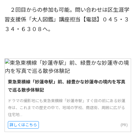
２回目からの参加も可能。問い合わせは区生涯学
習支援係「大人図鑑」講座担当【電話】０４５・３
３４・６３０８へ。
東急東横線「妙蓮寺駅」前、緑豊かな妙蓮寺の境内を写真
で巡る散歩体験記
ドラマの撮影地にも東急東横線「妙蓮寺駅」すぐ目の前にある妙蓮
寺は、これまでの歴史の中で、地域の学校、商店街、周囲に広がる
住宅地...
詳しくはこちら
(PR)