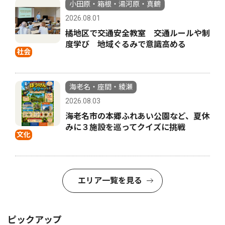
小田原・箱根・湯河原・真鶴
2026.08.01
橘地区で交通安全教室 交通ルールや制
度学び 地域ぐるみで意識高める
社会
海老名・座間・綾瀬
2026.08.03
海老名市の本郷ふれあい公園など、夏休
みに３施設を巡ってクイズに挑戦
文化
エリア一覧を見る
ピックアップ