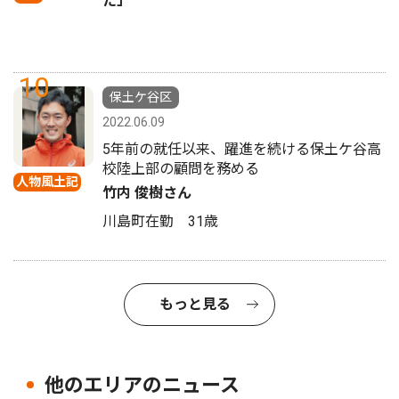
た」
10
保土ケ谷区
2022.06.09
5年前の就任以来、躍進を続ける保土ケ谷高
校陸上部の顧問を務める
人物風土記
竹内 俊樹さん
川島町在勤 31歳
もっと見る
他のエリアのニュース