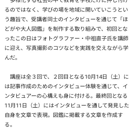
多様化する社会の中で教育を学校だけに押し付け
るのではなく、学びの場を地域に開いていこうとい
う趣旨で、受講者同士のインタビューを通じて「ほ
どがや大人図鑑」を制作する取り組みで、初回とな
ったこの日はフォトグラファー・中祖直子氏を講師
に迎え、写真撮影のコツなどを実践を交えながら学
んだ。
講座は全３回で、２回目となる10月14日（土）に
は記事作成のためのインタビュー体験を通じて、イ
ンタビュアーの心構えも身に付ける。最終回となる
11月11日（土）にはインタビューを通して発見した
自身を文章で表現。図鑑に掲載する文章を作成す
る。