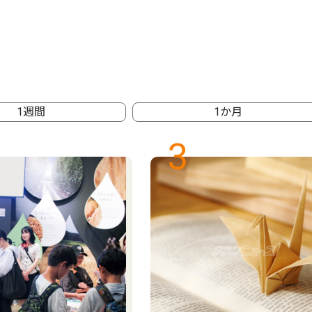
1週間
1か月
3