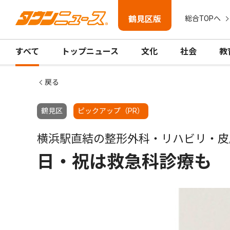
鶴見区版
総合TOPへ
すべて
トップニュース
文化
社会
教
戻る
鶴見区
ピックアップ（PR）
横浜駅直結の整形外科・リハビリ・皮
日・祝は救急科診療も