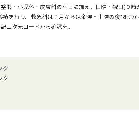
整形・小児科・皮膚科の平日に加え、日曜・祝日(９時
診療を行う。救急科は７月からは金曜・土曜の夜18時から
左記二次元コードから確認を。
ック
ック