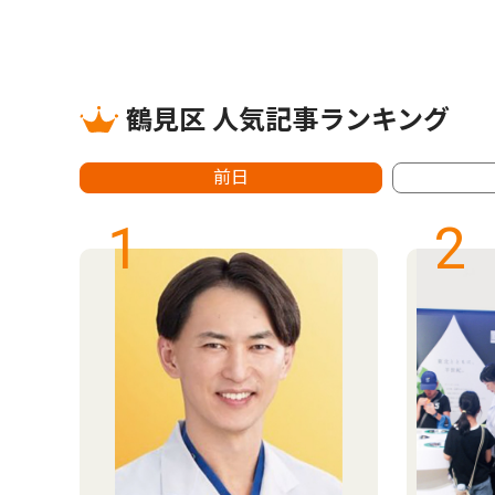
鶴見区 人気記事ランキング
前日
1
2