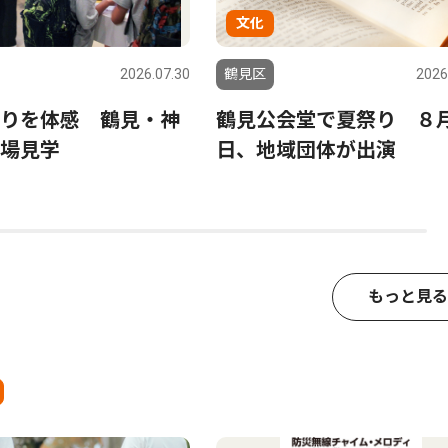
文化
2026.07.30
鶴見区
2026
りを体感 鶴見・神
鶴見公会堂で夏祭り ８月
場見学
日、地域団体が出演
もっと見る