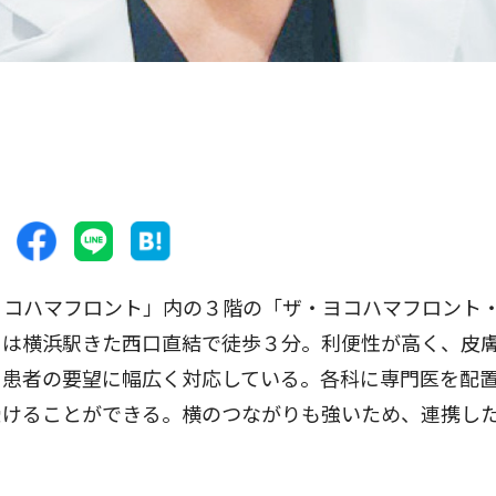
ヨコハマフロント」内の３階の「ザ・ヨコハマフロント
）は横浜駅きた西口直結で徒歩３分。利便性が高く、皮
り患者の要望に幅広く対応している。各科に専門医を配
受けることができる。横のつながりも強いため、連携し