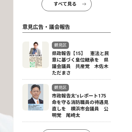
すべて見る
意見広告・議会報告
鶴見区
県政報告【15】 憲法と民
意に基づく皇位継承を 県
議会議員 共産党 木佐木
ただまさ
鶴見区
市政報告太'sレポート175
命を守る消防職員の待遇見
直しを 横浜市会議員 公
明党 尾崎太