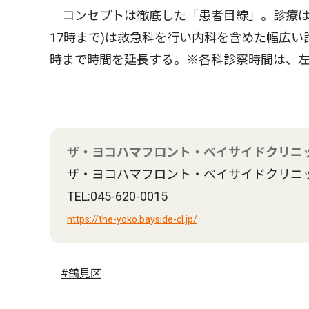
コンセプトは徹底した「患者目線」。診療は
17時まで)は救急科を行い内科を含めた幅広い
時まで時間を延長する。※各科診察時間は、
ザ・ヨコハマフロント・ベイサイドクリニ
ザ・ヨコハマフロント・ベイサイドクリニ
TEL:045-620-0015
https://the-yoko.bayside-cl.jp/
#鶴見区