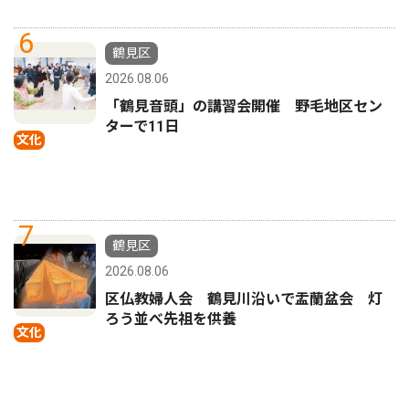
6
鶴見区
2026.08.06
「鶴見音頭」の講習会開催 野毛地区セン
ターで11日
文化
7
鶴見区
2026.08.06
区仏教婦人会 鶴見川沿いで盂蘭盆会 灯
ろう並べ先祖を供養
文化