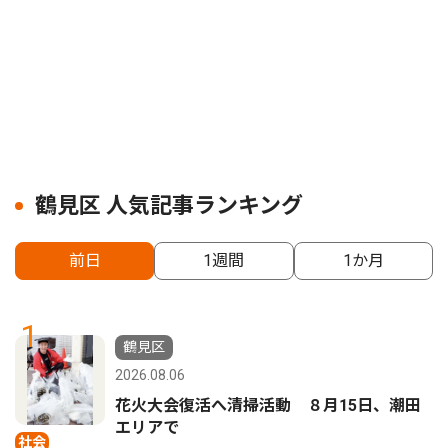
鶴見区 人気記事ランキング
前日
1週間
1か月
1
鶴見区
2026.08.06
花火大会復活へ清掃活動 ８月15日、潮田
エリアで
社会