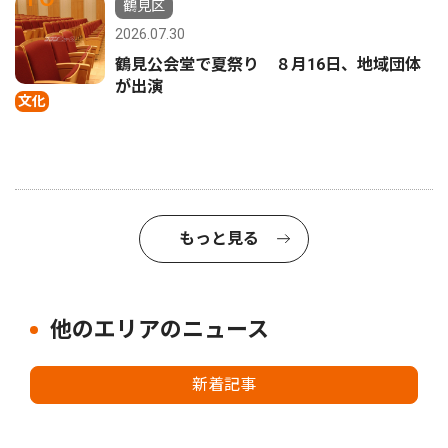
鶴見区
2026.07.30
鶴見公会堂で夏祭り ８月16日、地域団体
が出演
文化
もっと見る
他のエリアのニュース
新着記事