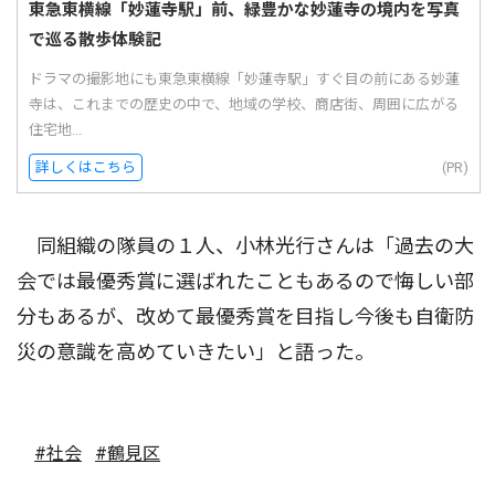
東急東横線「妙蓮寺駅」前、緑豊かな妙蓮寺の境内を写真
で巡る散歩体験記
ドラマの撮影地にも東急東横線「妙蓮寺駅」すぐ目の前にある妙蓮
寺は、これまでの歴史の中で、地域の学校、商店街、周囲に広がる
住宅地...
詳しくはこちら
(PR)
同組織の隊員の１人、小林光行さんは「過去の大
会では最優秀賞に選ばれたこともあるので悔しい部
分もあるが、改めて最優秀賞を目指し今後も自衛防
災の意識を高めていきたい」と語った。
#社会
#鶴見区