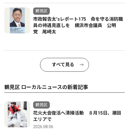
鶴見区
市政報告太'sレポート175 命を守る消防職
員の待遇見直しを 横浜市会議員 公明
党 尾崎太
すべて見る
鶴見区 ローカルニュースの新着記事
鶴見区
花火大会復活へ清掃活動 ８月15日、潮田
エリアで
2026.08.06