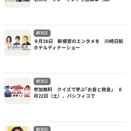
鶴見区
９月26日 新感覚のエンタメを 川崎日航
ホテルディナーショー
鶴見区
参加無料 クイズで学ぶ｢お金と税金｣ ８
月22日（土）、パシフィコで
鶴見区