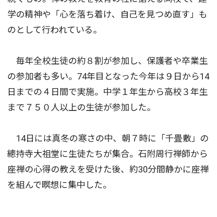
学の精神や「心を落ち着け、自己を見つめ直す」も
のとして行われている。
毎年全校生徒の約８割が参加し、保護者や卒業生
の参加者も多い。74年目となった今年は９日から14
日までの４日間で実施。中学１年生から高校３年生
まで７５０人以上の生徒が参加した。
14日には真冬の寒さの中、朝７時に「千畳敷」の
總持寺大祖堂に生徒たちが集合。石附周行禅師から
座禅の心得の教えを受けた後、約30分間静かに座禅
を組んで瞑想に集中した。