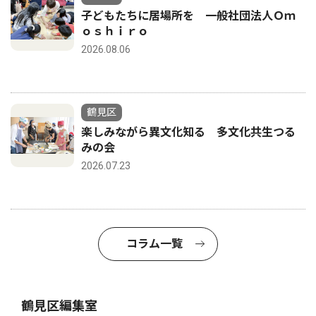
子どもたちに居場所を 一般社団法人Ｏｍ
ｏｓｈｉｒｏ
2026.08.06
鶴見区
楽しみながら異文化知る 多文化共生つる
みの会
2026.07.23
コラム一覧
鶴見区編集室