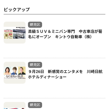
ピックアップ
鶴見区
高級ＳＵＶ＆ミニバン専門 中古車店が菊
名にオープン キントウ自動車（株）
鶴見区
９月26日 新感覚のエンタメを 川崎日航
ホテルディナーショー
鶴見区