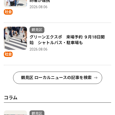
防署が連携
2026.08.06
社会
鶴見区
グリーンエクスポ 来場予約 ９月18日開
始 シャトルバス・駐車場も
2026.08.06
社会
鶴見区 ローカルニュースの記事を検索
コラム
鶴見区