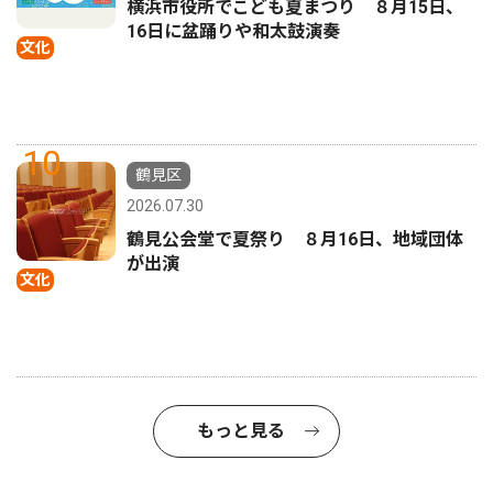
横浜市役所でこども夏まつり ８月15日、
16日に盆踊りや和太鼓演奏
文化
10
鶴見区
2026.07.30
鶴見公会堂で夏祭り ８月16日、地域団体
が出演
文化
もっと見る