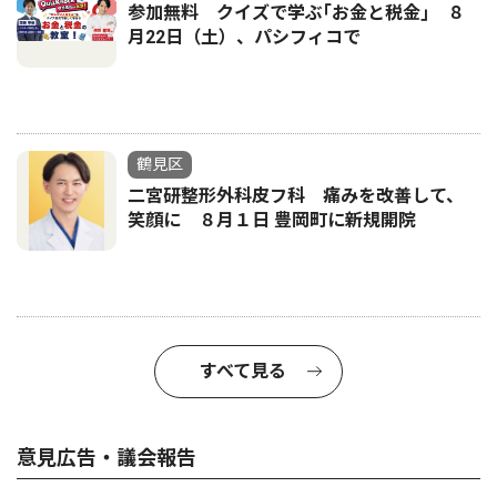
参加無料 クイズで学ぶ｢お金と税金｣ ８
月22日（土）、パシフィコで
鶴見区
二宮研整形外科皮フ科 痛みを改善して、
笑顔に ８月１日 豊岡町に新規開院
すべて見る
意見広告・議会報告