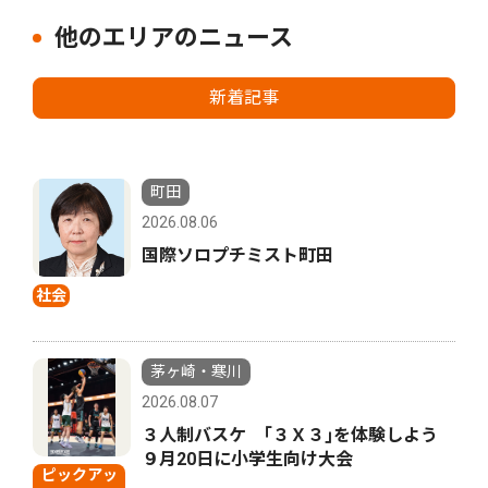
他のエリアのニュース
新着記事
町田
2026.08.06
国際ソロプチミスト町田
社会
茅ヶ崎・寒川
2026.08.07
３人制バスケ ｢３Ｘ３｣を体験しよう
９月20日に小学生向け大会
ピックアッ