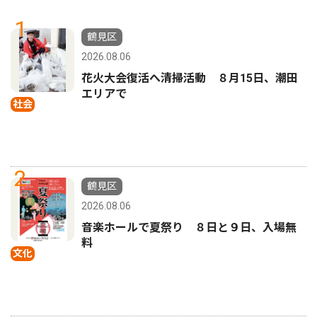
1
鶴見区
2026.08.06
花火大会復活へ清掃活動 ８月15日、潮田
エリアで
社会
2
鶴見区
2026.08.06
音楽ホールで夏祭り ８日と９日、入場無
料
文化