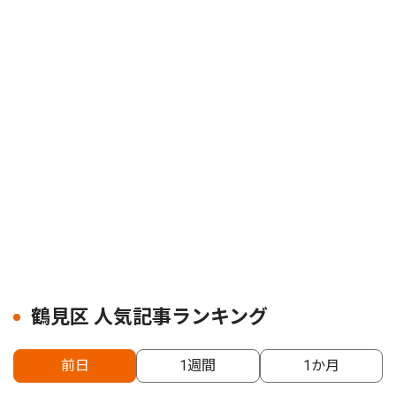
鶴見区 人気記事ランキング
前日
1週間
1か月