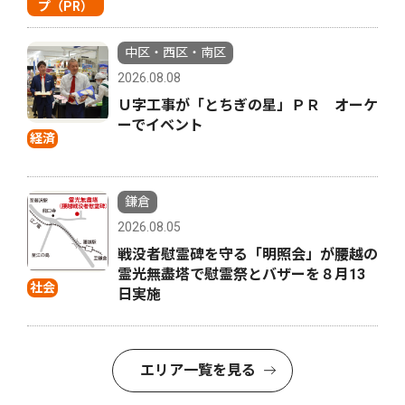
プ（PR）
中区・西区・南区
2026.08.08
Ｕ字工事が「とちぎの星」ＰＲ オーケ
ーでイベント
経済
鎌倉
2026.08.05
戦没者慰霊碑を守る「明照会」が腰越の
霊光無盡塔で慰霊祭とバザーを８月13
社会
日実施
エリア一覧を見る