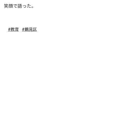
笑顔で語った。
#教育
#鶴見区