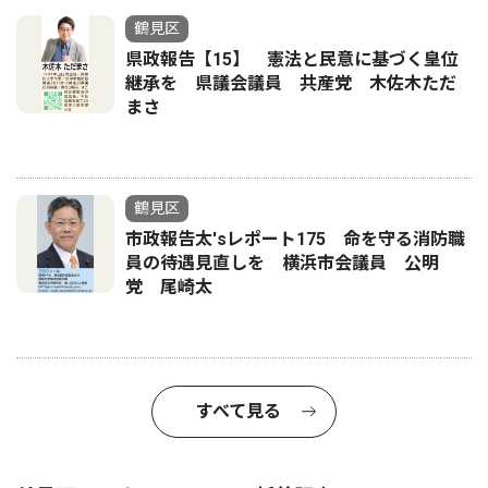
鶴見区
県政報告【15】 憲法と民意に基づく皇位
継承を 県議会議員 共産党 木佐木ただ
まさ
鶴見区
市政報告太'sレポート175 命を守る消防職
員の待遇見直しを 横浜市会議員 公明
党 尾崎太
すべて見る