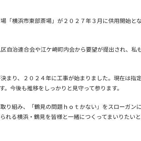
場「横浜市東部斎場」が２０２７年３月に供用開始と
見区自治連合会や江ケ崎町内会から要望が提出され、私
決まり、２０２４年に工事が始まりました。現在は指
す。今後も推移をしっかりと見守って参ります。
取り組み、「鶴見の問題ｈｏｔかない」をスローガン
けられる横浜・鶴見を皆様と一緒につくってまいりたい