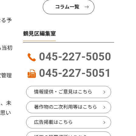
コラム一覧
なる予
鶴見区編集室
も当初
045-227-5050
045-227-5051
定管理
情報提供・ご意見はこちら
に、未
著作物の二次利用等はこちら
と思い
広告掲載はこちら