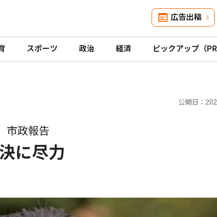
広告出稿
育
スポーツ
政治
経済
ピックアップ（P
公開日：2026
 市政報告
決に尽力