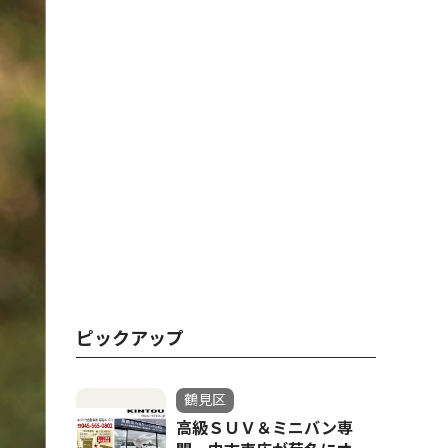
ピックアップ
鶴見区
高級ＳＵＶ＆ミニバン専