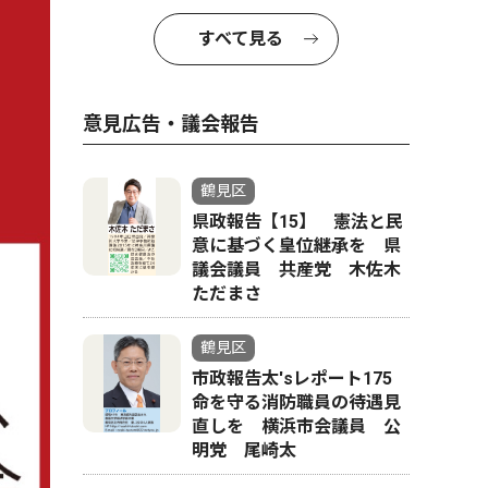
すべて見る
意見広告・議会報告
鶴見区
県政報告【15】 憲法と民
意に基づく皇位継承を 県
議会議員 共産党 木佐木
ただまさ
鶴見区
市政報告太'sレポート175
命を守る消防職員の待遇見
直しを 横浜市会議員 公
明党 尾崎太