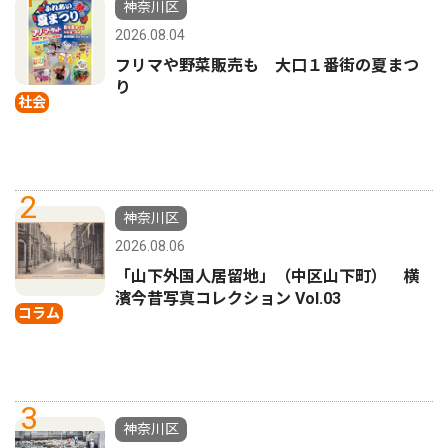
神奈川区
2026.08.04
フリマや野菜販売も 大口１番街の夏まつ
り
社会
2
神奈川区
2026.08.06
「山下外国人居留地」（中区山下町） 横
濱今昔写真コレクション Vol.03
コラム
3
神奈川区