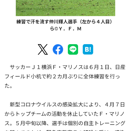
練習で汗を流す仲川輝人選手（左から４人目）
ら©Ｙ．Ｆ．Ｍ
サッカーＪ１横浜Ｆ・マリノスは６月１日、日産
フィールド小机で約２カ月ぶりに全体練習を行っ
た。
新型コロナウイルスの感染拡大により、４月７日
からトップチームの活動を休止していたＦ・マリノ
ス。５月中旬以降、選手は個別の自主トレーニング