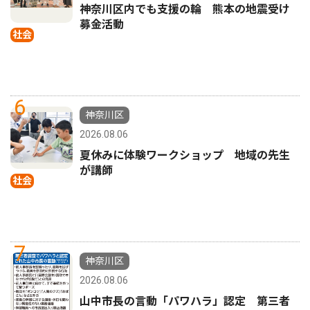
神奈川区内でも支援の輪 熊本の地震受け
募金活動
社会
6
神奈川区
2026.08.06
夏休みに体験ワークショップ 地域の先生
が講師
社会
7
神奈川区
2026.08.06
山中市長の言動「パワハラ」認定 第三者