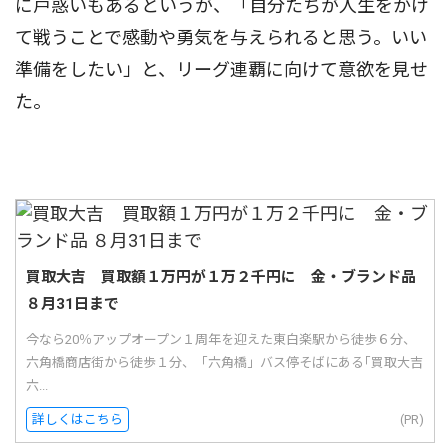
に戸惑いもあるというが、「自分たちが人生をかけ
て戦うことで感動や勇気を与えられると思う。いい
準備をしたい」と、リーグ連覇に向けて意欲を見せ
た。
買取大吉 買取額１万円が１万２千円に 金・ブランド品
８月31日まで
今なら20％アップオープン１周年を迎えた東白楽駅から徒歩６分、
六角橋商店街から徒歩１分、「六角橋」バス停そばにある｢買取大吉
六...
詳しくはこちら
(PR)