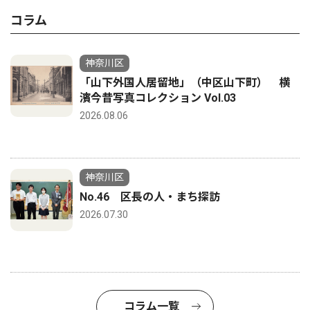
コラム
神奈川区
「山下外国人居留地」（中区山下町） 横
濱今昔写真コレクション Vol.03
2026.08.06
神奈川区
No.46 区長の人・まち探訪
2026.07.30
コラム一覧