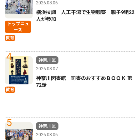
2026.08.06
横浜技調 人工干潟で生物観察 親子9組22
人が参加
トップニュ
ース
教育
4
神奈川区
2026.08.07
神奈川図書館 司書のおすすめＢＯＯＫ 第
72話
教育
5
神奈川区
2026.08.06