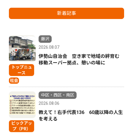
新着記事
藤沢
2026.08.07
伊勢山自治会 空き家で地域の絆育む
移動スーパー拠点、憩いの場に
トップニュ
ース
社会
中区・西区・南区
2026.08.06
教えて！右手代表136 60歳以降の人生
を考える
ピックアッ
プ（PR）