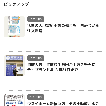
ピックアップ
神奈川区
猛暑の大地震給水袋の備えを 自治会から
注文急増
神奈川区
買取大吉 買取額１万円が１万２千円に
金・ブランド品 ８月31日まで
神奈川区
ウスイホーム新横浜店 その不動産、即金