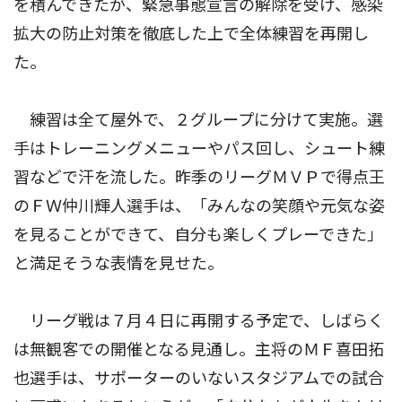
を積んできたが、緊急事態宣言の解除を受け、感染
拡大の防止対策を徹底した上で全体練習を再開し
た。
練習は全て屋外で、２グループに分けて実施。選
手はトレーニングメニューやパス回し、シュート練
習などで汗を流した。昨季のリーグＭＶＰで得点王
のＦＷ仲川輝人選手は、「みんなの笑顔や元気な姿
を見ることができて、自分も楽しくプレーできた」
と満足そうな表情を見せた。
リーグ戦は７月４日に再開する予定で、しばらく
は無観客での開催となる見通し。主将のＭＦ喜田拓
也選手は、サポーターのいないスタジアムでの試合