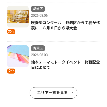
都筑区
2026.08.06
吹奏楽コンクール 都筑区から７校が代
表に ８月８日から県大会
文化
青葉区
2026.08.03
絵本テーマにトークイベント 終戦記念
日によせて
文化
エリア一覧を見る