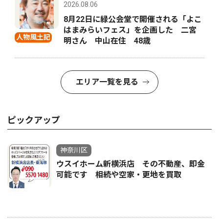
2026.08.06
8月22日に緑公会堂で開催される「よこ
はまみらいフェス」を企画した 二宮
人物風土記
明さん 中山在住 48歳
エリア一覧を見る
ピックアップ
神奈川区
ウスイホーム新横浜店 その不動産、即金
可能です 相続や空家・更地を買取