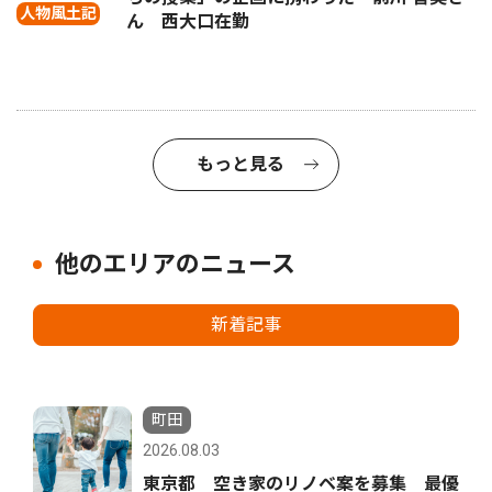
人物風土記
ん 西大口在勤
もっと見る
他のエリアのニュース
新着記事
町田
2026.08.03
東京都 空き家のリノベ案を募集 最優