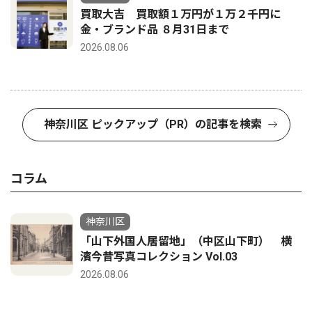
買取大吉 買取額１万円が１万２千円に
金・ブランド品 ８月31日まで
2026.08.06
神奈川区 ピックアップ（PR）の記事を検索
コラム
神奈川区
「山下外国人居留地」（中区山下町） 横
濱今昔写真コレクション Vol.03
2026.08.06