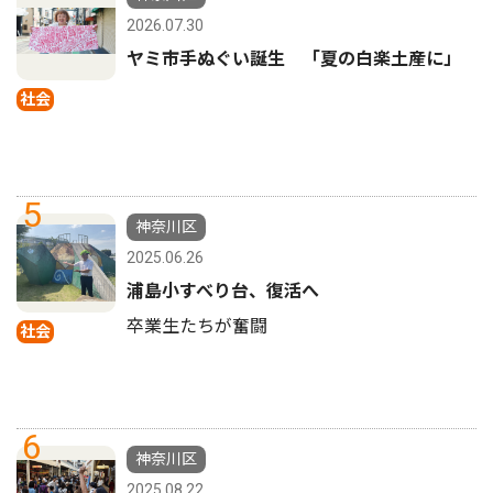
2026.07.30
ヤミ市手ぬぐい誕生 「夏の白楽土産に」
社会
5
神奈川区
2025.06.26
浦島小すべり台、復活へ
卒業生たちが奮闘
社会
6
神奈川区
2025.08.22