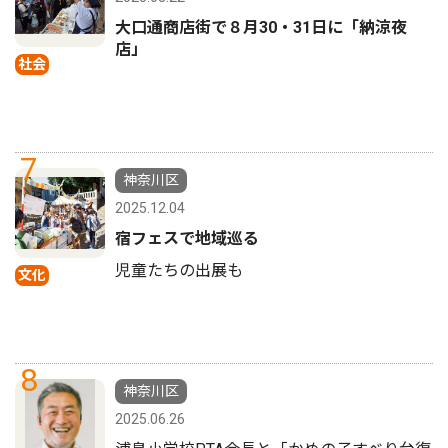
大口通商店街で８月30・31日に「納涼夜
店」
社会
7
神奈川区
2025.12.04
宿フェスで地域巡る
児童たちの出展も
文化
8
神奈川区
2025.06.26