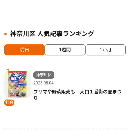
神奈川区 人気記事ランキング
前日
1週間
1か月
1
神奈川区
2026.08.04
フリマや野菜販売も 大口１番街の夏まつ
り
社会