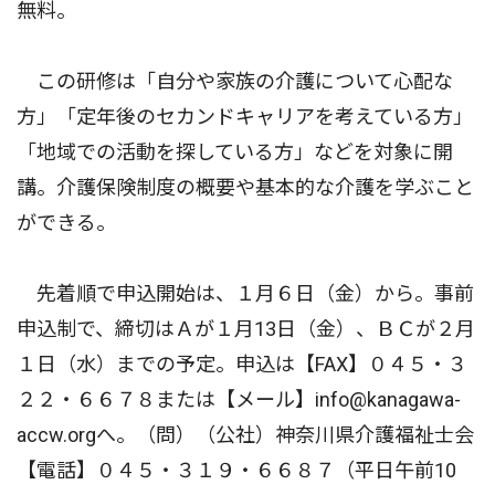
無料。
この研修は「自分や家族の介護について心配な
方」「定年後のセカンドキャリアを考えている方」
「地域での活動を探している方」などを対象に開
講。介護保険制度の概要や基本的な介護を学ぶこと
ができる。
先着順で申込開始は、１月６日（金）から。事前
申込制で、締切はＡが１月13日（金）、ＢＣが２月
１日（水）までの予定。申込は【FAX】０４５・３
２２・６６７８または【メール】info@kanagawa-
accw.orgへ。（問）（公社）神奈川県介護福祉士会
【電話】０４５・３１９・６６８７（平日午前10