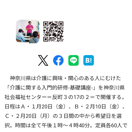
神奈川県は介護に興味・関心のある人にむけた
「介護に関する入門的研修-基礎講座-」を神奈川県
社会福祉センター＝反町３の17の２＝で開催する。
日程はＡ・１月20日（金）、Ｂ・２月10日（金）、
Ｃ・２月20日（月）の３日間の中から希望日を選
択。時間は全て午後１時〜４時40分。定員各60人で