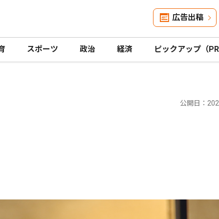
広告出稿
育
スポーツ
政治
経済
ピックアップ（P
公開日：2025