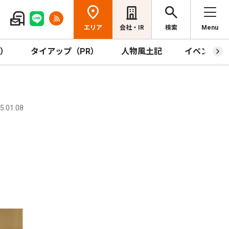
エリア
会社・IR
検索
Menu
R）
タイアップ（PR）
人物風土記
イベント
.01.08