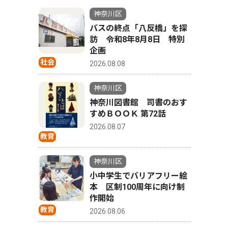
神奈川区
バスの終点「八反橋」を探
訪 令和8年8月8日 特別
企画
社会
2026.08.08
神奈川区
神奈川図書館 司書のおす
すめＢＯＯＫ 第72話
2026.08.07
教育
神奈川区
小中学生でバリアフリー絵
本 区制100周年に向け制
作開始
教育
2026.08.06