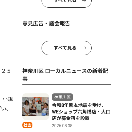
すべて見る
意見広告・議会報告
すべて見る
１２５
神奈川区 ローカルニュースの新着記
事
神奈川区
・小規
令和8年熊本地震を受け、
行い、
WEショップ六角橋店・大口
店が募金箱を設置
社会
2026.08.08