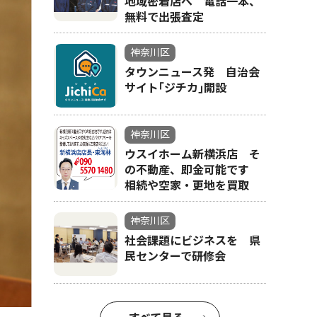
地域密着店へ 電話一本、
無料で出張査定
神奈川区
タウンニュース発 自治会
サイト｢ジチカ｣開設
神奈川区
ウスイホーム新横浜店 そ
の不動産、即金可能です
相続や空家・更地を買取
神奈川区
社会課題にビジネスを 県
民センターで研修会
鏡開きを行う（左から）鈴木太郎市会