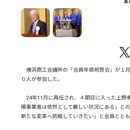
あ
横浜商工会議所の「会員年頭祝賀会」が１月
０人が参加した。
24年11月に再任され、４期目に入った上野
模事業者は依然として厳しい状況にある」と
新たな変革へ挑戦していきたい」と会員とと