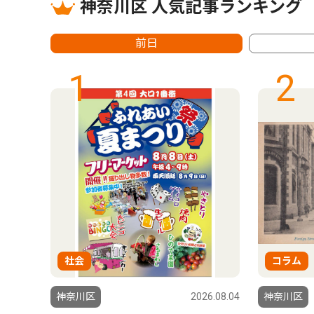
神奈川区 人気記事ランキング
前日
1
2
社会
コラム
6.08.06
神奈川区
2026.08.04
神奈川区