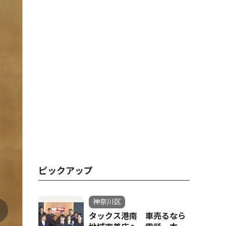
ピックアップ
神奈川区
タックス港南 車売るなら