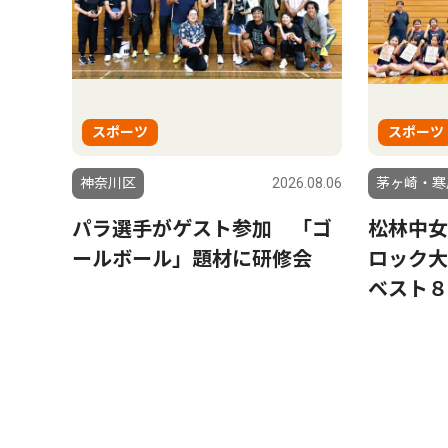
スポーツ
スポーツ
神奈川区
2026.08.06
茅ヶ崎・寒
パラ選手がゲスト参加 「ゴ
松林中女
ールボール」題材に研修会
ロック大
ベスト８