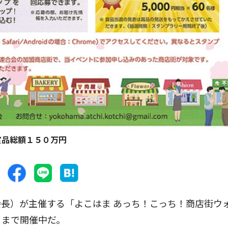
賞品総額１５０万円
長）が主催する「よこはま あっち！こっち！商店街ウ
）まで開催中だ。