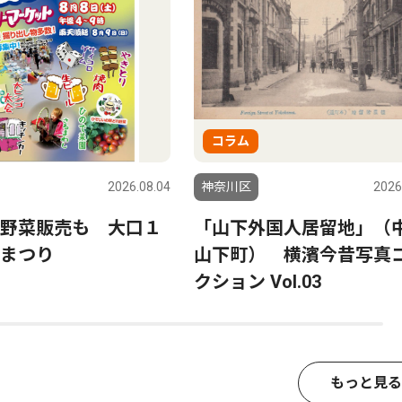
コラム
2026.08.04
神奈川区
2026
野菜販売も 大口１
「山下外国人居留地」（
まつり
山下町） 横濱今昔写真
クション Vol.03
もっと見る