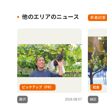
他のエリアのニュース
新着記事
ピックアップ（PR）
社会
藤沢
2026.08.07
緑区