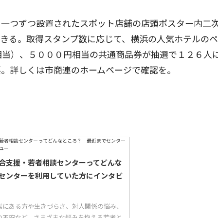
一つずつ設置されたスポット店舗の店頭ポスター内二
できる。取得スタンプ数に応じて、横浜の人気ホテルの
相当）、５０００円相当の共通商品券が抽選で１２６人
要。詳しくは市商連のホームページで確認を。
合支援・若者相談センターってどんな
センターを利用していた方にインタビ
態にある方や生きづらさ、対人関係の悩み、
の不安など、さまざまな悩みを抱える若者と