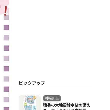
ピックアップ
神奈川区
猛暑の大地震給水袋の備え