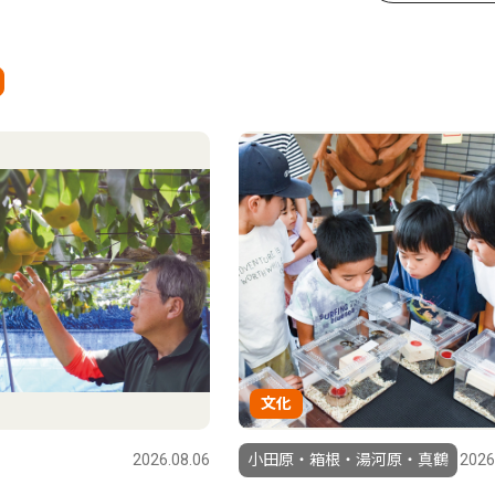
文化
2026.08.06
小田原・箱根・湯河原・真鶴
2026