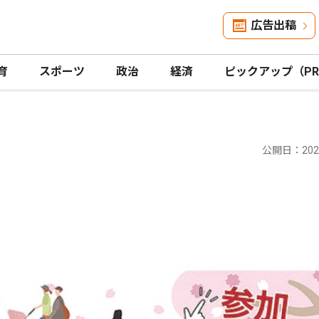
広告出稿
育
スポーツ
政治
経済
ピックアップ（P
公開日：2025