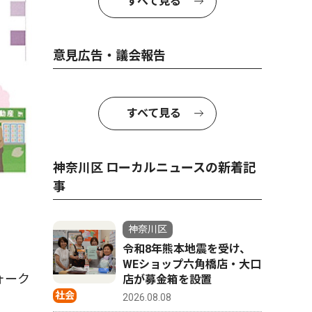
すべて見る
意見広告・議会報告
すべて見る
神奈川区 ローカルニュースの新着記
事
神奈川区
令和8年熊本地震を受け、
WEショップ六角橋店・大口
ォーク
店が募金箱を設置
社会
2026.08.08