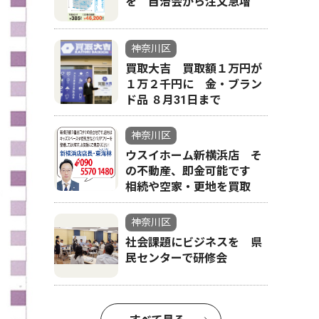
を 自治会から注文急増
神奈川区
買取大吉 買取額１万円が
１万２千円に 金・ブラン
ド品 ８月31日まで
神奈川区
ウスイホーム新横浜店 そ
の不動産、即金可能です
相続や空家・更地を買取
神奈川区
社会課題にビジネスを 県
民センターで研修会