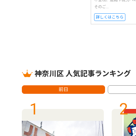
そのご...
詳しくはこちら
神奈川区 人気記事ランキング
前日
1
2