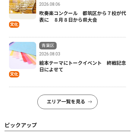
2026.08.06
吹奏楽コンクール 都筑区から７校が代
表に ８月８日から県大会
文化
青葉区
2026.08.03
絵本テーマにトークイベント 終戦記念
日によせて
文化
エリア一覧を見る
ピックアップ