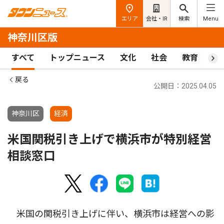
エリア
会社・IR
検索
Menu
神奈川区版
すべて
トップニュース
文化
社会
教育
ス
戻る
公開日：2025.04.05
神奈川区
経済
米国関税引き上げで横浜市が特別経営
相談窓口
米国の関税引き上げに伴い、横浜市は経営への影