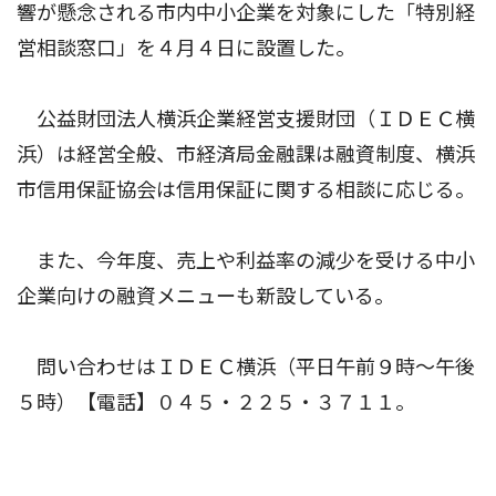
響が懸念される市内中小企業を対象にした「特別経
営相談窓口」を４月４日に設置した。
公益財団法人横浜企業経営支援財団（ＩＤＥＣ横
浜）は経営全般、市経済局金融課は融資制度、横浜
市信用保証協会は信用保証に関する相談に応じる。
また、今年度、売上や利益率の減少を受ける中小
企業向けの融資メニューも新設している。
問い合わせはＩＤＥＣ横浜（平日午前９時〜午後
５時）【電話】０４５・２２５・３７１１。