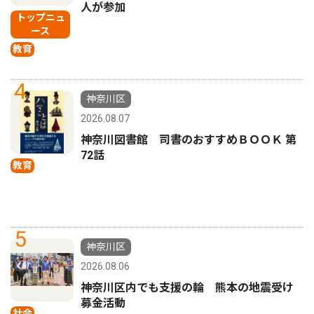
人が参加
トップニュ
ース
教育
4
神奈川区
2026.08.07
神奈川図書館 司書のおすすめＢＯＯＫ 第
72話
教育
5
神奈川区
2026.08.06
神奈川区内でも支援の輪 熊本の地震受け
募金活動
社会