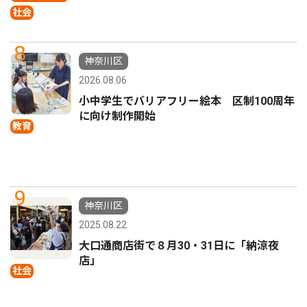
社会
8
神奈川区
2026.08.06
小中学生でバリアフリー絵本 区制100周年
に向け制作開始
教育
9
神奈川区
2025.08.22
大口通商店街で８月30・31日に「納涼夜
店」
社会