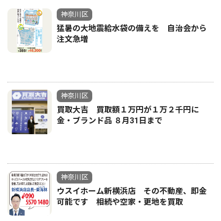
神奈川区
猛暑の大地震給水袋の備えを 自治会から
注文急増
神奈川区
買取大吉 買取額１万円が１万２千円に
金・ブランド品 ８月31日まで
神奈川区
ウスイホーム新横浜店 その不動産、即金
可能です 相続や空家・更地を買取