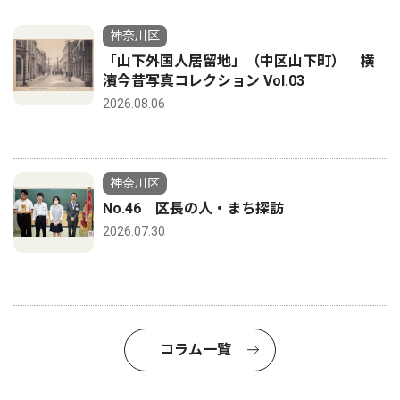
神奈川区
「山下外国人居留地」（中区山下町） 横
濱今昔写真コレクション Vol.03
2026.08.06
神奈川区
No.46 区長の人・まち探訪
2026.07.30
コラム一覧