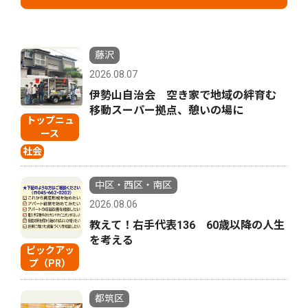
藤沢
2026.08.07
伊勢山自治会 空き家で地域の絆育む
移動スーパー拠点、憩いの場に
トップニュ
ース
社会
中区・西区・南区
2026.08.06
教えて！右手代表136 60歳以降の人生
を考える
ピックアッ
プ（PR）
都筑区