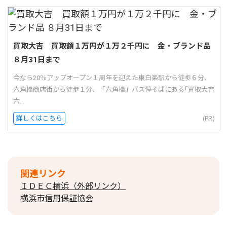
買取大吉 買取額１万円が１万２千円に 金・ブランド品
８月31日まで
今なら20％アップオープン１周年を迎えた東白楽駅から徒歩６分、
六角橋商店街から徒歩１分、「六角橋」バス停そばにある｢買取大吉
六...
詳しくはこちら
(PR)
関連リンク
ＩＤＥＣ横浜（外部リンク）
横浜市信用保証協会