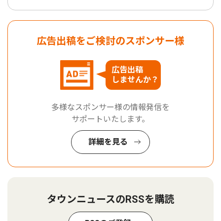
広告出稿をご検討のスポンサー様
広告出稿
しませんか？
多様なスポンサー様の情報発信を
サポートいたします。
詳細を見る
タウンニュースのRSSを購読