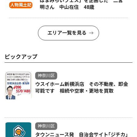
はまみらいフェス」を企画した 二宮
人物風土記
明さん 中山在住 48歳
エリア一覧を見る
ピックアップ
神奈川区
ウスイホーム新横浜店 その不動産、即金
可能です 相続や空家・更地を買取
神奈川区
タウンニュース発 自治会サイト｢ジチカ｣