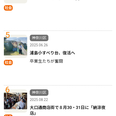
社会
5
神奈川区
2025.06.26
浦島小すべり台、復活へ
卒業生たちが奮闘
社会
6
神奈川区
2025.08.22
大口通商店街で８月30・31日に「納涼夜
店」