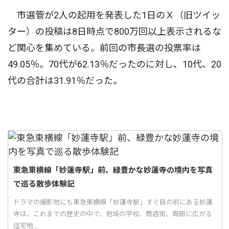
市選管が2人の起用を発表した1日のＸ（旧ツイッ
ター）の投稿は8日時点で800万回以上表示されるな
ど関心を集めている。前回の市長選の投票率は
49.05％。70代が62.13％だったのに対し、10代、20
代の合計は31.91％だった。
東急東横線「妙蓮寺駅」前、緑豊かな妙蓮寺の境内を写真
で巡る散歩体験記
ドラマの撮影地にも東急東横線「妙蓮寺駅」すぐ目の前にある妙蓮
寺は、これまでの歴史の中で、地域の学校、商店街、周囲に広がる
住宅地...