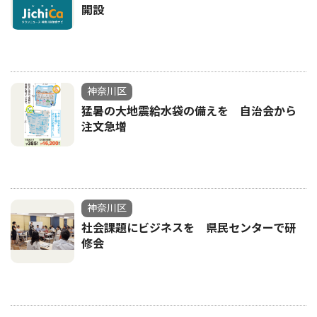
開設
神奈川区
猛暑の大地震給水袋の備えを 自治会から
注文急増
神奈川区
社会課題にビジネスを 県民センターで研
修会