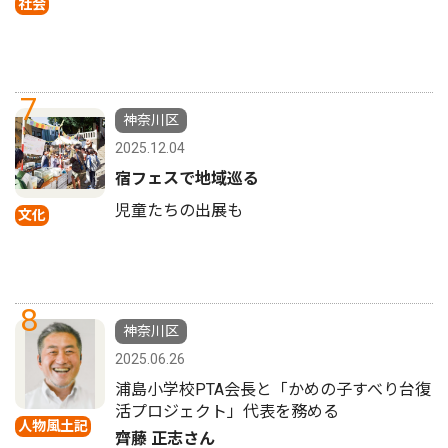
社会
7
神奈川区
2025.12.04
宿フェスで地域巡る
児童たちの出展も
文化
8
神奈川区
2025.06.26
浦島小学校PTA会長と「かめの子すべり台復
活プロジェクト」代表を務める
人物風土記
齊藤 正志さん