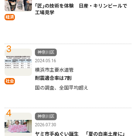
｢匠｣の技術を体験 日産・キリンビールで
工場見学
経済
3
神奈川区
2024.05.16
横浜市主要水道管
耐震適合率は7割
社会
国の調査、全国平均超え
4
神奈川区
2026.07.30
ヤミ市手ぬぐい誕生 「夏の白楽土産に」