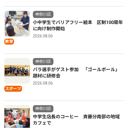
神奈川区
小中学生でバリアフリー絵本 区制100周年
に向け制作開始
2026.08.06
教育
神奈川区
パラ選手がゲスト参加 「ゴールボール」
題材に研修会
2026.08.06
スポーツ
神奈川区
中学生店長のコーヒー 斉藤分南部の地域
カフェで