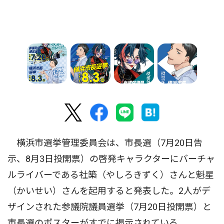
横浜市選挙管理委員会は、市長選（7月20日告
示、8月3日投開票）の啓発キャラクターにバーチャ
ルライバーである社築（やしろきずく）さんと魁星
（かいせい）さんを起用すると発表した。2人がデ
ザインされた参議院議員選挙（7月20日投開票）と
市長選のポスターがすでに掲示されている。