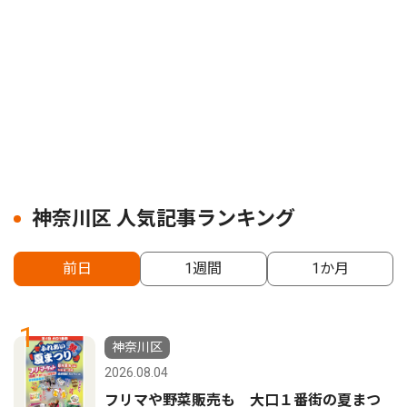
神奈川区 人気記事ランキング
前日
1週間
1か月
1
神奈川区
2026.08.04
フリマや野菜販売も 大口１番街の夏まつ