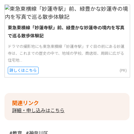
東急東横線「妙蓮寺駅」前、緑豊かな妙蓮寺の境内を写真
で巡る散歩体験記
ドラマの撮影地にも東急東横線「妙蓮寺駅」すぐ目の前にある妙蓮
寺は、これまでの歴史の中で、地域の学校、商店街、周囲に広がる
住宅地...
詳しくはこちら
(PR)
関連リンク
詳細・申し込みはこちら
#教育
#神奈川区