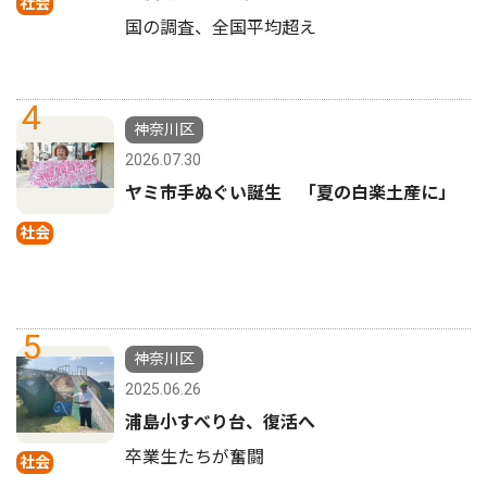
社会
国の調査、全国平均超え
4
神奈川区
2026.07.30
ヤミ市手ぬぐい誕生 「夏の白楽土産に」
社会
5
神奈川区
2025.06.26
浦島小すべり台、復活へ
卒業生たちが奮闘
社会