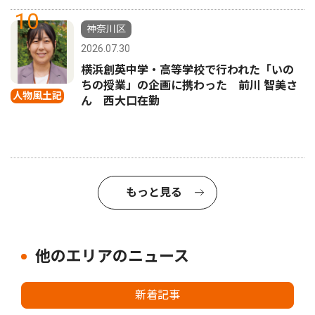
10
神奈川区
2026.07.30
横浜創英中学・高等学校で行われた「いの
ちの授業」の企画に携わった 前川 智美さ
人物風土記
ん 西大口在勤
もっと見る
他のエリアのニュース
新着記事