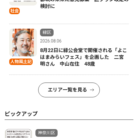
検討に
社会
緑区
2026.08.06
8月22日に緑公会堂で開催される「よこ
はまみらいフェス」を企画した 二宮
人物風土記
明さん 中山在住 48歳
エリア一覧を見る
ピックアップ
神奈川区