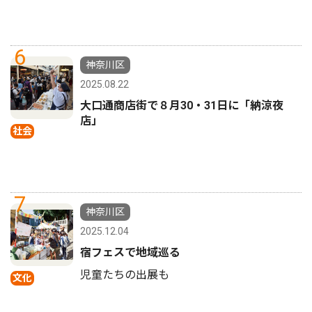
6
神奈川区
2025.08.22
大口通商店街で８月30・31日に「納涼夜
店」
社会
7
神奈川区
2025.12.04
宿フェスで地域巡る
児童たちの出展も
文化