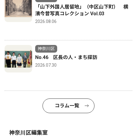
「山下外国人居留地」（中区山下町） 横
濱今昔写真コレクション Vol.03
2026.08.06
神奈川区
No.46 区長の人・まち探訪
2026.07.30
コラム一覧
神奈川区編集室