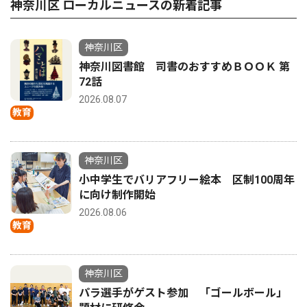
神奈川区 ローカルニュースの新着記事
神奈川区
神奈川図書館 司書のおすすめＢＯＯＫ 第
72話
2026.08.07
教育
神奈川区
小中学生でバリアフリー絵本 区制100周年
に向け制作開始
2026.08.06
教育
神奈川区
パラ選手がゲスト参加 「ゴールボール」