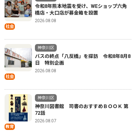
令和8年熊本地震を受け、WEショップ六角
橋店・大口店が募金箱を設置
2026.08.08
社会
神奈川区
バスの終点「八反橋」を探訪 令和8年8月8
日 特別企画
2026.08.08
社会
神奈川区
神奈川図書館 司書のおすすめＢＯＯＫ 第
72話
2026.08.07
教育