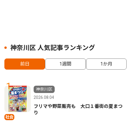
神奈川区 人気記事ランキング
前日
1週間
1か月
1
神奈川区
2026.08.04
フリマや野菜販売も 大口１番街の夏まつ
り
社会