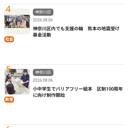
4
神奈川区
2026.08.06
神奈川区内でも支援の輪 熊本の地震受け
募金活動
社会
5
神奈川区
2026.08.06
小中学生でバリアフリー絵本 区制100周年
に向け制作開始
教育