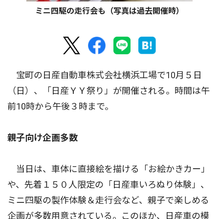
ミニ四駆の走行会も（写真は過去開催時）
宝町の日産自動車株式会社横浜工場で10月５日
（日）、「日産ＹＹ祭り」が開催される。時間は午
前10時から午後３時まで。
親子向け企画多数
当日は、車体に直接絵を描ける「お絵かきカー」
や、先着１５０人限定の「日産車いろぬり体験」、
ミニ四駆の製作体験＆走行会など、親子で楽しめる
企画が多数用意されている。このほか、日産車の模