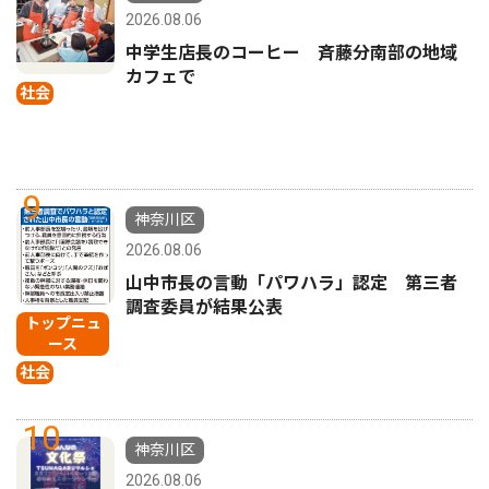
2026.08.06
中学生店長のコーヒー 斉藤分南部の地域
カフェで
社会
9
神奈川区
2026.08.06
山中市長の言動「パワハラ」認定 第三者
調査委員が結果公表
トップニュ
ース
社会
10
神奈川区
2026.08.06