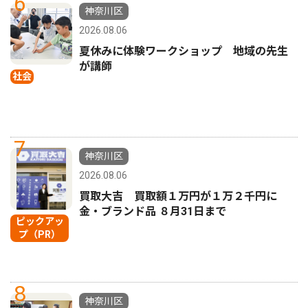
6
神奈川区
2026.08.06
夏休みに体験ワークショップ 地域の先生
が講師
社会
7
神奈川区
2026.08.06
買取大吉 買取額１万円が１万２千円に
金・ブランド品 ８月31日まで
ピックアッ
プ（PR）
8
神奈川区