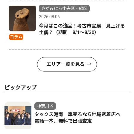
さがみはら中央区・緑区
2026.08.06
今月はこの逸品！考古市宝展 見上げる
土偶？（期間 8/1〜8/30）
コラム
エリア一覧を見る
ピックアップ
神奈川区
タックス港南 車売るなら地域密着店へ
電話一本、無料で出張査定