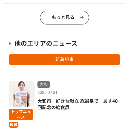
もっと見る
他のエリアのニュース
新着記事
大和
2026.07.31
大和市 好きな献立 総選挙で あす40
回記念の給食展
トップニュ
ース
教育