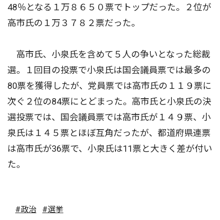
48％となる１万８６５０票でトップだった。２位が
高市氏の１万３７８２票だった。
高市氏、小泉氏を含めて５人の争いとなった総裁
選。１回目の投票で小泉氏は国会議員票では最多の
80票を獲得したが、党員票では高市氏の１１９票に
次ぐ２位の84票にとどまった。高市氏と小泉氏の決
選投票では、国会議員票では高市氏が１４９票、小
泉氏は１４５票とほぼ互角だったが、都道府県連票
は高市氏が36票で、小泉氏は11票と大きく差が付い
た。
#政治
#選挙