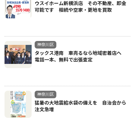
ウスイホーム新横浜店 その不動産、即金
可能です 相続や空家・更地を買取
神奈川区
タックス港南 車売るなら地域密着店へ
電話一本、無料で出張査定
神奈川区
猛暑の大地震給水袋の備えを 自治会から
注文急増