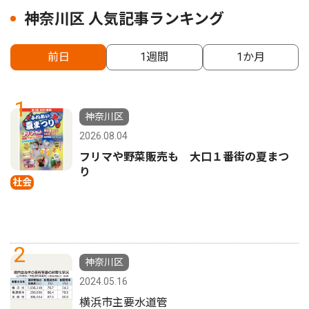
神奈川区 人気記事ランキング
前日
1週間
1か月
1
神奈川区
2026.08.04
フリマや野菜販売も 大口１番街の夏まつ
り
社会
2
神奈川区
2024.05.16
横浜市主要水道管