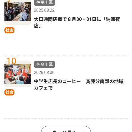
神奈川区
2025.08.22
大口通商店街で８月30・31日に「納涼夜
店」
社会
10
神奈川区
2026.08.06
中学生店長のコーヒー 斉藤分南部の地域
カフェで
社会