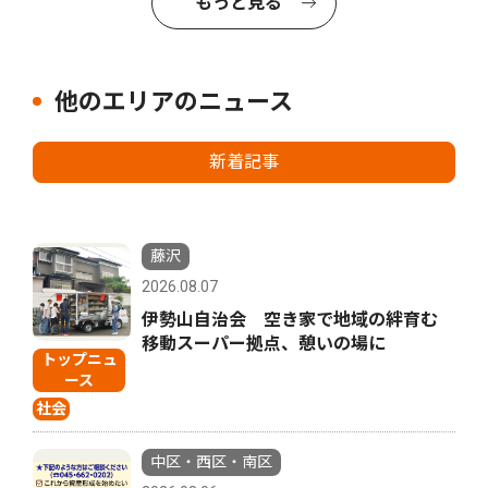
もっと見る
他のエリアのニュース
新着記事
藤沢
2026.08.07
伊勢山自治会 空き家で地域の絆育む
移動スーパー拠点、憩いの場に
トップニュ
ース
社会
中区・西区・南区