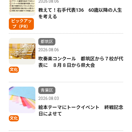
2026.08.06
教えて！右手代表136 60歳以降の人生
を考える
ピックアッ
プ（PR）
都筑区
2026.08.06
吹奏楽コンクール 都筑区から７校が代
表に ８月８日から県大会
文化
青葉区
2026.08.03
絵本テーマにトークイベント 終戦記念
日によせて
文化