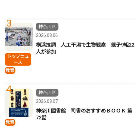
3
神奈川区
2026.08.06
横浜技調 人工干潟で生物観察 親子9組22
人が参加
トップニュ
ース
教育
4
神奈川区
2026.08.07
神奈川図書館 司書のおすすめＢＯＯＫ 第
72話
教育