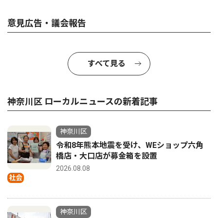
意見広告・議会報告
すべて見る
神奈川区 ローカルニュースの新着記事
神奈川区
令和8年熊本地震を受け、WEショップ六角
橋店・大口店が募金箱を設置
2026.08.08
社会
神奈川区