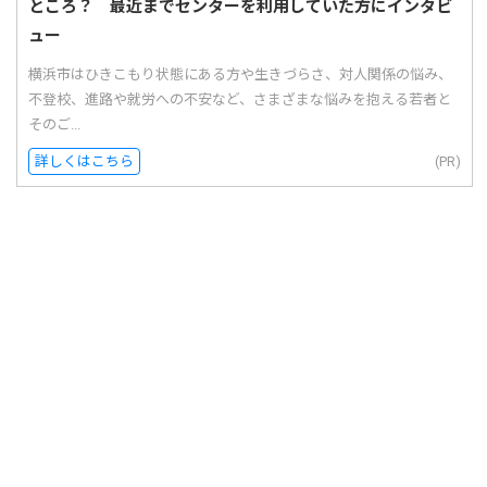
ところ？ 最近までセンターを利用していた方にインタビ
ュー
横浜市はひきこもり状態にある方や生きづらさ、対人関係の悩み、
不登校、進路や就労への不安など、さまざまな悩みを抱える若者と
そのご...
詳しくはこちら
(PR)