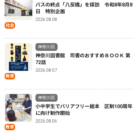
バスの終点「八反橋」を探訪 令和8年8月8
日 特別企画
2026.08.08
社会
神奈川区
神奈川図書館 司書のおすすめＢＯＯＫ 第
72話
2026.08.07
教育
神奈川区
小中学生でバリアフリー絵本 区制100周年
に向け制作開始
2026.08.06
教育