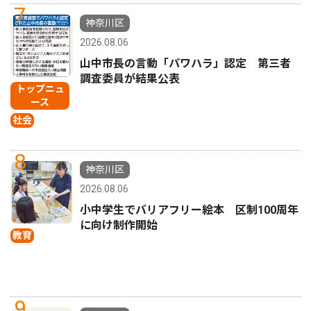
7
神奈川区
2026.08.06
山中市長の言動「パワハラ」認定 第三者
調査委員が結果公表
トップニュ
ース
社会
8
神奈川区
2026.08.06
小中学生でバリアフリー絵本 区制100周年
に向け制作開始
教育
9