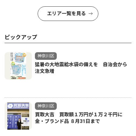
エリア一覧を見る
ピックアップ
神奈川区
猛暑の大地震給水袋の備えを 自治会から
注文急増
神奈川区
買取大吉 買取額１万円が１万２千円に
金・ブランド品 ８月31日まで