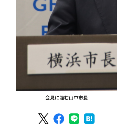
会見に臨む山中市長