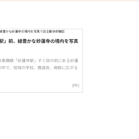
駅」前、緑豊かな妙蓮寺の境内を写真
急東横線「妙蓮寺駅」すぐ目の前にある妙蓮
の中で、地域の学校、商店街、周囲に広がる
(PR)