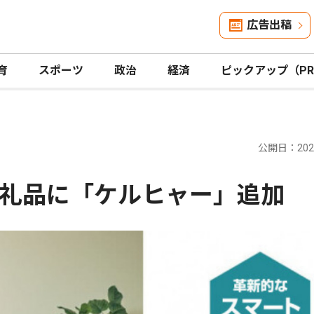
広告出稿
育
スポーツ
政治
経済
ピックアップ（P
公開日：2025
礼品に「ケルヒャー」追加