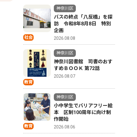
神奈川区
バスの終点「八反橋」を探
訪 令和8年8月8日 特別
企画
社会
2026.08.08
神奈川区
神奈川図書館 司書のおす
すめＢＯＯＫ 第72話
2026.08.07
教育
神奈川区
小中学生でバリアフリー絵
本 区制100周年に向け制
作開始
教育
2026.08.06