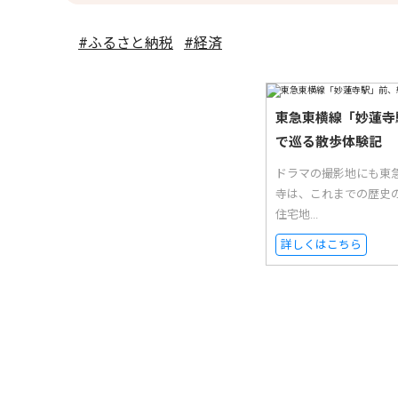
#ふるさと納税
#経済
東急東横線「妙蓮寺
で巡る散歩体験記
ドラマの撮影地にも東
寺は、これまでの歴史
住宅地...
詳しくはこちら