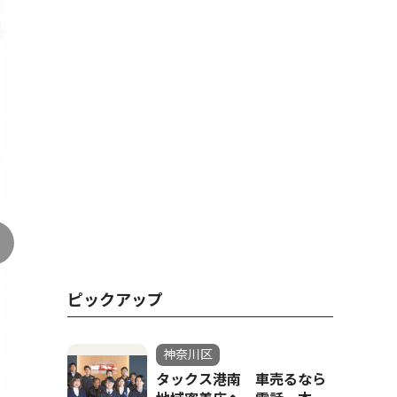
ピックアップ
神奈川区
タックス港南 車売るなら