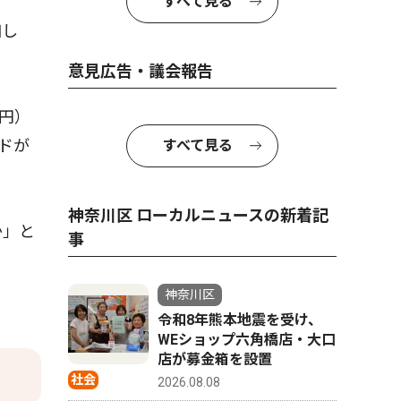
すべて見る
加し
意見広告・議会報告
円）
ッドが
すべて見る
神奈川区 ローカルニュースの新着記
か」と
事
神奈川区
令和8年熊本地震を受け、
WEショップ六角橋店・大口
店が募金箱を設置
社会
2026.08.08