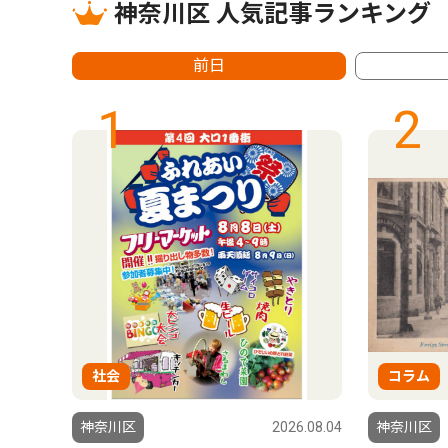
神奈川区 人気記事ランキング
前日
1
2
社会
コラム
6.08.06
神奈川区
2026.08.04
神奈川区