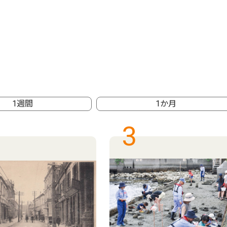
1週間
1か月
3