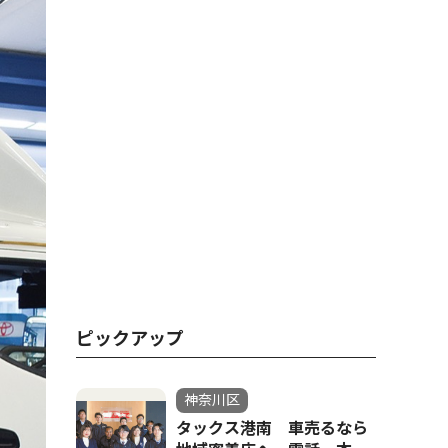
ピックアップ
神奈川区
タックス港南 車売るなら