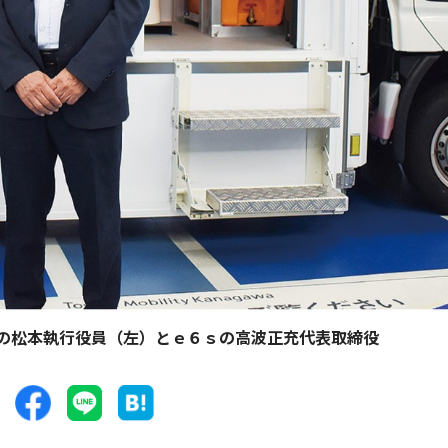
の松本執行役員（左）とｅ６ｓの高波正充代表取締役