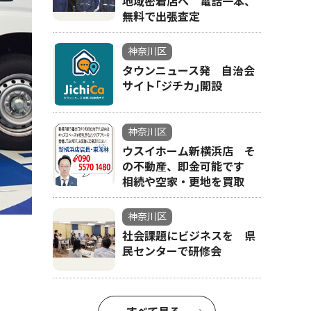
地域密着店へ 電話一本、
無料で出張査定
神奈川区
タウンニュース発 自治会
サイト｢ジチカ｣開設
神奈川区
ウスイホーム新横浜店 そ
の不動産、即金可能です
相続や空家・更地を買取
神奈川区
社会課題にビジネスを 県
民センターで研修会