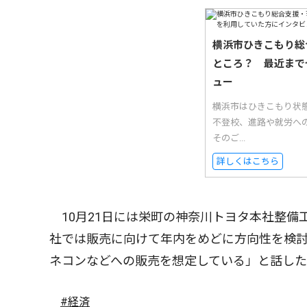
横浜市ひきこもり総
ところ？ 最近まで
ュー
横浜市はひきこもり状
不登校、進路や就労へ
そのご...
詳しくはこちら
10月21日には栄町の神奈川トヨタ本社整備
社では販売に向けて年内をめどに方向性を検
ネコンなどへの販売を想定している」と話し
#経済