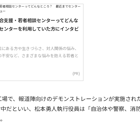
合支援・若者相談センターってどんな
センターを利用していた方にインタビ
態にある方や生きづらさ、対人関係の悩み、
の不安など、さまざまな悩みを抱える若者と
(PR)
工場で、報道陣向けのデモンストレーションが実施され
討中だといい、松本勇人執行役員は「自治体や警察、消
た。