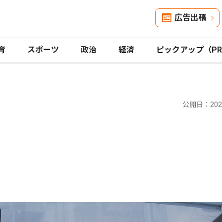
広告出稿
育
スポーツ
政治
経済
ピックアップ（P
公開日：2025