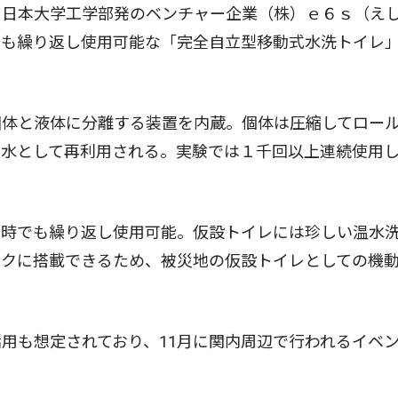
日本大学工学部発のベンチャー企業（株）ｅ６ｓ（え
でも繰り返し使用可能な「完全自立型移動式水洗トイレ
体と液体に分離する装置を内蔵。個体は圧縮してロー
浄水として再利用される。実験では１千回以上連続使用
時でも繰り返し使用可能。仮設トイレには珍しい温水
ックに搭載できるため、被災地の仮設トイレとしての機
用も想定されており、11月に関内周辺で行われるイベ