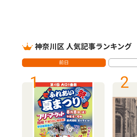
神奈川区 人気記事ランキング
前日
1
2