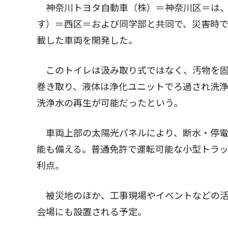
神奈川トヨタ自動車（株）＝神奈川区＝は、
す）＝西区＝および同学部と共同で、災害時
載した車両を開発した。
このトイレは汲み取り式ではなく、汚物を固
巻き取り、液体は浄化ユニットでろ過され洗
洗浄水の再生が可能だったという。
車両上部の太陽光パネルにより、断水・停電
能も備える。普通免許で運転可能な小型トラ
利点。
被災地のほか、工事現場やイベントなどの活
会場にも設置される予定。