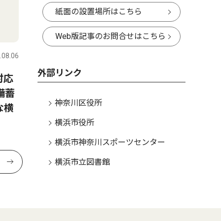
紙面の設置場所はこちら
Web版記事のお問合せはこちら
.08.06
外部リンク
対応
備蓄
神奈川区役所
な横
横浜市役所
横浜市神奈川スポーツセンター
横浜市立図書館