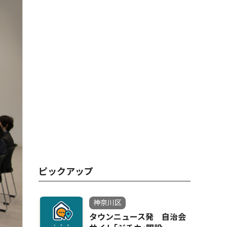
ピックアップ
神奈川区
タウンニュース発 自治会