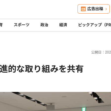
広告出稿
育
スポーツ
政治
経済
ピックアップ（P
公開日：2025
進的な取り組みを共有