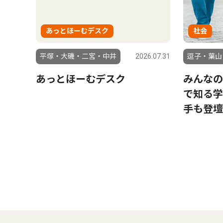
あっとほーむデスク
社会
平塚・大磯・二宮・中井
2026.07.31
逗子・葉山
あっとほーむデスク
みんなの
で知る学
手も登壇