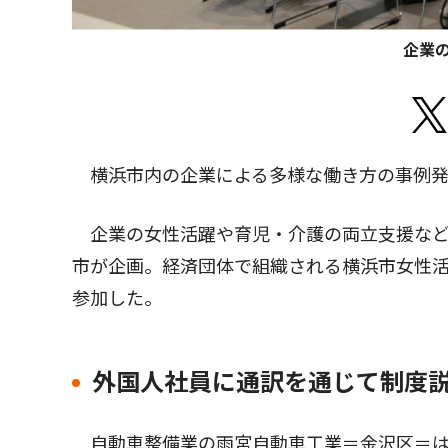
企業
横浜市内の企業による多様な働き方の事例発
企業の女性活躍や育児・介護の両立支援など
市が企画。経済団体で組織される横浜市女性
参加した。
外国人社員に通訳を通じて制度
自動車整備業の雨宮自動車工業＝金沢区＝は