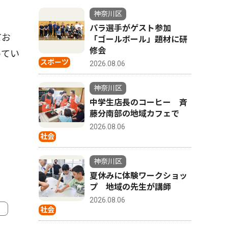
神奈川区
パラ選手がゲスト参加
てお
「ゴールボール」題材に研
修会
めてい
スポーツ
2026.08.06
神奈川区
中学生店長のコーヒー 斉
藤分南部の地域カフェで
2026.08.06
社会
神奈川区
夏休みに体験ワークショッ
プ 地域の先生が講師
2026.08.06
社会