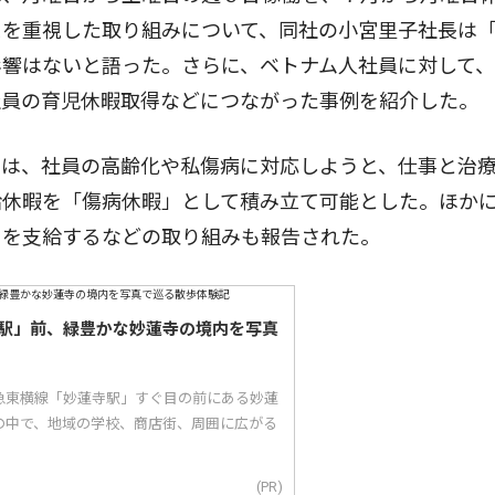
スを重視した取り組みについて、同社の小宮里子社長は
影響はないと語った。さらに、ベトナム人社員に対して
社員の育児休暇取得などにつながった事例を紹介した。
は、社員の高齢化や私傷病に対応しようと、仕事と治
給休暇を「傷病休暇」として積み立て可能とした。ほか
当を支給するなどの取り組みも報告された。
駅」前、緑豊かな妙蓮寺の境内を写真
急東横線「妙蓮寺駅」すぐ目の前にある妙蓮
の中で、地域の学校、商店街、周囲に広がる
(PR)