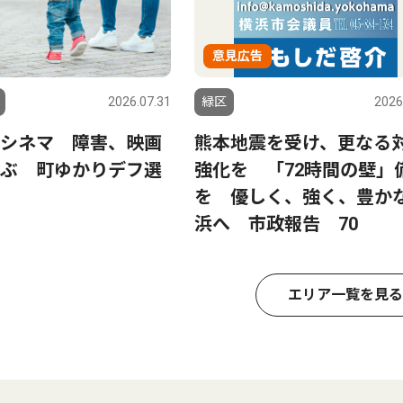
意見広告
2026.07.31
緑区
2026
シネマ 障害、映画
熊本地震を受け、更なる
ぶ 町ゆかりデフ選
強化を 「72時間の壁」
を 優しく、強く、豊か
浜へ 市政報告 70
エリア一覧を見る