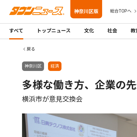
神奈川区版
総合TOPへ
すべて
トップニュース
文化
社会
教
戻る
神奈川区
経済
多様な働き方、企業の先
横浜市が意見交換会