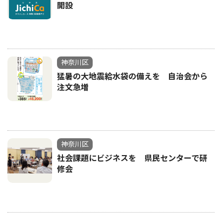
開設
神奈川区
猛暑の大地震給水袋の備えを 自治会から
注文急増
神奈川区
社会課題にビジネスを 県民センターで研
修会