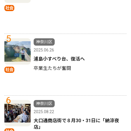
社会
5
神奈川区
2025.06.26
浦島小すべり台、復活へ
卒業生たちが奮闘
社会
6
神奈川区
2025.08.22
大口通商店街で８月30・31日に「納涼夜
店」