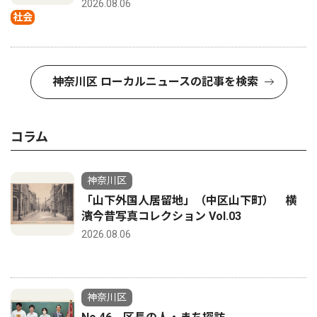
2026.08.06
社会
神奈川区 ローカルニュースの記事を検索
コラム
神奈川区
「山下外国人居留地」（中区山下町） 横
濱今昔写真コレクション Vol.03
2026.08.06
神奈川区