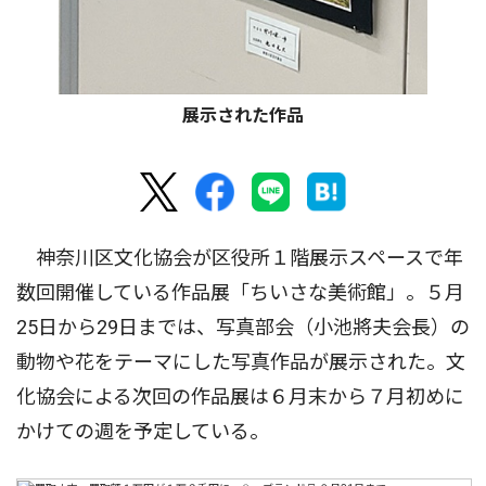
展示された作品
神奈川区文化協会が区役所１階展示スペースで年
数回開催している作品展「ちいさな美術館」。５月
25日から29日までは、写真部会（小池將夫会長）の
動物や花をテーマにした写真作品が展示された。文
化協会による次回の作品展は６月末から７月初めに
かけての週を予定している。