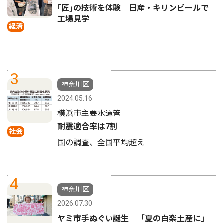
｢匠｣の技術を体験 日産・キリンビールで
工場見学
経済
3
神奈川区
2024.05.16
横浜市主要水道管
耐震適合率は7割
社会
国の調査、全国平均超え
4
神奈川区
2026.07.30
ヤミ市手ぬぐい誕生 「夏の白楽土産に」