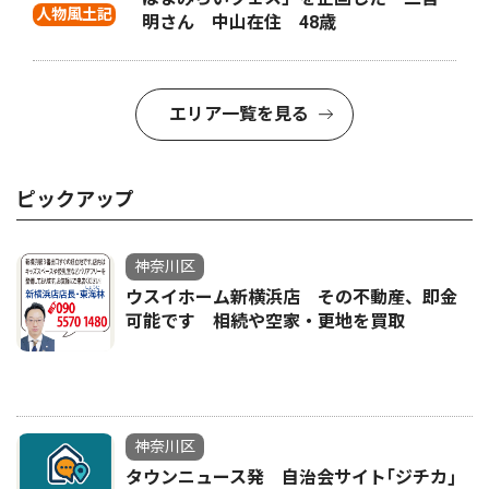
人物風土記
明さん 中山在住 48歳
エリア一覧を見る
ピックアップ
神奈川区
ウスイホーム新横浜店 その不動産、即金
可能です 相続や空家・更地を買取
神奈川区
タウンニュース発 自治会サイト｢ジチカ｣