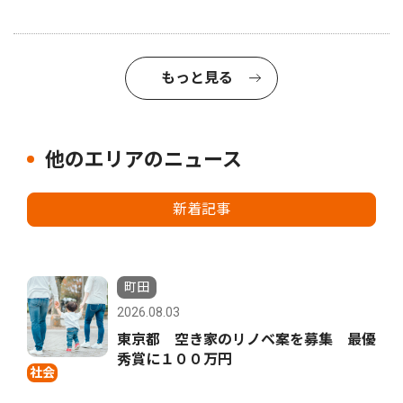
もっと見る
他のエリアのニュース
新着記事
町田
2026.08.03
東京都 空き家のリノベ案を募集 最優
秀賞に１００万円
社会