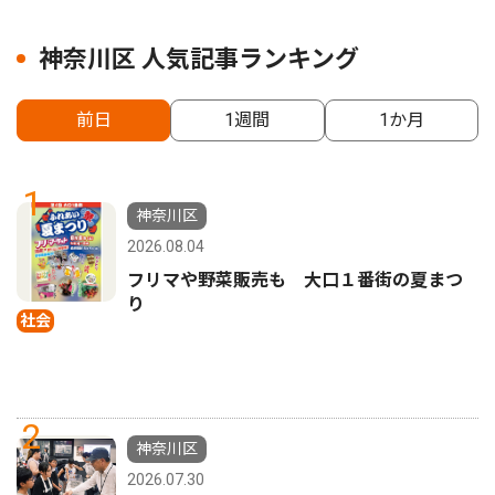
神奈川区 人気記事ランキング
前日
1週間
1か月
1
神奈川区
2026.08.04
フリマや野菜販売も 大口１番街の夏まつ
り
社会
2
神奈川区
2026.07.30