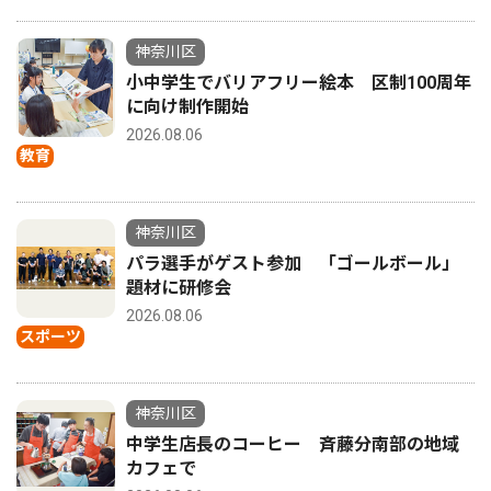
神奈川区
小中学生でバリアフリー絵本 区制100周年
に向け制作開始
2026.08.06
教育
神奈川区
パラ選手がゲスト参加 「ゴールボール」
題材に研修会
2026.08.06
スポーツ
神奈川区
中学生店長のコーヒー 斉藤分南部の地域
カフェで