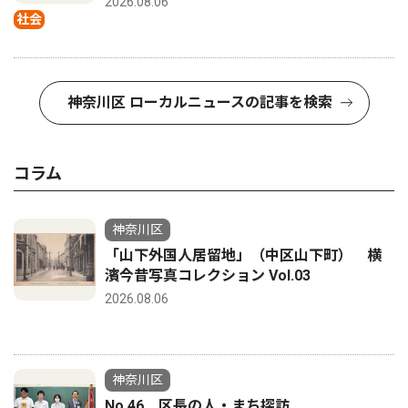
2026.08.06
社会
神奈川区 ローカルニュースの記事を検索
コラム
神奈川区
「山下外国人居留地」（中区山下町） 横
濱今昔写真コレクション Vol.03
2026.08.06
神奈川区
No.46 区長の人・まち探訪