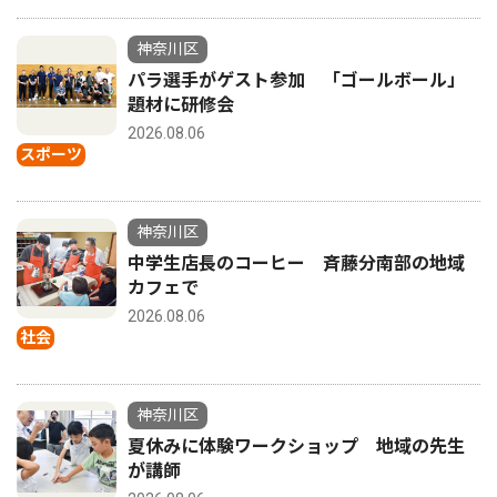
神奈川区
パラ選手がゲスト参加 「ゴールボール」
題材に研修会
2026.08.06
スポーツ
神奈川区
中学生店長のコーヒー 斉藤分南部の地域
カフェで
2026.08.06
社会
神奈川区
夏休みに体験ワークショップ 地域の先生
が講師