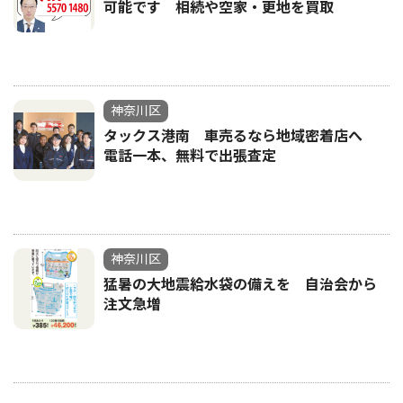
可能です 相続や空家・更地を買取
神奈川区
タックス港南 車売るなら地域密着店へ
電話一本、無料で出張査定
神奈川区
猛暑の大地震給水袋の備えを 自治会から
注文急増