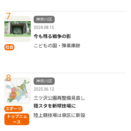
7
神奈川区
2024.08.15
今も残る戦争の影
こどもの国・弾薬庫跡
社会
8
神奈川区
2025.06.12
三ツ沢公園再整備見直し
陸スタを新球技場に
スポーツ
陸上競技場は泉区に新設
トップニュ
ース