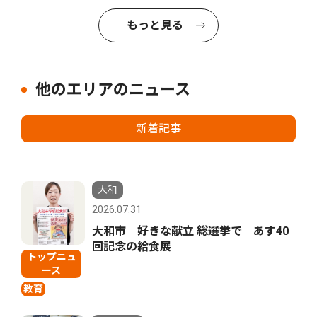
もっと見る
他のエリアのニュース
新着記事
大和
2026.07.31
大和市 好きな献立 総選挙で あす40
回記念の給食展
トップニュ
ース
教育