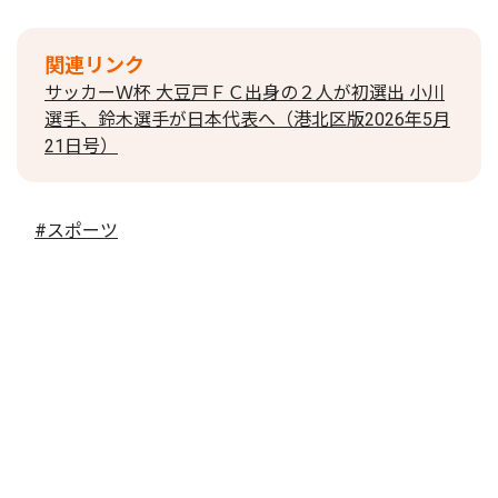
関連リンク
サッカーＷ杯 大豆戸ＦＣ出身の２人が初選出 小川
選手、鈴木選手が日本代表へ（港北区版2026年5月
21日号）
#スポーツ