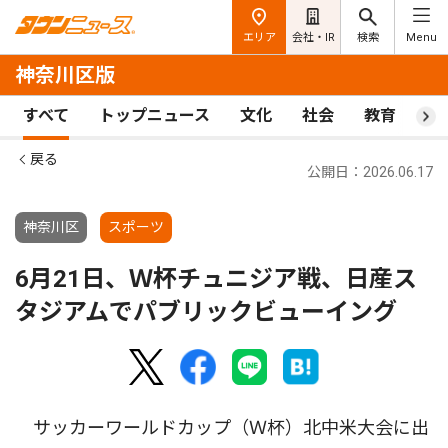
エリア
会社・IR
検索
Menu
神奈川区版
すべて
トップニュース
文化
社会
教育
ス
戻る
公開日：2026.06.17
神奈川区
スポーツ
6月21日、Ｗ杯チュニジア戦、日産ス
タジアムでパブリックビューイング
サッカーワールドカップ（Ｗ杯）北中米大会に出