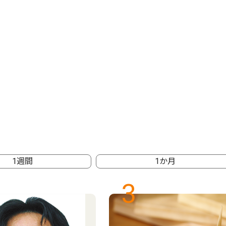
1週間
1か月
3