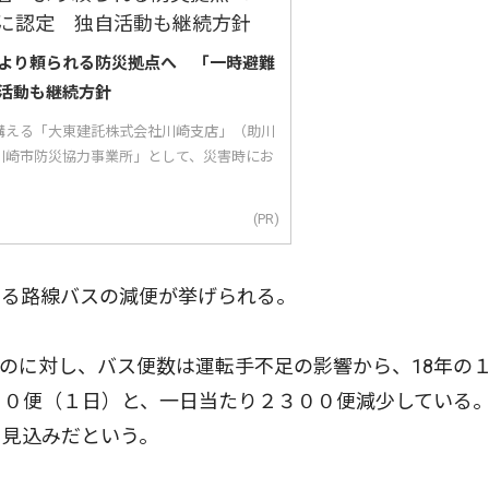
より頼られる防災拠点へ 「一時避難
活動も継続方針
構える「大東建託株式会社川崎支店」（助川
川崎市防災協力事業所」として、災害時にお
(PR)
る路線バスの減便が挙げられる。
のに対し、バス便数は運転手不足の影響から、18年の
００便（１日）と、一日当たり２３００便減少している。
る見込みだという。