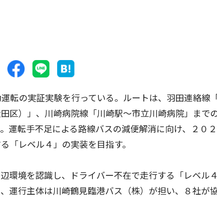
動運転の実証実験を行っている。ルートは、羽田連絡線
大田区）」、川崎病院線「川崎駅〜市立川崎病院」まで
初。運転手不足による路線バスの減便解消に向け、２０
する「レベル４」の実装を目指す。
辺環境を認識し、ドライバー不在で走行する「レベル
市、運行主体は川崎鶴見臨港バス（株）が担い、８社が