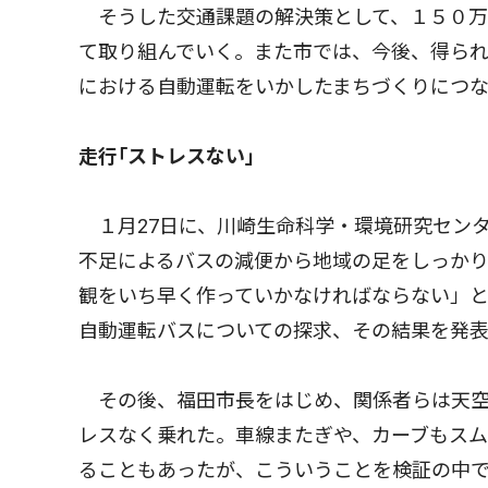
そうした交通課題の解決策として、１５０万
て取り組んでいく。また市では、今後、得ら
における自動運転をいかしたまちづくりにつ
走行｢ストレスない｣
１月27日に、川崎生命科学・環境研究セン
不足によるバスの減便から地域の足をしっか
観をいち早く作っていかなければならない」
自動運転バスについての探求、その結果を発
その後、福田市長をはじめ、関係者らは天空橋
レスなく乗れた。車線またぎや、カーブもス
ることもあったが、こういうことを検証の中で