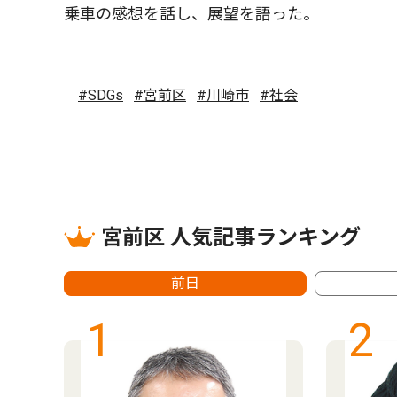
乗車の感想を話し、展望を語った。
#SDGs
#宮前区
#川崎市
#社会
宮前区 人気記事ランキング
前日
1
2