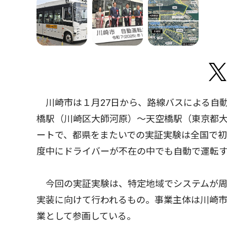
川崎市は１月27日から、路線バスによる自
橋駅（川崎区大師河原）〜天空橋駅（東京都
ートで、都県をまたいでの実証実験は全国で
度中にドライバーが不在の中でも自動で運転
今回の実証実験は、特定地域でシステムが周
実装に向けて行われるもの。事業主体は川崎
業として参画している。