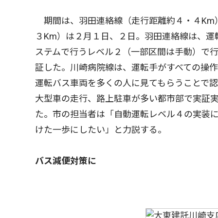
期間は、羽田連絡線（走行距離約４・４Km）
３Km）は２月１日、２日。羽田連絡線は、運
ステムで行うレベル２（一部区間は手動）で
証した。川崎病院線は、運転手がすべての操
運転バス車両を多くの人に見てもらうことで
大型車の走行、路上駐車が多い都市部で実証
た。市の担当者は「自動運転レベル４の実装
けた一歩にしたい」と力説する。
バス減便対策に