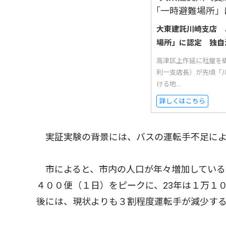
大東建託川崎支店 
場所」に認定 独自
高津区上作延に社屋を
利一支店長）が先頃「
ける地...
詳しくはこちら
実証実験の背景には、バスの運転手不足によ
市によると、市内の人口が年々増加している
４００便（１日）をピークに、23年は１万１
後には、現状よりも３割程度運転手が減少す