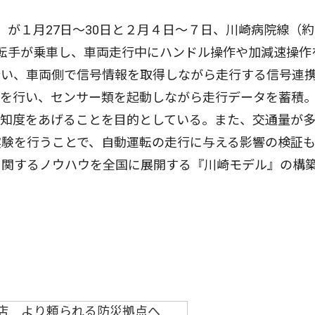
が１月27日〜30日と２月４日〜７日、川崎病院線（約
転手が乗車し、車両走行中にハンドル操作や加減速操作
行い、車両側で信号情報を取得しながら走行する信号連
作を行い、センサー類を起動しながら走行データを蓄積
認知度をあげることを目的としている。また、交通量が
実験を行うことで、自動運転の走行に与える影響の検証
に関するノウハウを全国に展開する『川崎モデル』の構