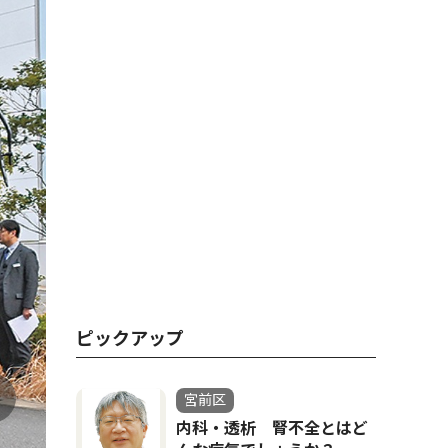
ピックアップ
事業に携わ
宮前区
内科・透析 腎不全とはど