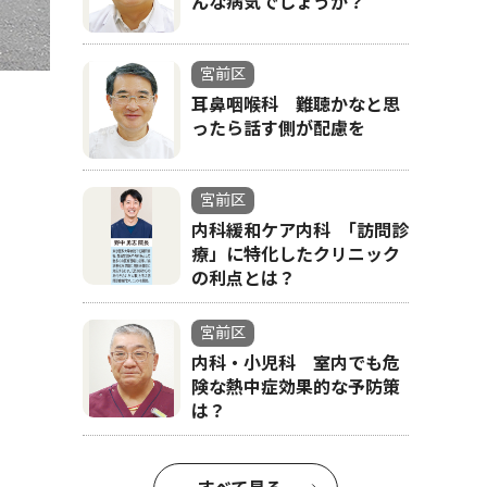
んな病気でしょうか？
宮前区
耳鼻咽喉科 難聴かなと思
ったら話す側が配慮を
宮前区
内科緩和ケア内科 ｢訪問診
療」に特化したクリニック
の利点とは？
宮前区
内科・小児科 室内でも危
険な熱中症効果的な予防策
は？