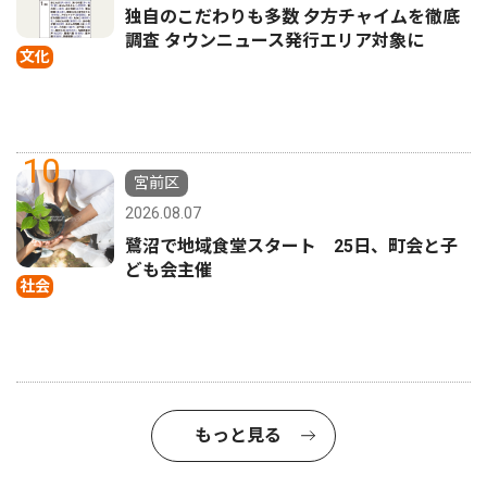
独自のこだわりも多数 夕方チャイムを徹底
調査 タウンニュース発行エリア対象に
文化
10
宮前区
2026.08.07
鷺沼で地域食堂スタート 25日、町会と子
ども会主催
社会
もっと見る