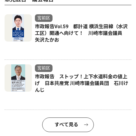
宮前区
市政報告Vol.59 都計道 横浜生田線（水沢
工区）開通へ向けて！ 川崎市議会議員
矢沢たかお
宮前区
市政報告 ストップ！上下水道料金の値上
げ 日本共産党 川崎市議会議員団 石川け
んじ
すべて見る