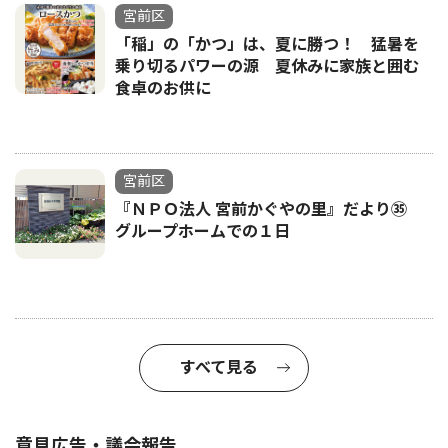
宮前区
「稲」の「かつ」は、夏に勝つ！ 猛暑を
乗り切るパワーの源 夏休みに家族と囲む
食卓のお供に
宮前区
『ＮＰＯ法人 宮前かぐやの里』だより㉟
グループホームでの１日
すべて見る
意見広告・議会報告