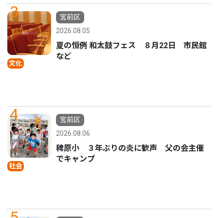
3
宮前区
2026.08.05
夏の恒例 和太鼓フェス ８月22日 市民館
など
文化
4
宮前区
2026.08.06
稗原小 ３年ぶりの炎に歓声 父の会主催
でキャンプ
社会
5