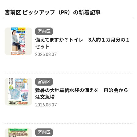
宮前区 ピックアップ（PR）の新着記事
宮前区
備えてますか？トイレ 3人約１カ月分の１
セット
2026.08.07
宮前区
猛暑の大地震給水袋の備えを 自治会から
注文急増
2026.08.07
宮前区