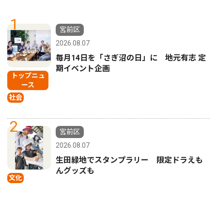
1
宮前区
2026.08.07
毎月14日を「さぎ沼の日」に 地元有志 定
期イベント企画
トップニュ
ース
社会
2
宮前区
2026.08.07
生田緑地でスタンプラリー 限定ドラえも
んグッズも
文化