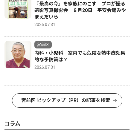
『最高の今』を家族にのこす プロが撮る
遺影写真撮影会 ８月20日 平安会館みや
まえだいら
2026.07.31
宮前区
内科・小児科 室内でも危険な熱中症効果
的な予防策は？
2026.07.31
宮前区 ピックアップ（PR）の記事を検索
コラム