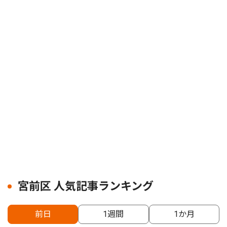
宮前区 人気記事ランキング
前日
1週間
1か月