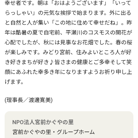
幸せ者です。朝は「おはようございます」「いって
らっしゃい」の元気な挨拶で始まります。外に出る
と自然と人が集い「この地に住めて幸せだね」。昨
年は酷暑の夏で自宅前、平瀬川のコスモスの開花が
心配でしたが、秋には見事なお花畑でした。春の桜
が楽しみです。みどり宮前、住みよいところ人が好
き好きまちが好き♪皆さまの健康とご多幸そして笑
顔にあふれた幸多き年になりますようお祈り申し上
げます。
(理事長／渡邊寛美)
NPO法人宮前かぐやの里
宮前かぐやの里・グループホーム