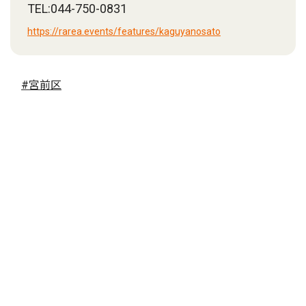
TEL:044-750-0831
https://rarea.events/features/kaguyanosato
#宮前区