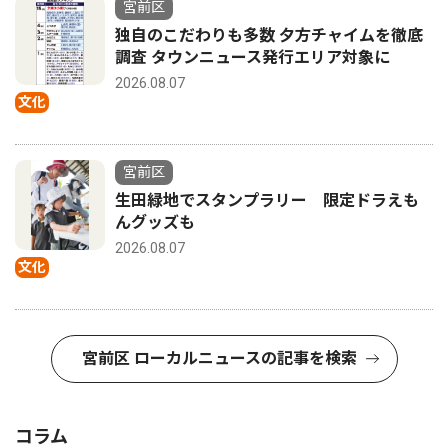
宮前区
独自のこだわりも多数 夕方チャイムを徹底
調査 タウンニュース発行エリア対象に
2026.08.07
文化
宮前区
生田緑地でスタンプラリー 限定ドラえも
んグッズも
2026.08.07
文化
宮前区 ローカルニュースの記事を検索
コラム