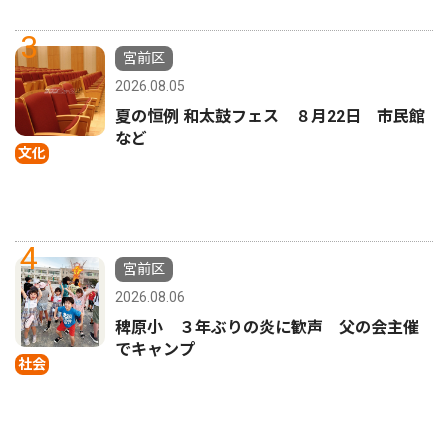
3
宮前区
2026.08.05
夏の恒例 和太鼓フェス ８月22日 市民館
など
文化
4
宮前区
2026.08.06
稗原小 ３年ぶりの炎に歓声 父の会主催
でキャンプ
社会