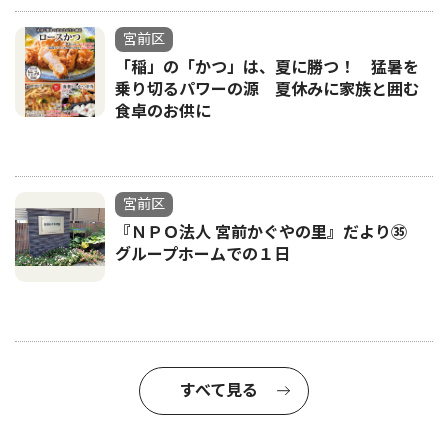
宮前区
「稲」の「かつ」は、夏に勝つ！ 猛暑を
乗り切るパワーの源 夏休みに家族と囲む
食卓のお供に
宮前区
『ＮＰＯ法人 宮前かぐやの里』だより㉟
グループホームでの１日
すべて見る