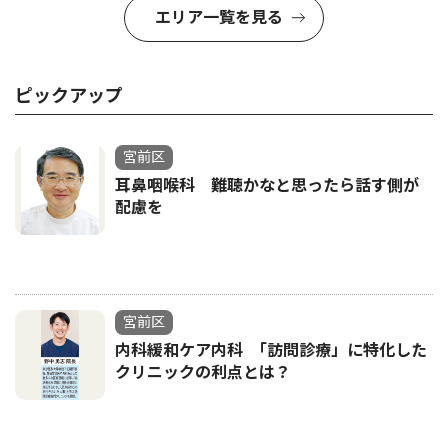
エリア一覧を見る
ピックアップ
宮前区
耳鼻咽喉科 難聴かなと思ったら話す側が
配慮を
宮前区
内科緩和ケア内科 ｢訪問診療」に特化した
クリニックの利点とは？