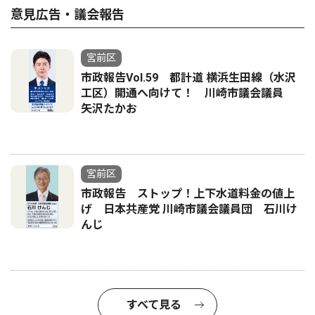
意見広告・議会報告
宮前区
市政報告Vol.59 都計道 横浜生田線（水沢
工区）開通へ向けて！ 川崎市議会議員
矢沢たかお
宮前区
市政報告 ストップ！上下水道料金の値上
げ 日本共産党 川崎市議会議員団 石川け
んじ
すべて見る