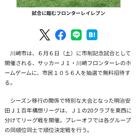
試合に臨むフロンターレイレブン
川崎市は、６月６日（土）に市制記念試合として
開催される、サッカーＪ１・川崎フロンターレのホ
ームゲームに、市民１０５６人を抽選で無料招待す
る。
シーズン移行の関係で特別な大会となった明治安
田Ｊ１百年構想リーグは、Ｊ１の20クラブを東西に
分けてリーグ戦を開催。プレーオフでは各グループ
の同順位同士で順位決定戦を行う。