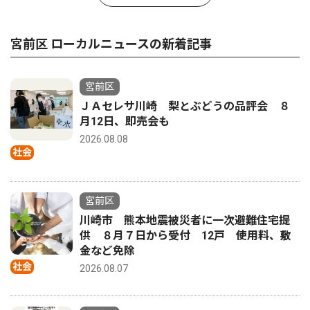
宮前区 ローカルニュースの新着記事
宮前区
ＪＡセレサ川崎 梨とぶどうの品評会 ８
月12日、即売会も
2026.08.08
社会
宮前区
川崎市 熊本地震被災者に一次避難住宅提
供 ８月７日から受付 12戸 使用料、敷
金など免除
社会
2026.08.07