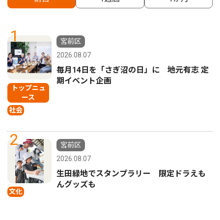
1
宮前区
2026.08.07
毎月14日を「さぎ沼の日」に 地元有志 定
期イベント企画
トップニュ
ース
社会
2
宮前区
2026.08.07
生田緑地でスタンプラリー 限定ドラえも
んグッズも
文化