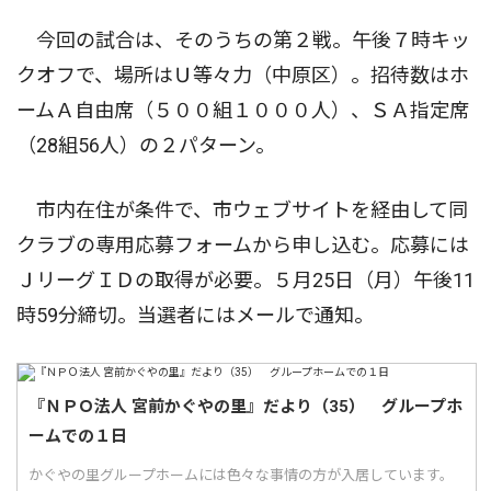
今回の試合は、そのうちの第２戦。午後７時キッ
クオフで、場所はＵ等々力（中原区）。招待数はホ
ームＡ自由席（５００組１０００人）、ＳＡ指定席
（28組56人）の２パターン。
市内在住が条件で、市ウェブサイトを経由して同
クラブの専用応募フォームから申し込む。応募には
ＪリーグＩＤの取得が必要。５月25日（月）午後11
時59分締切。当選者にはメールで通知。
『ＮＰＯ法人 宮前かぐやの里』だより（35） グループホ
ームでの１日
かぐやの里グループホームには色々な事情の方が入居しています。