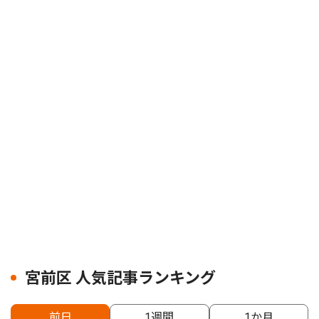
宮前区 人気記事ランキング
前日
1週間
1か月