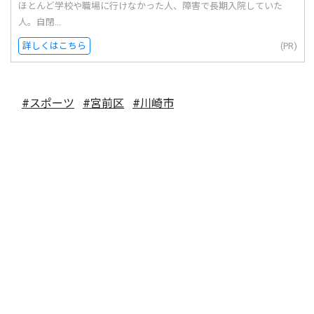
ほとんど学校や職場に行けなかった人、障害で長期入院していた
人。自閉...
詳しくはこちら
(PR)
#スポーツ
#宮前区
#川崎市