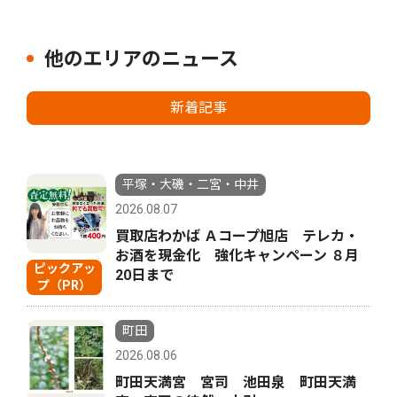
他のエリアのニュース
新着記事
平塚・大磯・二宮・中井
2026.08.07
買取店わかば Ａコープ旭店 テレカ・
お酒を現金化 強化キャンペーン ８月
ピックアッ
20日まで
プ（PR）
町田
2026.08.06
町田天満宮 宮司 池田泉 町田天満