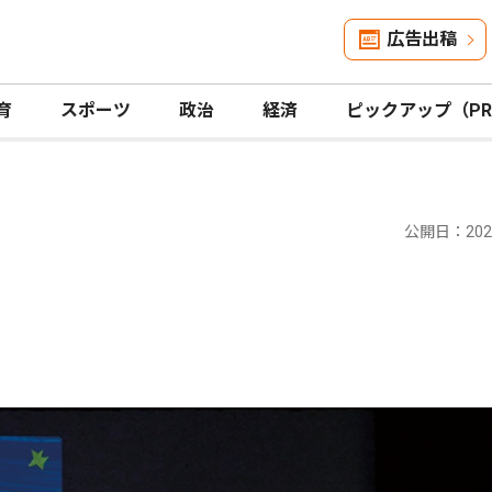
広告出稿
育
スポーツ
政治
経済
ピックアップ（P
公開日：2024