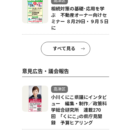
高津区
相続対策の基礎･応用を学
ぶ 不動産オーナー向けセ
ミナー ８月29日・９月５日
に
すべて見る
意見広告・議会報告
高津区
小川くにこ県議にインタビ
ュー 編集・制作／政策科
学総合研究所 連載270
回 ｢くにこ｣の県庁見聞
録 予算ヒアリング