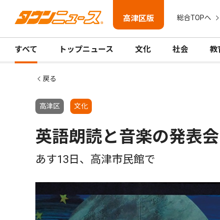
高津区版
総合TOPへ
すべて
トップニュース
文化
社会
教
戻る
高津区
文化
英語朗読と音楽の発表会
あす13日、高津市民館で