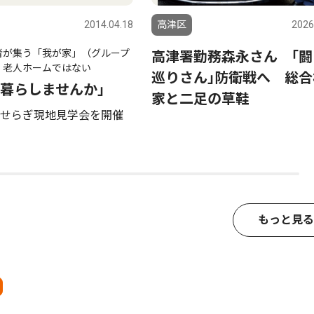
2014.04.18
高津区
2026
者が集う「我が家」（グループ
高津署勤務森永さん ｢闘
 老人ホームではない
巡りさん｣防衛戦へ 総合
暮らしませんか」
家と二足の草鞋
せらぎ現地見学会を開催
もっと見る