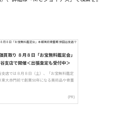
価買取り ８月８日「お宝無料鑑定会」
田谷支店で開催＜出張査定も受付中＞
谷支店では８月８日（土）、「お宝無料鑑定
は東大赤門前で創業50年になる美術品や骨董
(PR)