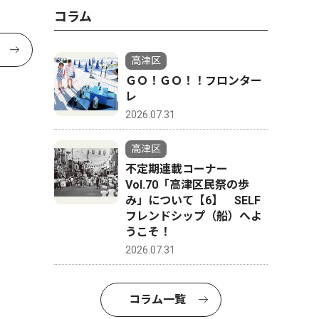
コラム
高津区
ＧＯ！ＧＯ！！フロンター
レ
2026.07.31
高津区
不定期連載コーナー
Vol.70「高津区民祭の歩
み」について【6】 SELF
フレンドシップ（船）へよ
うこそ！
2026.07.31
コラム一覧