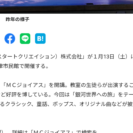
昨年の様子
タートクリエイション）株式会社」が１月13日（土）
高津市民館で開催する。
「ＭＣジョイアス」を開講。教室の生徒らが出演する
など好評を博している。今回は「銀河世界への旅」をテ
るクラシック、童話、ポップス、オリジナル曲などが披
場）、詳細は「ＭＣジョイアス」で検索を。