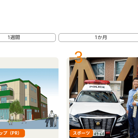
1週間
1か月
3
ップ（PR）
スポーツ