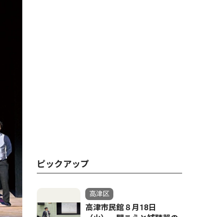
ピックアップ
高津区
高津市民館８月18日