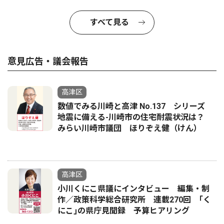
すべて見る
意見広告・議会報告
高津区
数値でみる川崎と高津 No.137 シリーズ
地震に備える-川崎市の住宅耐震状況は？
みらい川崎市議団 ほりぞえ健（けん）
高津区
小川くにこ県議にインタビュー 編集・制
作／政策科学総合研究所 連載270回 ｢く
にこ｣の県庁見聞録 予算ヒアリング