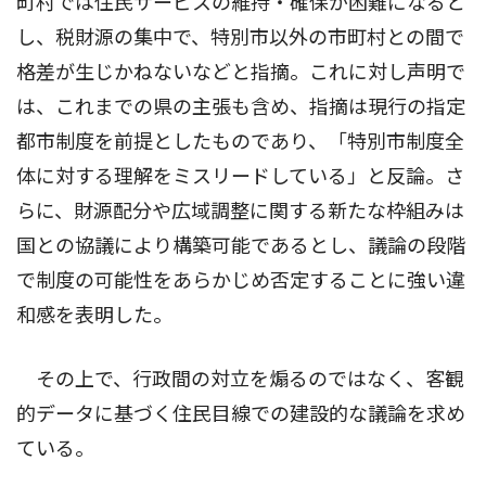
町村では住民サービスの維持・確保が困難になると
し、税財源の集中で、特別市以外の市町村との間で
格差が生じかねないなどと指摘。これに対し声明で
は、これまでの県の主張も含め、指摘は現行の指定
都市制度を前提としたものであり、「特別市制度全
体に対する理解をミスリードしている」と反論。さ
らに、財源配分や広域調整に関する新たな枠組みは
国との協議により構築可能であるとし、議論の段階
で制度の可能性をあらかじめ否定することに強い違
和感を表明した。
その上で、行政間の対立を煽るのではなく、客観
的データに基づく住民目線での建設的な議論を求め
ている。