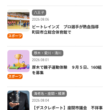
八王子
2026.08.06
ビートレインズ プロ選手が熱血指導
町田市立総合体育館で
スポーツ
厚木・愛川・清川
2026.08.01
厚木で親子運動体験 ９月５日、160組
を募集
スポーツ
海老名・座間・綾瀬
2026.08.04
【デスクレポート】座間市議会 不祥事