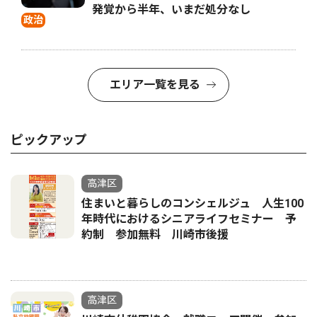
発覚から半年、いまだ処分なし
政治
エリア一覧を見る
ピックアップ
高津区
住まいと暮らしのコンシェルジュ 人生100
年時代におけるシニアライフセミナー 予
約制 参加無料 川崎市後援
高津区