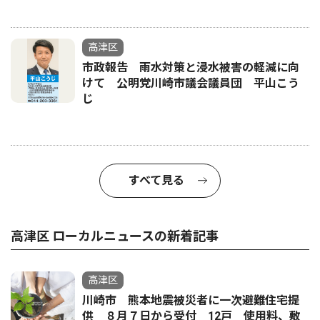
高津区
市政報告 雨水対策と浸水被害の軽減に向
けて 公明党川崎市議会議員団 平山こう
じ
すべて見る
高津区 ローカルニュースの新着記事
高津区
川崎市 熊本地震被災者に一次避難住宅提
供 ８月７日から受付 12戸 使用料、敷