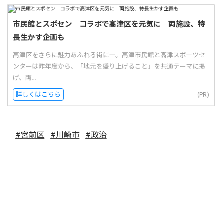
市民館とスポセン コラボで高津区を元気に 両施設、特
長生かす企画も
高津区をさらに魅力あふれる街に―。高津市民館と高津スポーツセ
ンターは昨年度から、「地元を盛り上げること」を共通テーマに掲
げ、両...
詳しくはこちら
(PR)
#宮前区
#川崎市
#政治