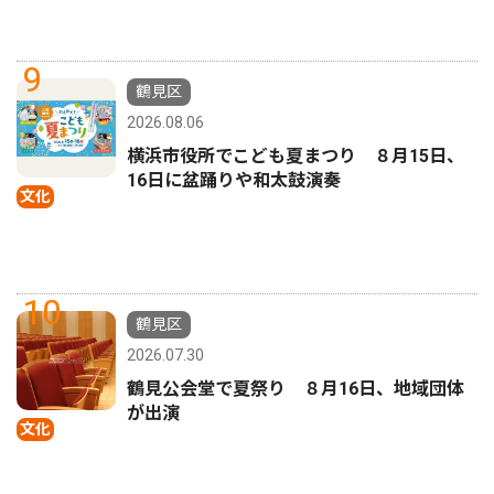
9
鶴見区
2026.08.06
横浜市役所でこども夏まつり ８月15日、
16日に盆踊りや和太鼓演奏
文化
10
鶴見区
2026.07.30
鶴見公会堂で夏祭り ８月16日、地域団体
が出演
文化