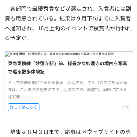
各部門で最優秀賞などが選定され、入賞者には副
賞も用意されている。結果は９月下旬までに入賞者
へ通知され、10月上旬のイベントで授賞式が行われ
る予定だ。
東急東横線「妙蓮寺駅」前、緑豊かな妙蓮寺の境内を写真
で巡る散歩体験記
ドラマの撮影地にも東急東横線「妙蓮寺駅」すぐ目の前にある妙蓮
寺は、これまでの歴史の中で、地域の学校、商店街、周囲に広がる
住宅地...
詳しくはこちら
(PR)
募集は８月３日まで。応募は区ウェブサイトの専