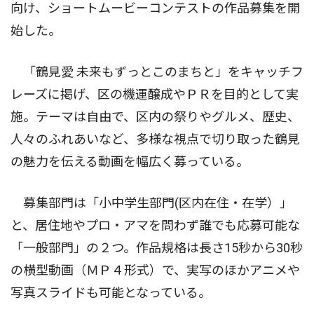
向け、ショートムービーコンテストの作品募集を開
始した。
「鶴見愛 未来もずっとこのまちと」をキャッチフ
レーズに掲げ、区の機運醸成やＰＲを目的として実
施。テーマは自由で、区内の祭りやグルメ、歴史、
人々のふれあいなど、多様な視点で切り取った鶴見
の魅力を伝える動画を幅広く募っている。
募集部門は「小中学生部門(区内在住・在学）｣
と、居住地やプロ・アマを問わず誰でも応募可能な
「一般部門」の２つ。作品規格は長さ15秒から30秒
の横型動画（ＭＰ４形式）で、実写のほかアニメや
写真スライドも可能となっている。