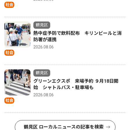
社会
鶴見区
熱中症予防で飲料配布 キリンビールと消
防署が連携
2026.08.06
社会
鶴見区
グリーンエクスポ 来場予約 ９月18日開
始 シャトルバス・駐車場も
2026.08.06
社会
鶴見区 ローカルニュースの記事を検索