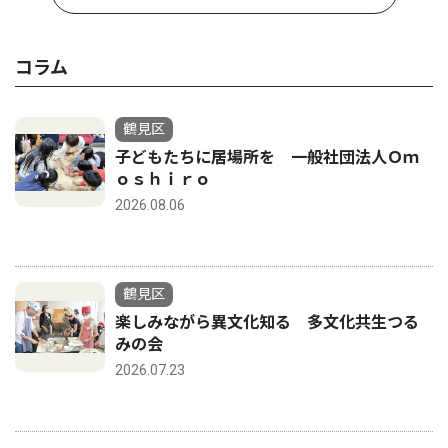
コラム
鶴見区
子どもたちに居場所を 一般社団法人Ｏｍ
ｏｓｈｉｒｏ
2026.08.06
鶴見区
楽しみながら異文化知る 多文化共生つる
みの会
2026.07.23