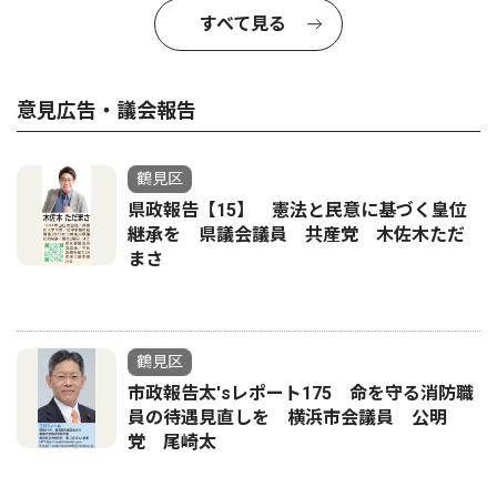
すべて見る
意見広告・議会報告
鶴見区
県政報告【15】 憲法と民意に基づく皇位
継承を 県議会議員 共産党 木佐木ただ
まさ
鶴見区
市政報告太'sレポート175 命を守る消防職
員の待遇見直しを 横浜市会議員 公明
党 尾崎太