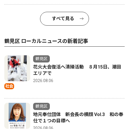
すべて見る
鶴見区 ローカルニュースの新着記事
鶴見区
花火大会復活へ清掃活動 ８月15日、潮田
エリアで
2026.08.06
社会
鶴見区
地元奉仕団体 新会長の横顔 Vol.3 和の奉
仕で１つの目標へ
2026.08.06