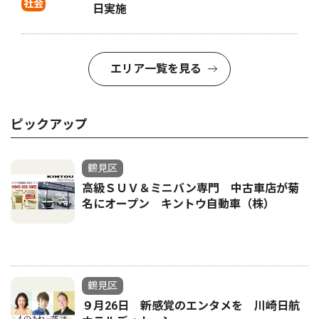
社会
日実施
エリア一覧を見る
ピックアップ
鶴見区
高級ＳＵＶ＆ミニバン専門 中古車店が菊
名にオープン キントウ自動車（株）
鶴見区
９月26日 新感覚のエンタメを 川崎日航