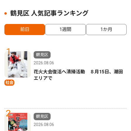
鶴見区 人気記事ランキング
前日
1週間
1か月
1
鶴見区
2026.08.06
花火大会復活へ清掃活動 ８月15日、潮田
エリアで
社会
2
鶴見区
2026.08.06