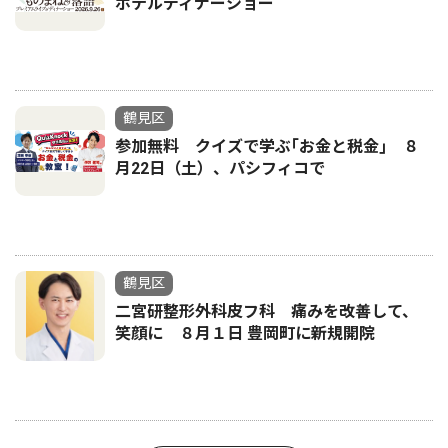
ホテルディナーショー
鶴見区
参加無料 クイズで学ぶ｢お金と税金｣ ８
月22日（土）、パシフィコで
鶴見区
二宮研整形外科皮フ科 痛みを改善して、
笑顔に ８月１日 豊岡町に新規開院