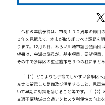
令和６年度予算は、市制１００周年の節目の
０年を見据えて、本市が取り組むべき課題を
ります。12月８日、みらい川崎市議会議員団
望書は、会派の議員が、基本項目、要望項目
その中で多摩区の重点施策を３つの柱にまと
「【1】どこよりも子育てしやすい多摩区へ
充実に留意した整備及び活用すること、児童
いて早期に対策を講じること等です。「【2】
交通不便地域の交通アクセスや利便性の向上を