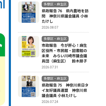
多摩区・麻生区
県政報告 76 県内農地を訪
問 神奈川県議会議員 小林
たけし
2026.08.07
多摩区・麻生区
市政報告 今が肝心！麻生
区役所・市民館・図書館の
未来 みらい川崎市議会議
員団（麻生区） 鈴木朋子
2026.07.31
多摩区・麻生区
県政報告 75 神奈川県日タ
イ友好議員連盟 神奈川県
議会議員 小林たけし
2026.07.24