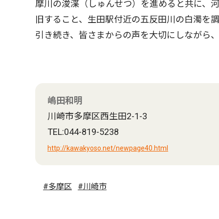
摩川の浚渫（しゅんせつ）を進めると共に、
旧すること、生田駅付近の五反田川の白濁を
引き続き、皆さまからの声を大切にしながら、
嶋田和明
川崎市多摩区西生田2-1-3
TEL:044-819-5238
http://kawakyoso.net/newpage40.html
#多摩区
#川崎市