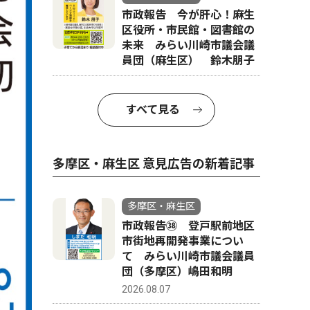
市政報告 今が肝心！麻生
区役所・市民館・図書館の
未来 みらい川崎市議会議
員団（麻生区） 鈴木朋子
すべて見る
多摩区・麻生区 意見広告の新着記事
多摩区・麻生区
市政報告㊳ 登戸駅前地区
市街地再開発事業につい
て みらい川崎市議会議員
団（多摩区）嶋田和明
2026.08.07