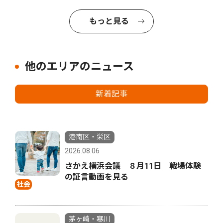
もっと見る
他のエリアのニュース
新着記事
港南区・栄区
2026.08.06
さかえ横浜会議 ８月11日 戦場体験
の証言動画を見る
社会
茅ヶ崎・寒川