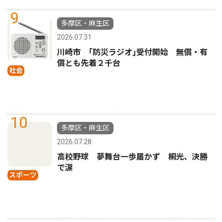
9
多摩区・麻生区
2026.07.31
川崎市 ｢防災ラジオ｣受付開始 無償・有
償とも先着２千台
社会
10
多摩区・麻生区
2026.07.28
高校野球 夢舞台一歩届かず 桐光、決勝
で涙
スポーツ