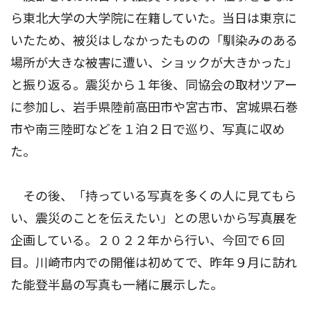
ら東北大学の大学院に在籍していた。当日は東京に
いたため、被災はしなかったものの「馴染みのある
場所が大きな被害に遭い、ショックが大きかった」
と振り返る。震災から１年後、同協会の取材ツアー
に参加し、岩手県陸前高田市や宮古市、宮城県石巻
市や南三陸町などを１泊２日で巡り、写真に収め
た。
その後、「持っている写真を多くの人に見てもら
い、震災のことを伝えたい」との思いから写真展を
企画している。２０２２年から行い、今回で６回
目。川崎市内での開催は初めてで、昨年９月に訪れ
た能登半島の写真も一緒に展示した。