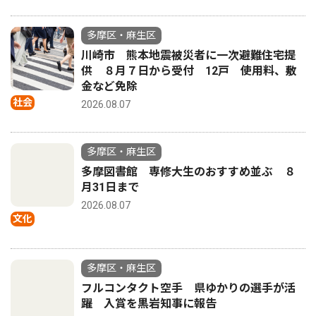
多摩区・麻生区
川崎市 熊本地震被災者に一次避難住宅提
供 ８月７日から受付 12戸 使用料、敷
金など免除
社会
2026.08.07
多摩区・麻生区
多摩図書館 専修大生のおすすめ並ぶ ８
月31日まで
2026.08.07
文化
多摩区・麻生区
フルコンタクト空手 県ゆかりの選手が活
躍 入賞を黒岩知事に報告