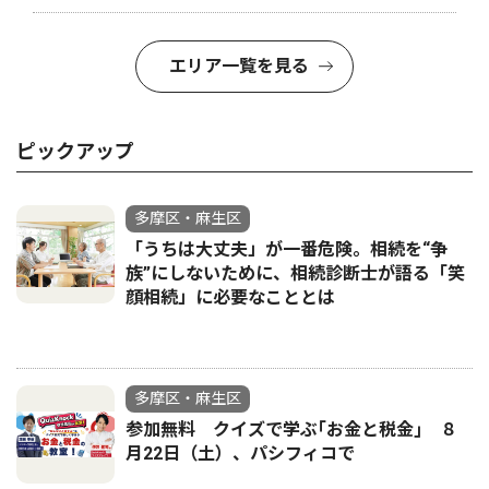
エリア一覧を見る
ピックアップ
多摩区・麻生区
「うちは大丈夫」が一番危険。相続を“争
族”にしないために、相続診断士が語る「笑
顔相続」に必要なこととは
多摩区・麻生区
参加無料 クイズで学ぶ｢お金と税金｣ ８
月22日（土）、パシフィコで