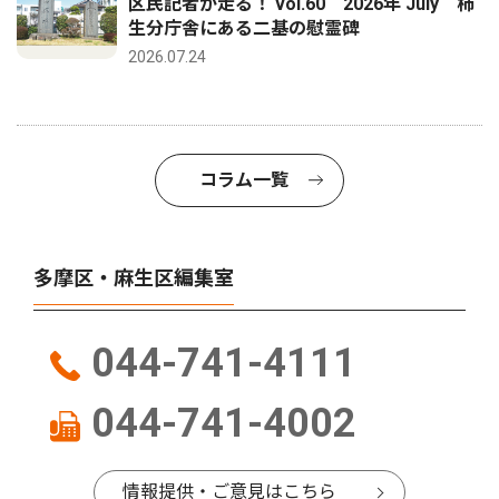
区民記者が走る！ vol.60 2026年 July 柿
生分庁舎にある二基の慰霊碑
2026.07.24
コラム一覧
多摩区・麻生区編集室
044-741-4111
044-741-4002
情報提供・ご意見はこちら