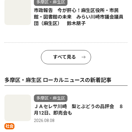
多摩区・麻生区
市政報告 今が肝心！麻生区役所・市民
館・図書館の未来 みらい川崎市議会議員
団（麻生区） 鈴木朋子
すべて見る
多摩区・麻生区 ローカルニュースの新着記事
多摩区・麻生区
ＪＡセレサ川崎 梨とぶどうの品評会 ８
月12日、即売会も
2026.08.08
社会