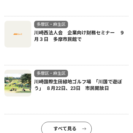
多摩区・麻生区
川崎西法人会 企業向け財務セミナー ９
月３日 多摩市民館で
多摩区・麻生区
川崎国際生田緑地ゴルフ場 ｢川国で遊ぼ
う｣ ８月22日、23日 市民開放日
すべて見る