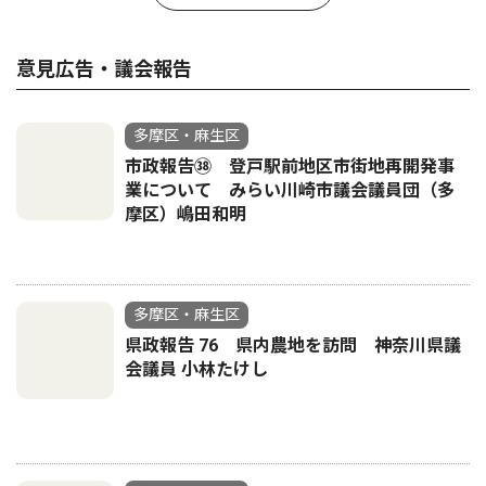
意見広告・議会報告
多摩区・麻生区
市政報告㊳ 登戸駅前地区市街地再開発事
業について みらい川崎市議会議員団（多
摩区）嶋田和明
多摩区・麻生区
県政報告 76 県内農地を訪問 神奈川県議
会議員 小林たけし