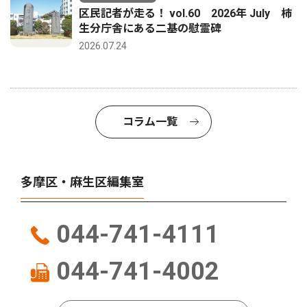
区民記者が走る！ vol.60 2026年 July 柿
生分庁舎にある二基の慰霊碑
2026.07.24
コラム一覧
多摩区・麻生区編集室
044-741-4111
044-741-4002