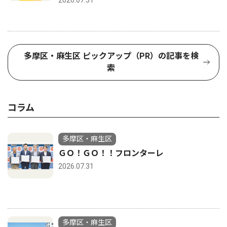
2026.07.31
多摩区・麻生区 ピックアップ（PR）の記事を検
索
コラム
多摩区・麻生区
ＧＯ！ＧＯ！！フロンターレ
2026.07.31
多摩区・麻生区