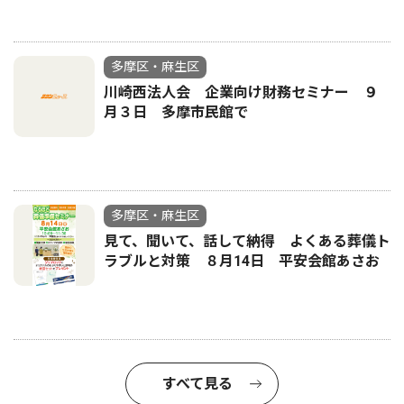
多摩区・麻生区
川崎西法人会 企業向け財務セミナー ９
月３日 多摩市民館で
多摩区・麻生区
見て、聞いて、話して納得 よくある葬儀ト
ラブルと対策 ８月14日 平安会館あさお
すべて見る