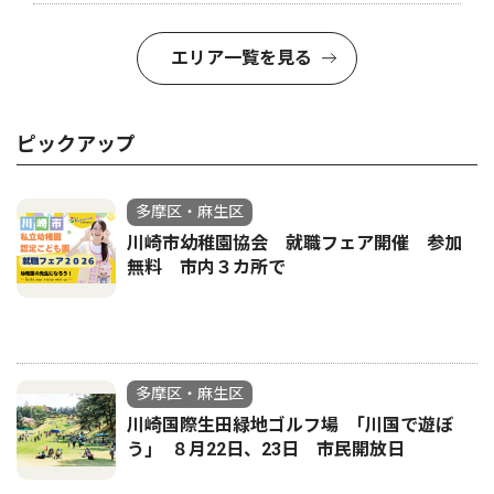
エリア一覧を見る
ピックアップ
多摩区・麻生区
川崎市幼稚園協会 就職フェア開催 参加
無料 市内３カ所で
多摩区・麻生区
川崎国際生田緑地ゴルフ場 ｢川国で遊ぼ
う｣ ８月22日、23日 市民開放日