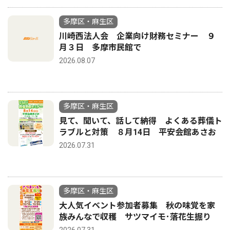
多摩区・麻生区
川崎西法人会 企業向け財務セミナー ９
月３日 多摩市民館で
2026.08.07
多摩区・麻生区
見て、聞いて、話して納得 よくある葬儀ト
ラブルと対策 ８月14日 平安会館あさお
2026.07.31
多摩区・麻生区
大人気イベント参加者募集 秋の味覚を家
族みんなで収穫 サツマイモ･落花生掘り