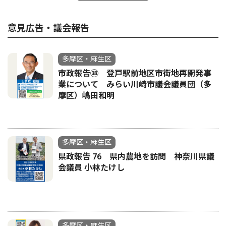
意見広告・議会報告
多摩区・麻生区
市政報告㊳ 登戸駅前地区市街地再開発事
業について みらい川崎市議会議員団（多
摩区）嶋田和明
多摩区・麻生区
県政報告 76 県内農地を訪問 神奈川県議
会議員 小林たけし
多摩区・麻生区