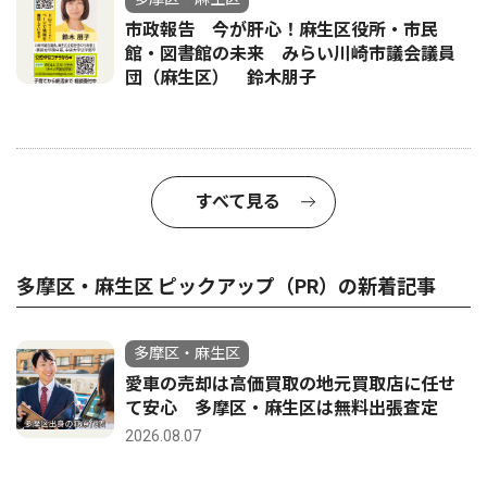
市政報告 今が肝心！麻生区役所・市民
館・図書館の未来 みらい川崎市議会議員
団（麻生区） 鈴木朋子
すべて見る
多摩区・麻生区 ピックアップ（PR）の新着記事
多摩区・麻生区
愛車の売却は高価買取の地元買取店に任せ
て安心 多摩区・麻生区は無料出張査定
2026.08.07