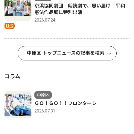
京浜協同劇団 朗読劇で、思い届け 平和
憲法作品展に特別出演
2026.07.24
社会
中原区 トップニュースの記事を検索
コラム
中原区
ＧＯ！ＧＯ！！フロンターレ
2026.07.31