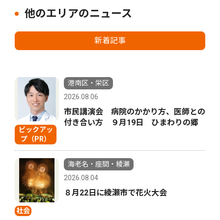
他のエリアのニュース
新着記事
港南区・栄区
2026.08.06
市民講演会 病院のかかり方、医師との
付き合い方 ９月19日 ひまわりの郷
ピックアッ
プ（PR）
海老名・座間・綾瀬
2026.08.04
８月22日に綾瀬市で花火大会
社会