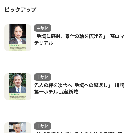
ピックアップ
中原区
｢地域に感謝、奉仕の輪を広げる｣ 高山マ
テリアル
中原区
先人の絆を次代へ｢地域への恩返し｣ 川崎
第一ホテル 武蔵新城
中原区