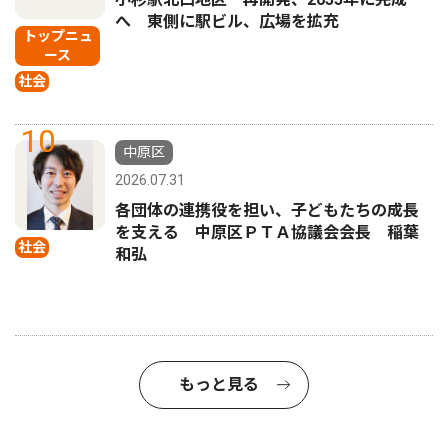
へ 東側に駅ビル、広場を拡充
トップニュ
ース
社会
10
中原区
2026.07.31
各団体の連携役を担い、子どもたちの成長
を支える 中原区ＰＴＡ協議会会長 稲葉
社会
和弘
もっと見る