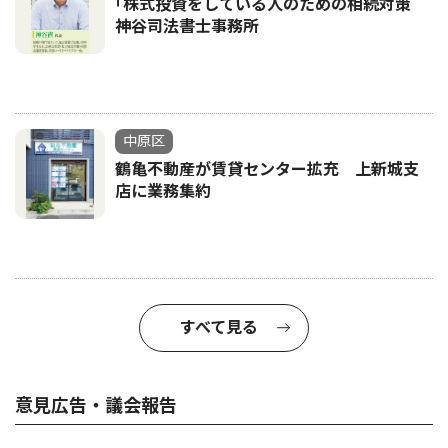
｢株式投資をしている人のための相続対策
神谷司法書士事務所
中原区
鶴亀不動産が賃貸センター拡充 上新城支
店に業務集約
すべて見る
意見広告・議会報告