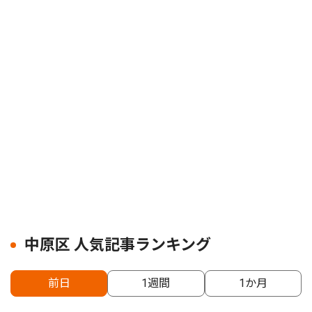
中原区 人気記事ランキング
前日
1週間
1か月