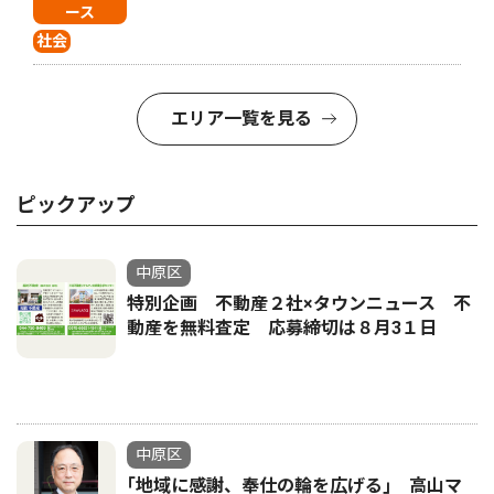
ース
社会
エリア一覧を見る
ピックアップ
中原区
特別企画 不動産２社×タウンニュース 不
動産を無料査定 応募締切は８月3１日
中原区
｢地域に感謝、奉仕の輪を広げる｣ 高山マ