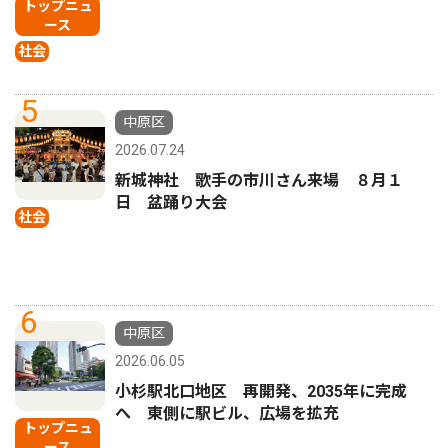
トップニュ
ース
社会
5
中原区
2026.07.24
新城神社 歌手の市川さん来場 ８月１
日 盆踊り大会
社会
6
中原区
2026.06.05
小杉駅北口地区 再開発、2035年に完成
へ 東側に駅ビル、広場を拡充
トップニュ
ース