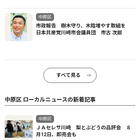
中原区
市政報告 樹木守り、木陰増やす取組を
日本共産党川崎市会議員団 市古 次郎
すべて見る
中原区 ローカルニュースの新着記事
中原区
ＪＡセレサ川崎 梨とぶどうの品評会 ８
月12日、即売会も