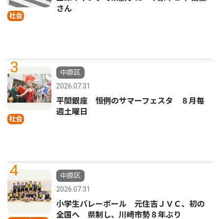
さん
社会
3
中原区
2026.07.31
平間銀座 恒例のサマーフェスタ ８月毎
週土曜日
社会
4
中原区
2026.07.31
小学生バレーボール 元住吉ＪＶＣ、初の
全国へ 県制し、川崎市勢８年ぶり