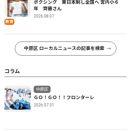
ボクシング 東日本制し全国へ 宮内小６
年 齊藤さん
2026.08.07
教育
中原区 ローカルニュースの記事を検索
コラム
中原区
ＧＯ！ＧＯ！！フロンターレ
2026.07.31