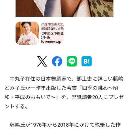
中丸子在住の日本舞踊家で、郷土史に詳しい藤嶋
とみ子氏が一昨年出版した著書『四季の眺め〜昭
和・平成のおもいで〜』を、弊紙読者20人にプレゼ
ントする。
藤嶋氏が1976年から2018年にかけて執筆した作