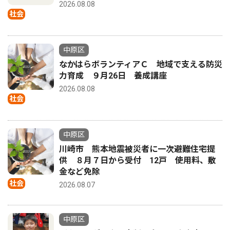
2026.08.08
社会
中原区
なかはらボランティアＣ 地域で支える防災
力育成 ９月26日 養成講座
2026.08.08
社会
中原区
川崎市 熊本地震被災者に一次避難住宅提
供 ８月７日から受付 12戸 使用料、敷
金など免除
社会
2026.08.07
中原区