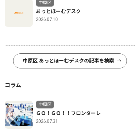
中原区
あっとほーむデスク
2026.07.10
中原区 あっとほーむデスクの記事を検索
コラム
中原区
ＧＯ！ＧＯ！！フロンターレ
2026.07.31