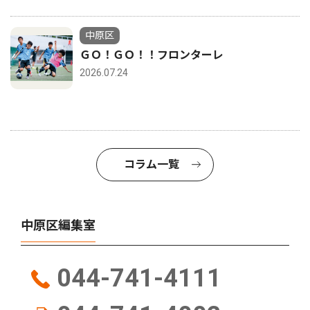
中原区
ＧＯ！ＧＯ！！フロンターレ
2026.07.24
コラム一覧
中原区編集室
044-741-4111