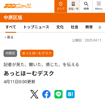
エリア
会社・IR
検索
Menu
中原区版
すべて
トップニュース
文化
社会
教育
ス
戻る
公開日：2025.04.11
中原区
あっとほーむデスク
記者が見た、聞いた、感じた、を伝える
あっとほーむデスク
4月11日0:00更新