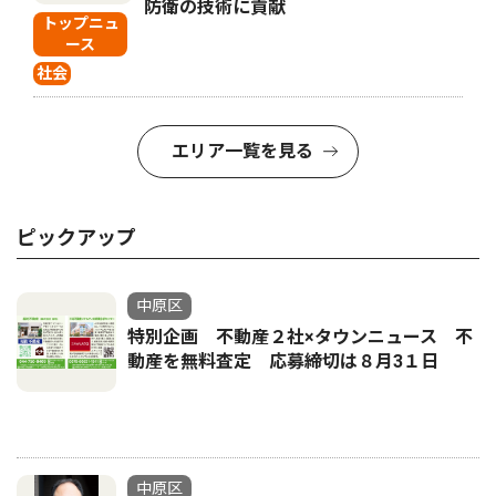
防衛の技術に貢献
トップニュ
ース
社会
エリア一覧を見る
ピックアップ
中原区
特別企画 不動産２社×タウンニュース 不
動産を無料査定 応募締切は８月3１日
中原区