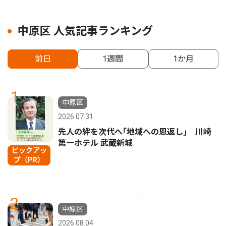
中原区 人気記事ランキング
前日
1週間
1か月
1
中原区
2026.07.31
先人の絆を次代へ｢地域への恩返し｣ 川崎
第一ホテル 武蔵新城
ピックアッ
プ（PR）
2
中原区
2026.08.04