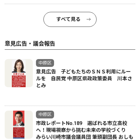
すべて見る
意見広告・議会報告
中原区
意見広告 子どもたちのＳＮＳ利用にルー
ルを 自民党 中原区県政政策委員 川本さ
とみ
中原区
市政レポートNo.189 選ばれる市立高校
へ！現場視察から挑む未来の学校づくり
みらい川崎市議会議員団 筆頭副団長 おしも