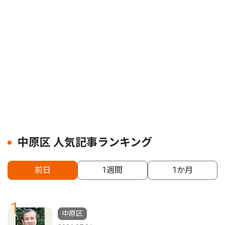
中原区 人気記事ランキング
前日
1週間
1か月
1
中原区