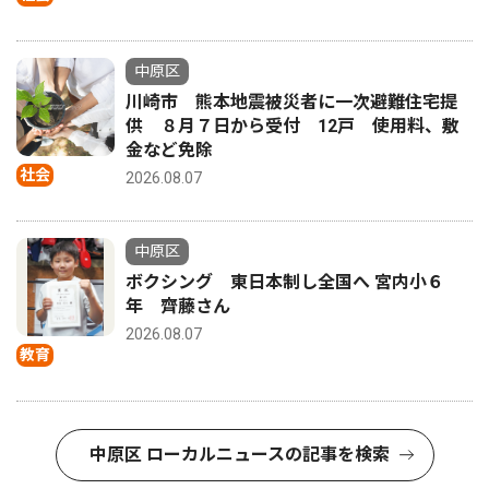
中原区
川崎市 熊本地震被災者に一次避難住宅提
供 ８月７日から受付 12戸 使用料、敷
金など免除
社会
2026.08.07
中原区
ボクシング 東日本制し全国へ 宮内小６
年 齊藤さん
2026.08.07
教育
中原区 ローカルニュースの記事を検索