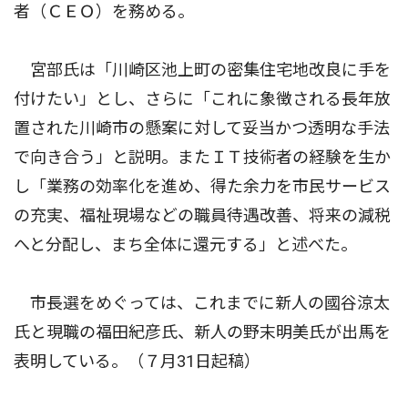
者（ＣＥＯ）を務める。
宮部氏は「川崎区池上町の密集住宅地改良に手を
付けたい」とし、さらに「これに象徴される長年放
置された川崎市の懸案に対して妥当かつ透明な手法
で向き合う」と説明。またＩＴ技術者の経験を生か
し「業務の効率化を進め、得た余力を市民サービス
の充実、福祉現場などの職員待遇改善、将来の減税
へと分配し、まち全体に還元する」と述べた。
市長選をめぐっては、これまでに新人の國谷涼太
氏と現職の福田紀彦氏、新人の野末明美氏が出馬を
表明している。（７月31日起稿）