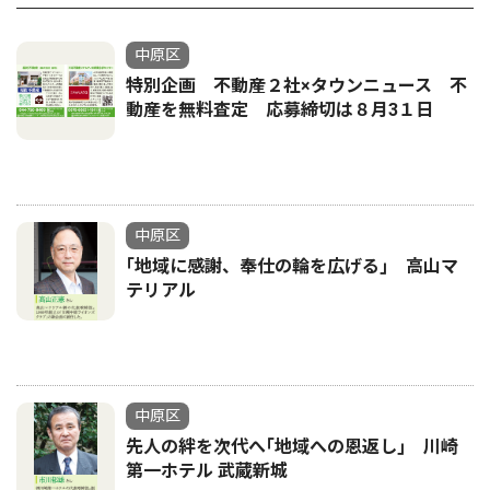
中原区
特別企画 不動産２社×タウンニュース 不
動産を無料査定 応募締切は８月3１日
中原区
｢地域に感謝、奉仕の輪を広げる｣ 高山マ
テリアル
中原区
先人の絆を次代へ｢地域への恩返し｣ 川崎
第一ホテル 武蔵新城