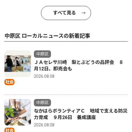
すべて見る
中原区 ローカルニュースの新着記事
中原区
ＪＡセレサ川崎 梨とぶどうの品評会 ８
月12日、即売会も
2026.08.08
社会
中原区
なかはらボランティアＣ 地域で支える防災
力育成 ９月26日 養成講座
2026.08.08
社会