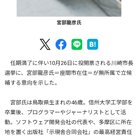
宮部龍彦氏
任期満了に伴い10月26日に投開票される川崎市長
選挙に、宮部龍彦氏＝座間市在住＝が無所属で立候
補する意向を示した。
宮部氏は鳥取県生まれの46歳。信州大学工学部を
卒業後、プログラマーやジャーナリストとして活
動。ソフトウェア開発会社の代表や、多摩区に所在
地を置く出版社「示現舎合同会社」の最高経営責任