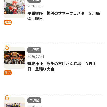
2026.07.31
平間銀座 恒例のサマーフェスタ ８月毎
週土曜日
社会
5
中原区
2026.07.24
新城神社 歌手の市川さん来場 ８月１
日 盆踊り大会
社会
6
中原区
2026.07.31