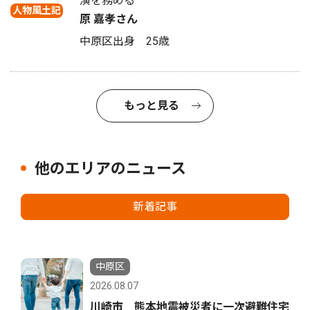
演を務める
人物風土記
原 嘉孝さん
中原区出身 25歳
もっと見る
他のエリアのニュース
新着記事
中原区
2026.08.07
川崎市 熊本地震被災者に一次避難住宅