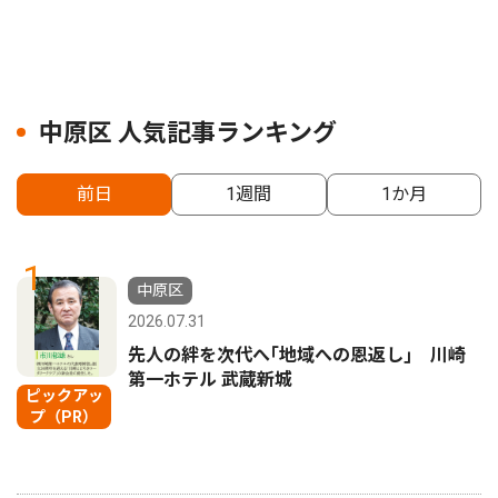
中原区 人気記事ランキング
前日
1週間
1か月
1
中原区
2026.07.31
先人の絆を次代へ｢地域への恩返し｣ 川崎
第一ホテル 武蔵新城
ピックアッ
プ（PR）