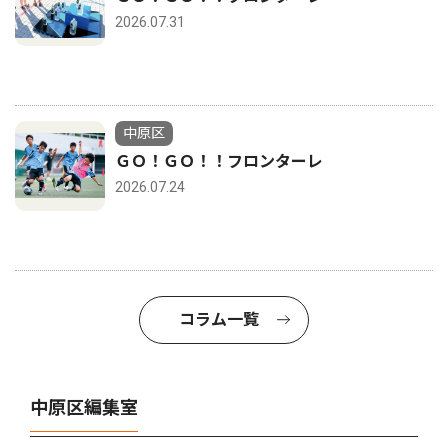
2026.07.31
中原区
ＧＯ！ＧＯ！！フロンターレ
2026.07.24
コラム一覧
中原区編集室