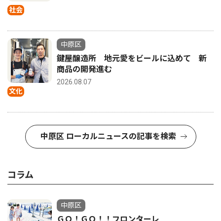
社会
中原区
鍵屋醸造所 地元愛をビールに込めて 新
商品の開発進む
2026.08.07
文化
中原区 ローカルニュースの記事を検索
コラム
中原区
ＧＯ！ＧＯ！！フロンターレ