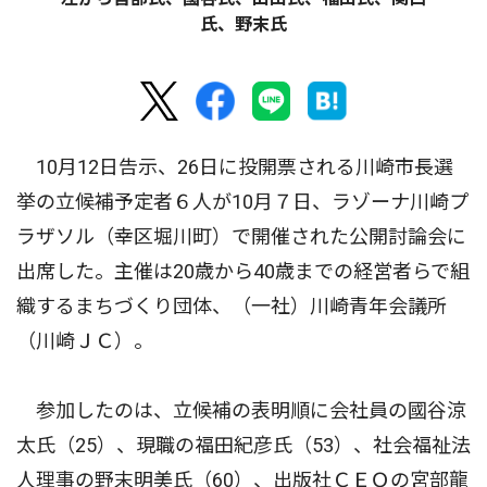
氏、野末氏
10月12日告示、26日に投開票される川崎市長選
挙の立候補予定者６人が10月７日、ラゾーナ川崎プ
ラザソル（幸区堀川町）で開催された公開討論会に
出席した。主催は20歳から40歳までの経営者らで組
織するまちづくり団体、（一社）川崎青年会議所
（川崎ＪＣ）。
参加したのは、立候補の表明順に会社員の國谷涼
太氏（25）、現職の福田紀彦氏（53）、社会福祉法
人理事の野末明美氏（60）、出版社ＣＥＯの宮部龍