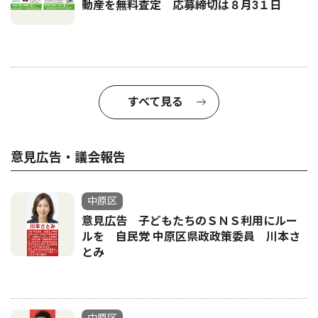
動産を無料査定 応募締切は８月3１日
すべて見る
意見広告・議会報告
中原区
意見広告 子どもたちのＳＮＳ利用にルー
ルを 自民党 中原区県政政策委員 川本さ
とみ
中原区