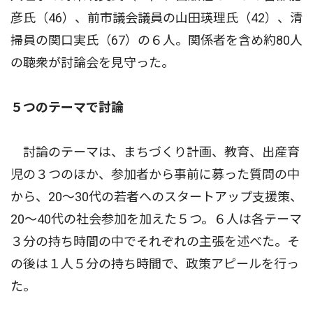
彦氏（46）、前市議会議員の山田瑛理氏（42）、清
掃員の関口実氏（67）の６人。関係者を含め約80人
の聴衆が討論会を見守った。
５つのテーマで討論
討論のテーマは、まちづくり計画、教育、出産育
児の３つのほか、参加者から事前に募った質問の中
から、20〜30代の若者へのスタートアップ支援策、
20〜40代の社会参加を加えた５つ。６人は各テーマ
３分の持ち時間の中でそれぞれの主張を述べた。そ
の後は１人５分の持ち時間で、政策アピールを行っ
た。