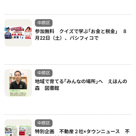
中原区
参加無料 クイズで学ぶ｢お金と税金｣ ８
月22日（土）、パシフィコで
中原区
地域で育てる｢みんなの場所｣へ えほんの
森 図書館
中原区
特別企画 不動産２社×タウンニュース 不