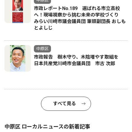
市政レポートNo.189 選ばれる市立高校
へ！現場視察から挑む未来の学校づくり
みらい川崎市議会議員団 筆頭副団長 おしも
とよしじ
中原区
市政報告 樹木守り、木陰増やす取組を
日本共産党川崎市会議員団 市古 次郎
すべて見る
中原区 ローカルニュースの新着記事